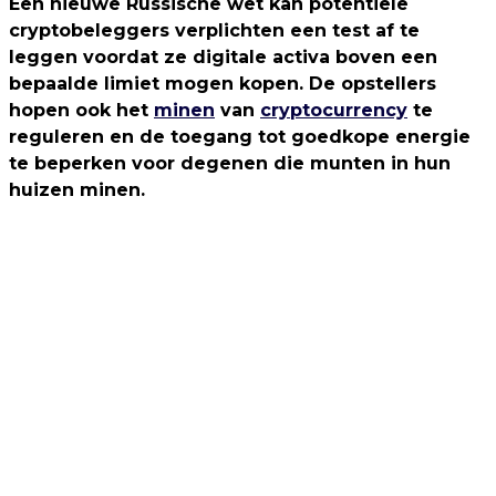
Een nieuwe Russische wet kan potentiële
cryptobeleggers verplichten een test af te
leggen voordat ze digitale activa boven een
bepaalde limiet mogen kopen. De opstellers
hopen ook het
minen
van
cryptocurrency
te
reguleren en de toegang tot goedkope energie
te beperken voor degenen die munten in hun
huizen minen.