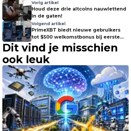
Vorig artikel
Houd deze drie altcoins nauwlettend
in de gaten!
Volgend artikel
PrimeXBT biedt nieuwe gebruikers
tot $500 welkomstbonus bij eerste
Dit vind je misschien
storting
ook leuk