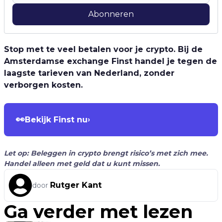
Abonneren
Stop met te veel betalen voor je crypto. Bij de
Amsterdamse exchange Finst handel je tegen de
laagste tarieven van Nederland, zonder
verborgen kosten.
👀
Bekijk Finst nu
›
Let op: Beleggen in crypto brengt risico’s met zich mee.
Handel alleen met geld dat u kunt missen.
Rutger Kant
door
Ga verder met lezen