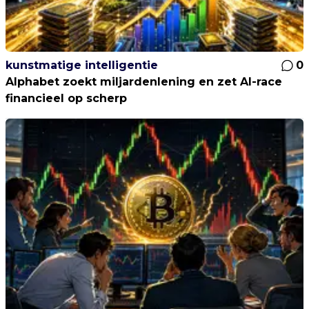
kunstmatige intelligentie
0
Alphabet zoekt miljardenlening en zet AI-race
financieel op scherp