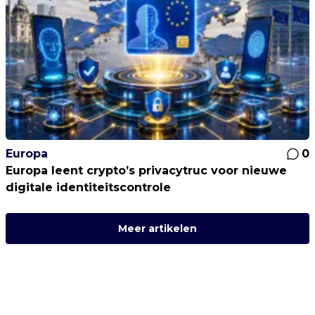
Europa
0
Europa leent crypto’s privacytruc voor nieuwe
digitale identiteitscontrole
Meer artikelen