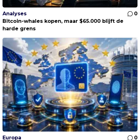
Analyses
0
Bitcoin-whales kopen, maar $65.000 blijft de
harde grens
Europa
0