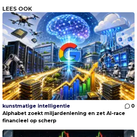
LEES OOK
kunstmatige intelligentie
0
Alphabet zoekt miljardenlening en zet AI-race
financieel op scherp