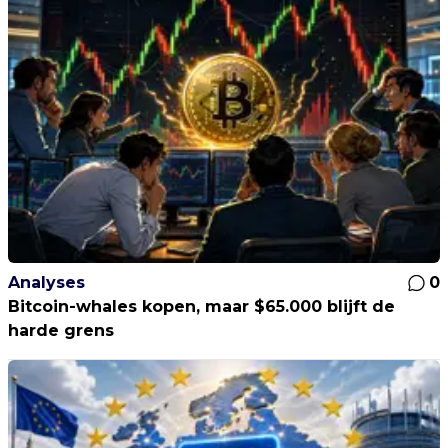
Analyses
0
Bitcoin-whales kopen, maar $65.000 blijft de
harde grens