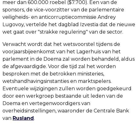
meer dan 600.000 roebel ($7.700). Een van de
sponsors, de vice-voorzitter van de parlementaire
veiligheids- en anticorruptiecommissie Andrey
Lugovoy, vertelde het dagblad Izvestia dat de nieuwe
wet gaat over "strakke regulering" van de sector.
Verwacht wordt dat het wetsvoorstel tijdens de
voorjaarsbijeenkomst van het Lagerhuis van het
parlement in de Doema zal worden behandeld, aldus
de afgevaardigde. Voor die tijd zal het worden
besproken met de betrokken ministeries,
wetshandhavingsinstanties en marktspelers.
Eventuele wijzigingen zullen worden goedgekeurd
door een werkgroep bestaande uit leden van de
Doema en vertegenwoordigers van
overheidsinstellingen, waaronder de Centrale Bank
van
Rusland
.