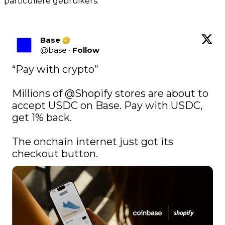
particuliere gebruikers.
Base
@
base
·
Follow
“Pay with crypto”

Millions of 
@Shopify
 stores are about to 
accept USDC on Base. Pay with USDC, 
get 1% back.

The onchain internet just got its 
checkout button.