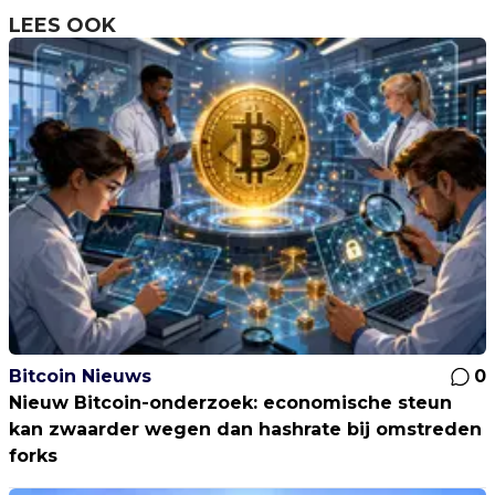
LEES OOK
Bitcoin Nieuws
0
Nieuw Bitcoin-onderzoek: economische steun
kan zwaarder wegen dan hashrate bij omstreden
forks