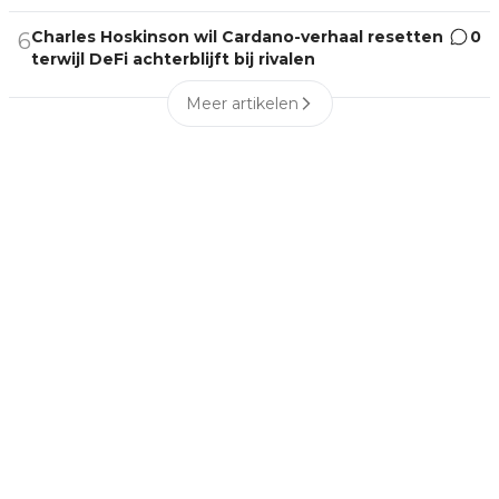
Charles Hoskinson wil Cardano-verhaal resetten
0
6
terwijl DeFi achterblijft bij rivalen
Meer artikelen