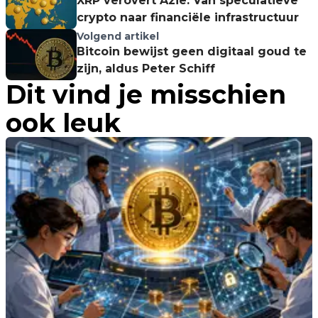
XRP verovert Azië: Van speculatieve
crypto naar financiële infrastructuur
Volgend artikel
Bitcoin bewijst geen digitaal goud te
zijn, aldus Peter Schiff
Dit vind je misschien
ook leuk