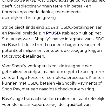
Circle op de NYSE, wat USDC extra geloofwaardigheid
geeft. Stablecoins winnen terrein in betaal- en
fintech-apps, mede dankzij toenemende
duidelijkheid in regelgeving.
Stripe biedt sinds eind 2024 al USDC-betalingen aan,
en PayPal breidde zijn
PYUSD
-stablecoin uit op het
Stellar-netwerk. Shopify’s native integratie van USDC
via Base tilt deze trend naar een hoger niveau, met
potentieel miljoenen verkopers die toegang krijgen
tot crypto-betalingen.
Voor Shopify-verkopers biedt de integratie een
gebruiksvriendelijke manier om crypto te accepteren
zonder hoge kosten of complexe processen. Klanten
kunnen met USDC betalen via Shopify Payments of
Shop Pay, met een naadloze checkout-ervaring.
Base’s lage transactiekosten maken het aantrekkelijk
voor kleine aankopen, terwijl de liquiditeit van