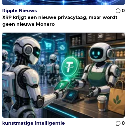
Ripple Nieuws
0
XRP krijgt een nieuwe privacylaag, maar wordt
geen nieuwe Monero
kunstmatige intelligentie
0