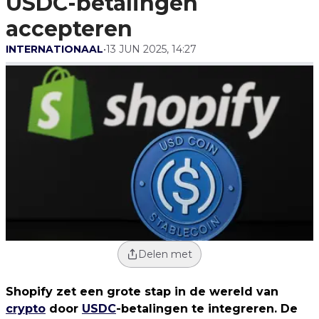
USDC-betalingen
accepteren
INTERNATIONAAL
•
13 JUN 2025, 14:27
Delen met
Shopify zet een grote stap in de wereld van
crypto
door
USDC
-betalingen te integreren. De