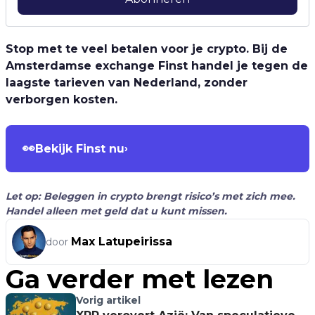
Stop met te veel betalen voor je crypto. Bij de
Amsterdamse exchange Finst handel je tegen de
laagste tarieven van Nederland, zonder
verborgen kosten.
👀
Bekijk Finst nu
›
Let op: Beleggen in crypto brengt risico’s met zich mee.
Handel alleen met geld dat u kunt missen.
Max Latupeirissa
door
Ga verder met lezen
Vorig artikel