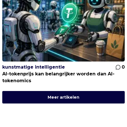
kunstmatige intelligentie
0
AI-tokenprijs kan belangrijker worden dan AI-
tokenomics
Meer artikelen