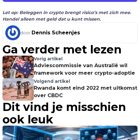
Let op: Beleggen in crypto brengt risico’s met zich mee.
Handel alleen met geld dat u kunt missen.
Dennis Scheenjes
door
Ga verder met lezen
Vorig artikel
Adviescommissie van Australië wil
framework voor meer crypto-adoptie
Volgend artikel
Rwanda komt eind 2022 met uitkomst
over CBDC
Dit vind je misschien
ook leuk