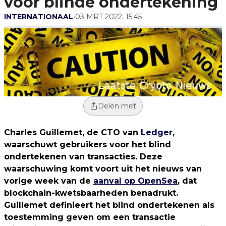
voor blinde ondertekening
INTERNATIONAAL
•
03 MRT 2022, 15:45
Delen met
Charles Guillemet, de CTO van
Ledger
,
waarschuwt gebruikers voor het blind
ondertekenen van transacties. Deze
waarschuwing komt voort uit het nieuws van
vorige week van de
aanval op OpenSea
, dat
blockchain-kwetsbaarheden benadrukt.
Guillemet definieert het blind ondertekenen als
toestemming geven om een transactie