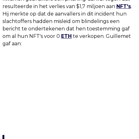
resulteerde in het verlies van $1,7 miljoen aan
NFT's
.
Hij merkte op dat de aanvallers in dit incident hun
slachtoffers hadden misleid om blindelings een
bericht te ondertekenen dat hen toestemming gaf
om al hun NFT's voor 0
ETH
te verkopen. Guillemet
gaf aan: