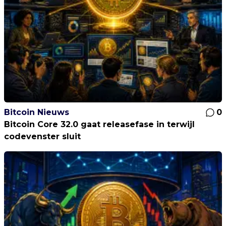
Bitcoin Nieuws
0
Bitcoin Core 32.0 gaat releasefase in terwijl
codevenster sluit