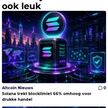
ook leuk
Altcoin Nieuws
0
Solana trekt blocklimiet 66% omhoog voor
drukke handel