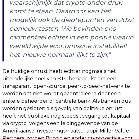
waarschijnlijk dat crypto onder druk
komt te staan. Daardoor kan het
mogelijk ook de dieptepunten van 2022
opnieuw testen. We bevinden ons
momenteel echter in een positie waarin
wereldwijde economische instabiliteit
het 'nieuwe normaal' lijkt te zijn."
De huidige onrust heeft echter nogmaals het
uiteindelijke doel van BTC benadrukt om een
transparant, open-source, peer-to-peer-netwerk te
worden dat niet wordt gecontroleerd door een
enkele beheerder of centrale bank. Als banken dus
worden gesloten als gevolg van politieke onrust
heeft het publieke nog steeds toegang tot kapitaal
via crypto. Volgens een leidinggevende van de
Amerikaanse investeringsmaatschappij Miller Value
Partners, zorgen Bitcoin en ander crypto-activa voor