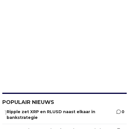
POPULAIR NIEUWS
Ripple zet XRP en RLUSD naast elkaar in
0
1
bankstrategie