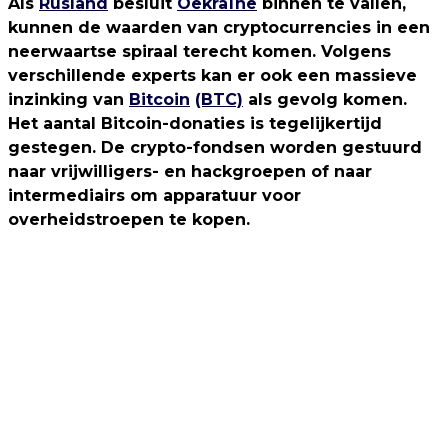
Als
Rusland
besluit
Oekraïne
binnen te vallen,
kunnen de waarden van cryptocurrencies in een
neerwaartse spiraal terecht komen. Volgens
verschillende experts kan er ook een massieve
inzinking van
Bitcoin
(BTC)
als gevolg komen.
Het aantal Bitcoin-donaties is tegelijkertijd
gestegen. De crypto-fondsen worden gestuurd
naar vrijwilligers- en hackgroepen of naar
intermediairs om apparatuur voor
overheidstroepen te kopen.