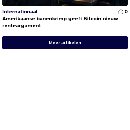
Internationaal
0
Amerikaanse banenkrimp geeft Bitcoin nieuw
renteargument
Meer artikelen