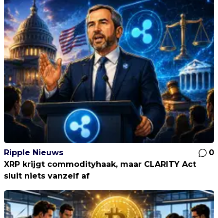
Ripple Nieuws
0
XRP krijgt commodityhaak, maar CLARITY Act
sluit niets vanzelf af