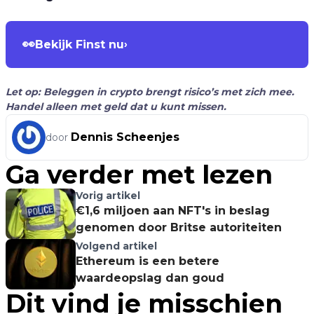
👀
Bekijk Finst nu
›
Let op: Beleggen in crypto brengt risico’s met zich mee.
Handel alleen met geld dat u kunt missen.
Dennis Scheenjes
door
Ga verder met lezen
Vorig artikel
€1,6 miljoen aan NFT's in beslag
genomen door Britse autoriteiten
Volgend artikel
Ethereum is een betere
waardeopslag dan goud
Dit vind je misschien