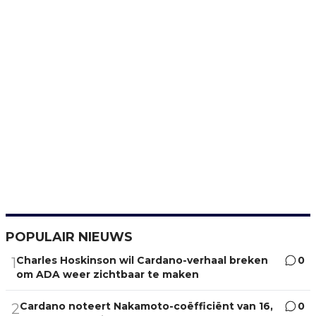
POPULAIR NIEUWS
Charles Hoskinson wil Cardano-verhaal breken
0
1
om ADA weer zichtbaar te maken
Cardano noteert Nakamoto-coëfficiënt van 16,
0
2