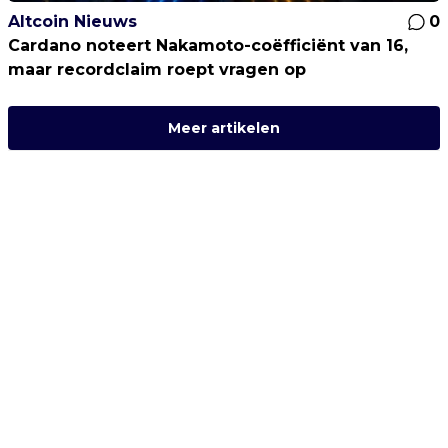
Altcoin Nieuws
0
Cardano noteert Nakamoto-coëfficiënt van 16,
maar recordclaim roept vragen op
Meer artikelen