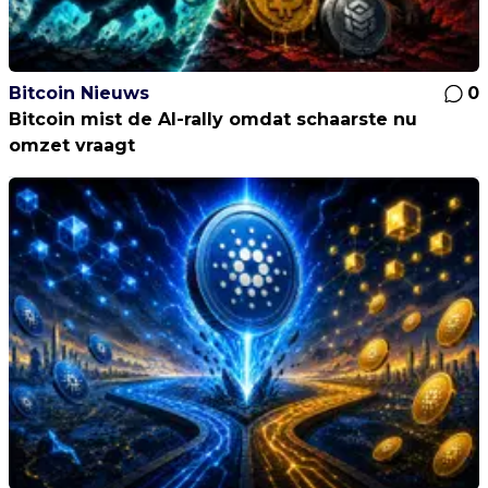
Bitcoin Nieuws
0
Bitcoin mist de AI-rally omdat schaarste nu
omzet vraagt