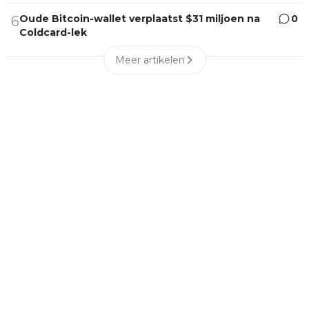
Oude Bitcoin-wallet verplaatst $31 miljoen na
0
6
Coldcard-lek
Meer artikelen