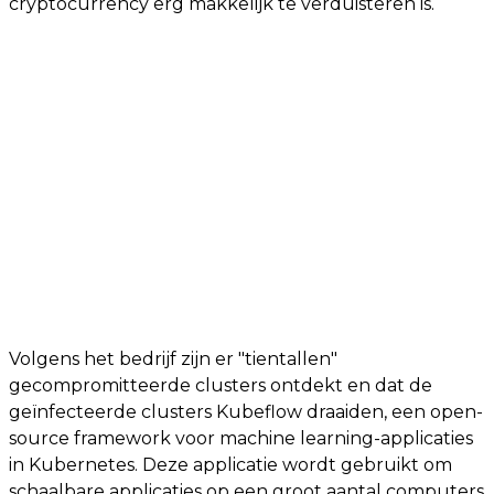
cryptocurrency erg makkelijk te verduisteren is.
Volgens het bedrijf zijn er "tientallen"
gecompromitteerde clusters ontdekt en dat de
geïnfecteerde clusters Kubeflow draaiden, een open-
source framework voor machine learning-applicaties
in Kubernetes. Deze applicatie wordt gebruikt om
schaalbare applicaties op een groot aantal computers