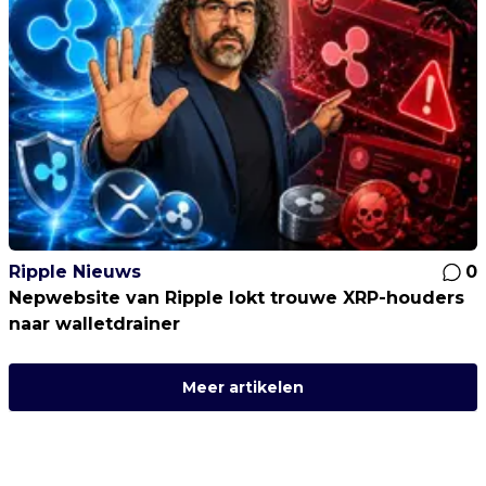
Ripple Nieuws
0
Nepwebsite van Ripple lokt trouwe XRP-houders
naar walletdrainer
Meer artikelen