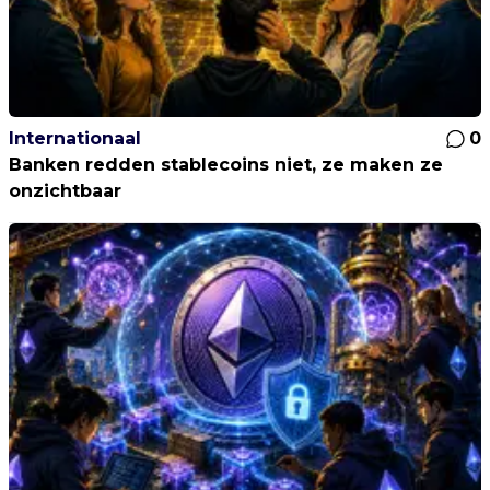
Internationaal
0
Banken redden stablecoins niet, ze maken ze
onzichtbaar