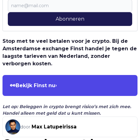
Abonneren
Stop met te veel betalen voor je crypto. Bij de
Amsterdamse exchange Finst handel je tegen de
laagste tarieven van Nederland, zonder
verborgen kosten.
👀
Bekijk Finst nu
›
Let op: Beleggen in crypto brengt risico’s met zich mee.
Handel alleen met geld dat u kunt missen.
Max Latupeirissa
door