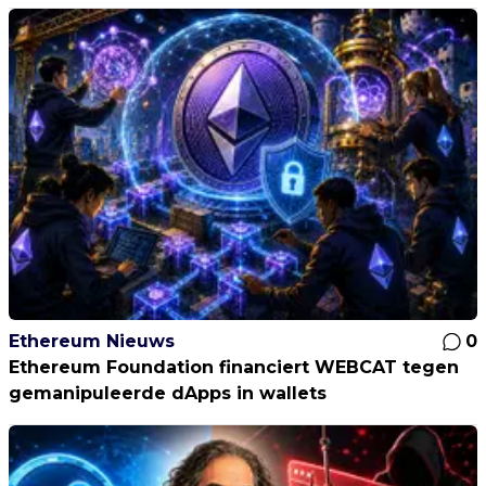
Ethereum Nieuws
0
Ethereum Foundation financiert WEBCAT tegen
gemanipuleerde dApps in wallets