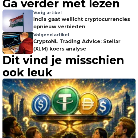
Ga verder met lezen
Vorig artikel
India gaat wellicht cryptocurrencies
opnieuw verbieden
Volgend artikel
CryptoNL Trading Advice: Stellar
(XLM) koers analyse
Dit vind je misschien
ook leuk