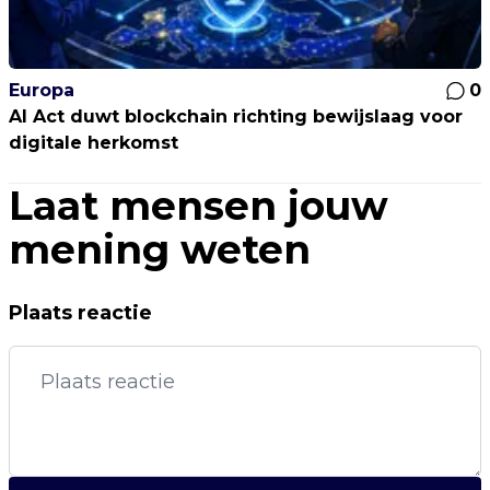
Europa
0
AI Act duwt blockchain richting bewijslaag voor
digitale herkomst
Laat mensen jouw
mening weten
Plaats reactie