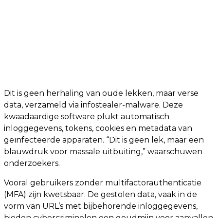
Dit is geen herhaling van oude lekken, maar verse
data, verzameld via infostealer-malware. Deze
kwaadaardige software plukt automatisch
inloggegevens, tokens, cookies en metadata van
geïnfecteerde apparaten. “Dit is geen lek, maar een
blauwdruk voor massale uitbuiting,” waarschuwen
onderzoekers.
Vooral gebruikers zonder multifactorauthenticatie
(MFA) zijn kwetsbaar. De gestolen data, vaak in de
vorm van URL’s met bijbehorende inloggegevens,
bieden cybercriminelen een goudmijn voor aanvallen