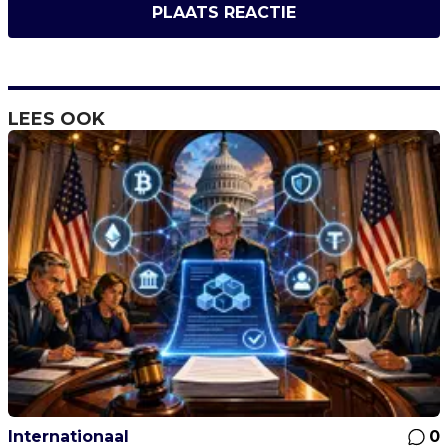
PLAATS REACTIE
LEES OOK
Internationaal
0