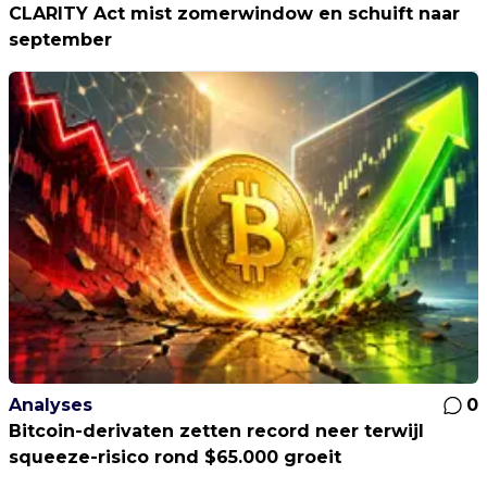
CLARITY Act mist zomerwindow en schuift naar
september
Analyses
0
Bitcoin-derivaten zetten record neer terwijl
squeeze-risico rond $65.000 groeit