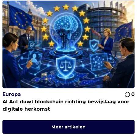
Europa
0
AI Act duwt blockchain richting bewijslaag voor
digitale herkomst
Meer artikelen