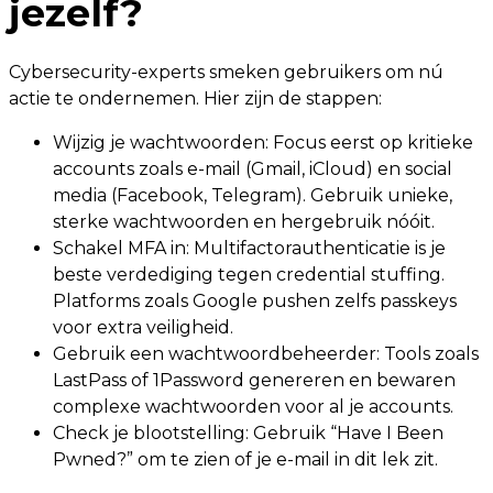
jezelf?
Cybersecurity-experts smeken gebruikers om nú
actie te ondernemen. Hier zijn de stappen:
Wijzig je wachtwoorden: Focus eerst op kritieke
accounts zoals e-mail (Gmail, iCloud) en social
media (Facebook, Telegram). Gebruik unieke,
sterke wachtwoorden en hergebruik nóóit.
Schakel MFA in: Multifactorauthenticatie is je
beste verdediging tegen credential stuffing.
Platforms zoals Google pushen zelfs passkeys
voor extra veiligheid.
Gebruik een wachtwoordbeheerder: Tools zoals
LastPass of 1Password genereren en bewaren
complexe wachtwoorden voor al je accounts.
Check je blootstelling: Gebruik “Have I Been
Pwned?” om te zien of je e-mail in dit lek zit.