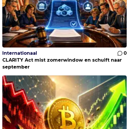
Internationaal
0
CLARITY Act mist zomerwindow en schuift naar
september