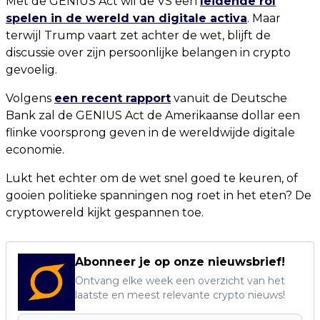
Met de GENIUS Act wil de VS een
leidende rol
spelen in de wereld van digitale activa
. Maar
terwijl Trump vaart zet achter de wet, blijft de
discussie over zijn persoonlijke belangen in crypto
gevoelig.
Volgens
een recent rapport
vanuit de Deutsche
Bank zal de GENIUS Act de Amerikaanse dollar een
flinke voorsprong geven in de wereldwijde digitale
economie.
Lukt het echter om de wet snel goed te keuren, of
gooien politieke spanningen nog roet in het eten? De
cryptowereld kijkt gespannen toe.
Abonneer je op onze nieuwsbrief!
Ontvang elke week een overzicht van het
laatste en meest relevante crypto nieuws!