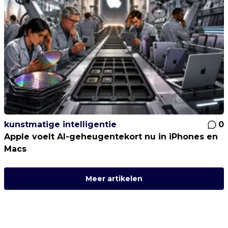
kunstmatige intelligentie
0
Apple voelt AI-geheugentekort nu in iPhones en
Macs
Meer artikelen