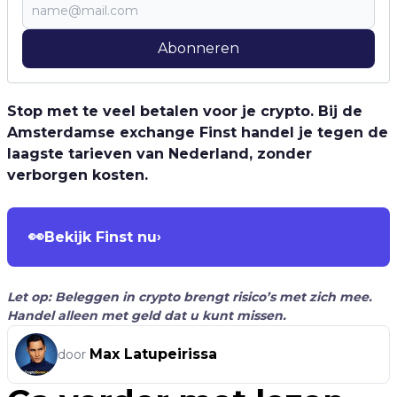
Abonneren
Stop met te veel betalen voor je crypto. Bij de
Amsterdamse exchange Finst handel je tegen de
laagste tarieven van Nederland, zonder
verborgen kosten.
👀
Bekijk Finst nu
›
Let op: Beleggen in crypto brengt risico’s met zich mee.
Handel alleen met geld dat u kunt missen.
Max Latupeirissa
door