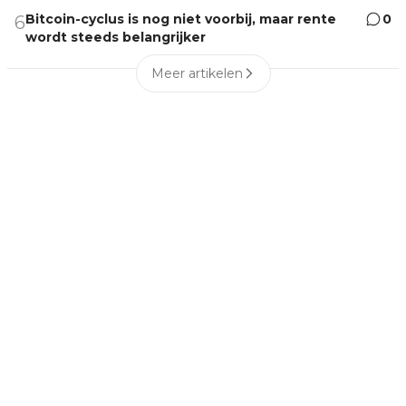
Bitcoin-cyclus is nog niet voorbij, maar rente
0
6
wordt steeds belangrijker
Meer artikelen