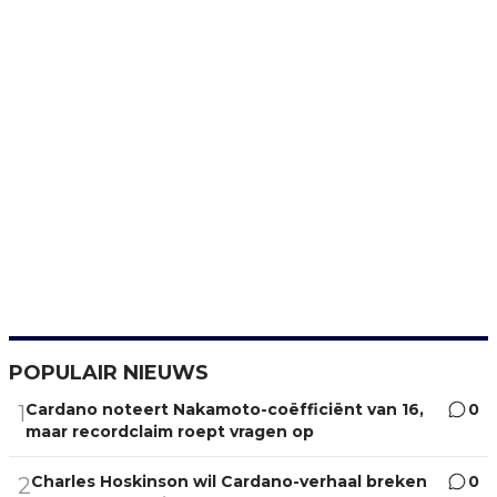
POPULAIR NIEUWS
Cardano noteert Nakamoto-coëfficiënt van 16,
0
1
maar recordclaim roept vragen op
Charles Hoskinson wil Cardano-verhaal breken
0
2