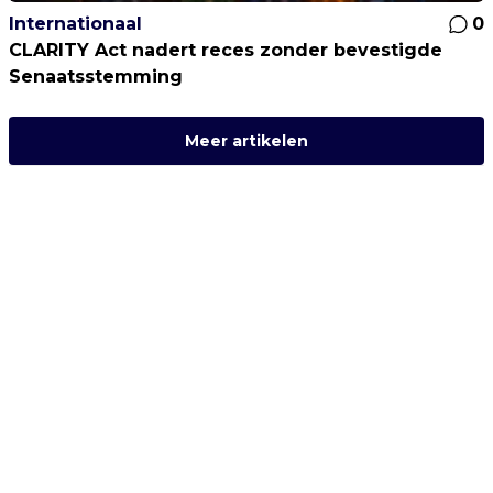
Internationaal
0
CLARITY Act nadert reces zonder bevestigde
Senaatsstemming
Meer artikelen