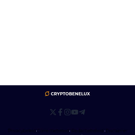
Privacybeleid
•
Correctiebeleid
•
Redactiebeleid
•
Disclaimer