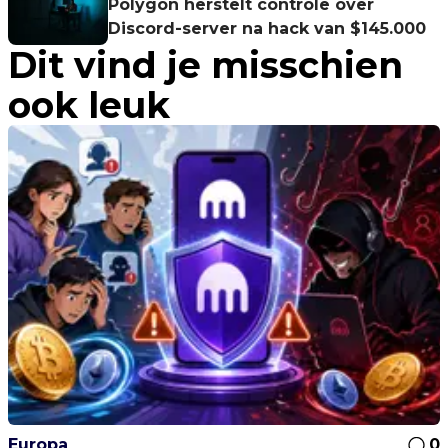
Polygon herstelt controle over
Discord-server na hack van $145.000
Dit vind je misschien
ook leuk
Europa
0