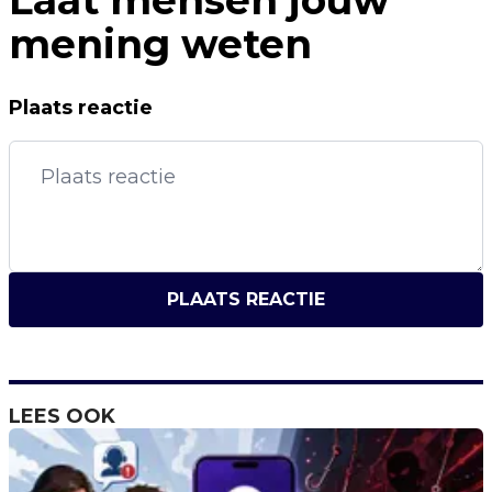
Laat mensen jouw
mening weten
Plaats reactie
PLAATS REACTIE
LEES OOK