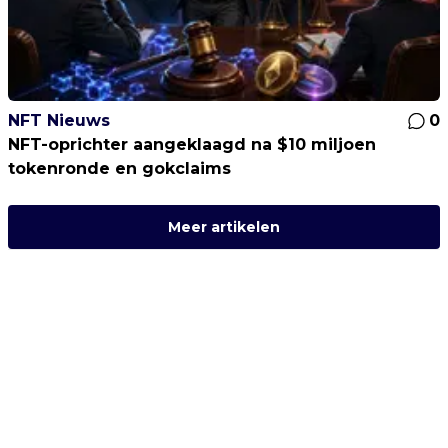
NFT Nieuws
0
NFT-oprichter aangeklaagd na $10 miljoen
tokenronde en gokclaims
Meer artikelen