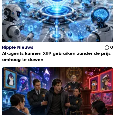
Ripple Nieuws
0
AI-agents kunnen XRP gebruiken zonder de prijs
omhoog te duwen