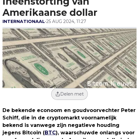
ineenstorting van
Amerikaanse dollar
INTERNATIONAAL
•
25 AUG 2024, 11:27
Delen met
De bekende econoom en goudvoorvechter Peter
Schiff, die in de cryptomarkt voornamelijk
bekend is vanwege zijn negatieve houding
jegens Bitcoin (
BTC
), waarschuwde onlangs voor