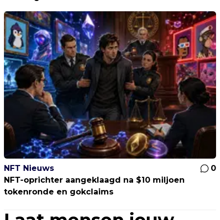
NFT Nieuws
0
NFT-oprichter aangeklaagd na $10 miljoen
tokenronde en gokclaims