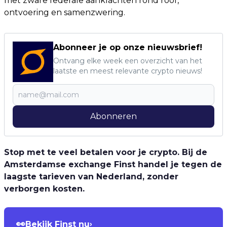
met zware federale aanklachten rond roof,
ontvoering en samenzwering.
Abonneer je op onze nieuwsbrief!
Ontvang elke week een overzicht van het
laatste en meest relevante crypto nieuws!
Abonneren
Stop met te veel betalen voor je crypto. Bij de
Amsterdamse exchange Finst handel je tegen de
laagste tarieven van Nederland, zonder
verborgen kosten.
👀
Bekijk Finst nu
›