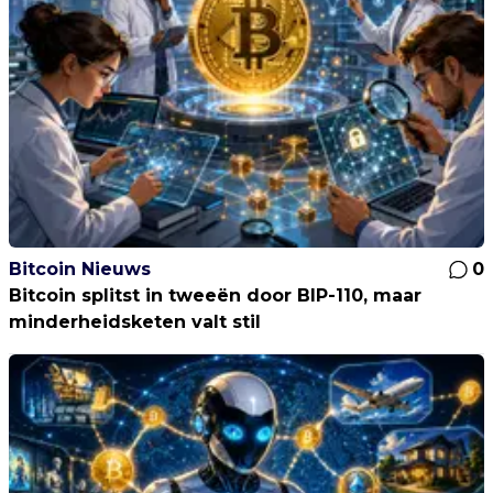
Bitcoin Nieuws
0
Bitcoin splitst in tweeën door BIP-110, maar
minderheidsketen valt stil