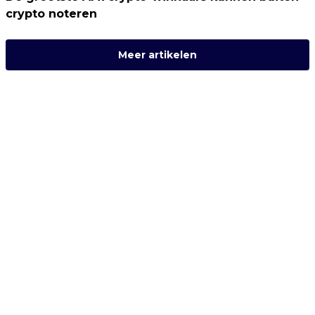
crypto noteren
Meer artikelen