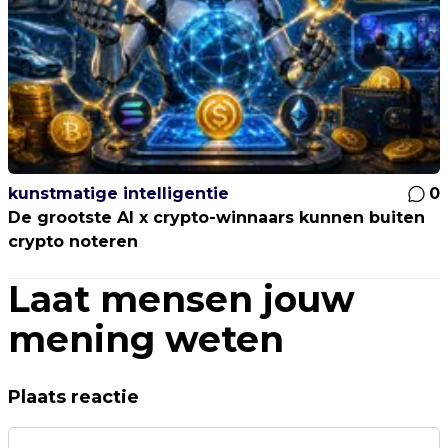
kunstmatige intelligentie
0
De grootste AI x crypto-winnaars kunnen buiten
crypto noteren
Laat mensen jouw
mening weten
Plaats reactie