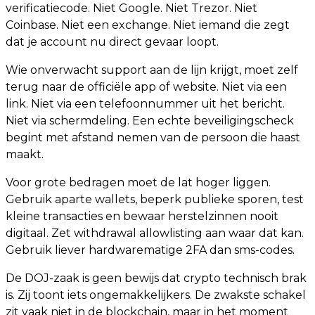
verificatiecode. Niet Google. Niet Trezor. Niet
Coinbase. Niet een exchange. Niet iemand die zegt
dat je account nu direct gevaar loopt.
Wie onverwacht support aan de lijn krijgt, moet zelf
terug naar de officiële app of website. Niet via een
link. Niet via een telefoonnummer uit het bericht.
Niet via schermdeling. Een echte beveiligingscheck
begint met afstand nemen van de persoon die haast
maakt.
Voor grote bedragen moet de lat hoger liggen.
Gebruik aparte wallets, beperk publieke sporen, test
kleine transacties en bewaar herstelzinnen nooit
digitaal. Zet withdrawal allowlisting aan waar dat kan.
Gebruik liever hardwarematige 2FA dan sms-codes.
De DOJ-zaak is geen bewijs dat crypto technisch brak
is. Zij toont iets ongemakkelijkers. De zwakste schakel
zit vaak niet in de blockchain, maar in het moment