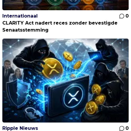
Internationaal
0
CLARITY Act nadert reces zonder bevestigde
Senaatsstemming
Ripple Nieuws
0