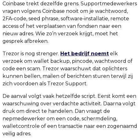
Coinbase trekt dezelfde grens. Supportmedewerkers
vragen volgens Coinbase nooit om je wachtwoord,
2FA-code, seed phrase, software-installatie, remote
access of het verplaatsen van fondsen naar een
nieuw adres. Wie zo’n verzoek krijgt, moet het
gesprek afbreken.
Trezor is nog strenger.
Het bedrijf noemt
elk
verzoek om wallet backup, pincode, wachtwoord of
code een scam. Trezor waarschuwt dat oplichters
kunnen bellen, mailen of berichten sturen terwijl zij
zich voordoen als Trezor Support.
De aanval volgt vaak hetzelfde script. Eerst komt een
waarschuwing over verdachte activiteit. Daarna volgt
druk om direct te handelen. Dan vraagt de
nepmedewerker om een code, schermdeling,
walletcontrole of een transactie naar een zogenaamd
veilig adres.