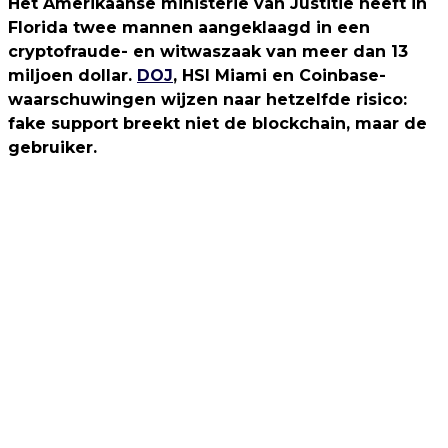
Het Amerikaanse ministerie van Justitie heeft in
Florida twee mannen aangeklaagd in een
cryptofraude- en witwaszaak van meer dan 13
miljoen dollar.
DOJ
, HSI Miami en Coinbase-
waarschuwingen wijzen naar hetzelfde risico:
fake support breekt niet de blockchain, maar de
gebruiker.