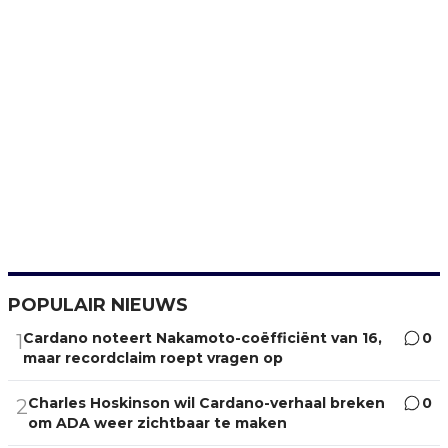
POPULAIR NIEUWS
Cardano noteert Nakamoto-coëfficiënt van 16,
0
1
maar recordclaim roept vragen op
Charles Hoskinson wil Cardano-verhaal breken
0
2
om ADA weer zichtbaar te maken