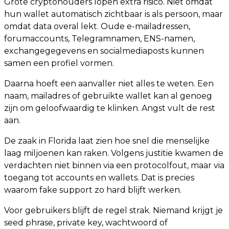
Grote cryptohouders lopen extra risico. Niet omdat
hun wallet automatisch zichtbaar is als persoon, maar
omdat data overal lekt. Oude e-mailadressen,
forumaccounts, Telegramnamen, ENS-namen,
exchangegegevens en socialmediaposts kunnen
samen een profiel vormen.
Daarna hoeft een aanvaller niet alles te weten. Een
naam, mailadres of gebruikte wallet kan al genoeg
zijn om geloofwaardig te klinken. Angst vult de rest
aan.
De zaak in Florida laat zien hoe snel die menselijke
laag miljoenen kan raken. Volgens justitie kwamen de
verdachten niet binnen via een protocolfout, maar via
toegang tot accounts en wallets. Dat is precies
waarom fake support zo hard blijft werken.
Voor gebruikers blijft de regel strak. Niemand krijgt je
seed phrase, private key, wachtwoord of