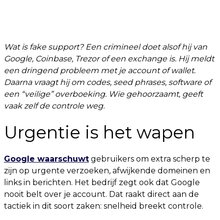
Wat is fake support? Een crimineel doet alsof hij van
Google, Coinbase, Trezor of een exchange is. Hij meldt
een dringend probleem met je account of wallet.
Daarna vraagt hij om codes, seed phrases, software of
een “veilige” overboeking. Wie gehoorzaamt, geeft
vaak zelf de controle weg.
Urgentie is het wapen
Google waarschuwt
gebruikers om extra scherp te
zijn op urgente verzoeken, afwijkende domeinen en
links in berichten. Het bedrijf zegt ook dat Google
nooit belt over je account. Dat raakt direct aan de
tactiek in dit soort zaken: snelheid breekt controle.