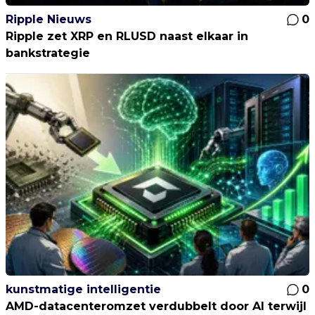
Ripple Nieuws
0
Ripple zet XRP en RLUSD naast elkaar in
bankstrategie
kunstmatige intelligentie
0
AMD-datacenteromzet verdubbelt door AI terwijl