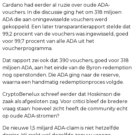
Cardano had eerder al ruzie over oude ADA-
vouchers. In die discussie ging het om 318 miljoen
ADA die aan oningewisselde vouchers werd
gekoppeld. Een later transparantierapport stelde dat
99,2 procent van de vouchers was ingewisseld, goed
voor 99,7 procent van alle ADA uit het
voucherprogramma.
Dat rapport zei ook dat 390 vouchers, goed voor 318
miljoen ADA, aan het einde van de Byron-redemption
nog openstonden. Die ADA ging naar de reserve,
waarna een handmatig redemptionproces volgde.
CryptoBenelux schreef eerder dat Hoskinson die
zaak als afgesloten zag. Voor critici bleef de bredere
vraag staan: hoeveel zicht heeft de community echt
op oude ADA-stromen?
De nieuwe 1,5 miljard ADA-claim is niet hetzelfde