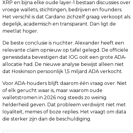
XRP en bijna elke oude layer-1 bestaan discussies over
vroege wallets, stichtingen, bedrijven en founders.
Het verschil is dat Cardano zichzelf graag verkoopt als
degelijk, academisch en transparant. Dan ligt de
meetlat hoger.
De beste conclusie is nuchter. Alexander heeft een
relevante claim opnieuw op tafel gelegd. De officiële
genesisdata bevestigen dat IOG ooit een grote ADA-
allocatie had. De nieuwe analyse bewijst alleen niet
dat Hoskinson persoonlijk 1,5 miljard ADA verkocht.
Voor ADA-houders blijft daarom één vraag over. Niet
of elk gerucht waar is, maar waarom oude
walletstromen in 2026 nog steeds zo weinig
helderheid geven. Dat probleem verdwijnt niet met
loyaliteit, memes of boze replies. Het vraagt om data
die sterker zijn dan de beschuldiging.