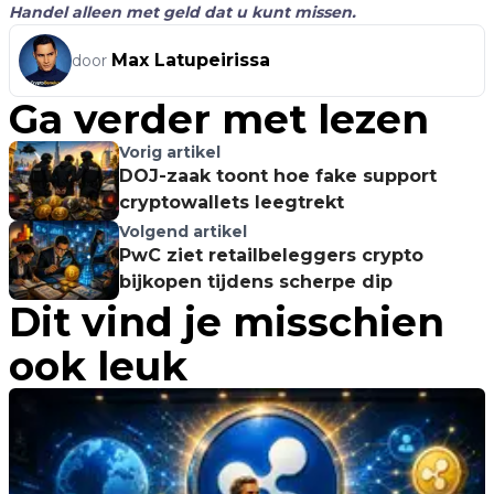
Handel alleen met geld dat u kunt missen.
Max Latupeirissa
door
Ga verder met lezen
Vorig artikel
DOJ-zaak toont hoe fake support
cryptowallets leegtrekt
Volgend artikel
PwC ziet retailbeleggers crypto
bijkopen tijdens scherpe dip
Dit vind je misschien
ook leuk