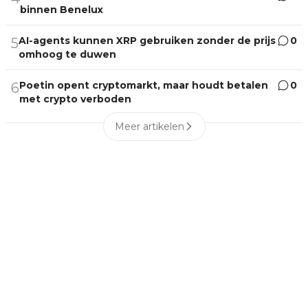
binnen Benelux
AI-agents kunnen XRP gebruiken zonder de prijs
0
5
omhoog te duwen
Poetin opent cryptomarkt, maar houdt betalen
0
6
met crypto verboden
Meer artikelen