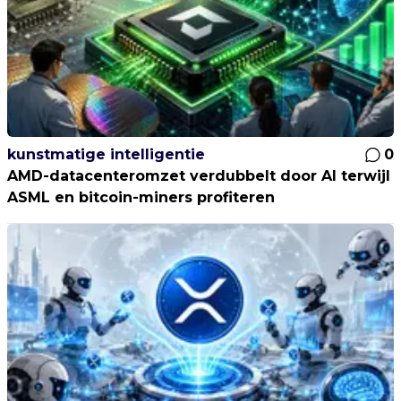
kunstmatige intelligentie
0
AMD-datacenteromzet verdubbelt door AI terwijl
ASML en bitcoin-miners profiteren