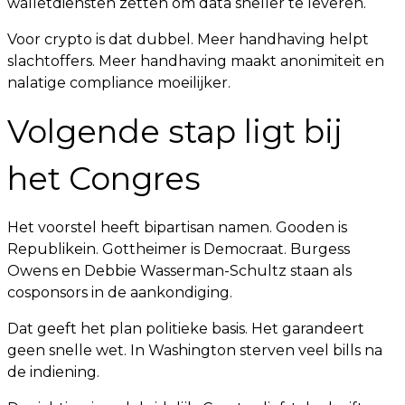
walletdiensten zetten om data sneller te leveren.
Voor crypto is dat dubbel. Meer handhaving helpt
slachtoffers. Meer handhaving maakt anonimiteit en
nalatige compliance moeilijker.
Volgende stap ligt bij
het Congres
Het voorstel heeft bipartisan namen. Gooden is
Republikein. Gottheimer is Democraat. Burgess
Owens en Debbie Wasserman-Schultz staan als
cosponsors in de aankondiging.
Dat geeft het plan politieke basis. Het garandeert
geen snelle wet. In Washington sterven veel bills na
de indiening.