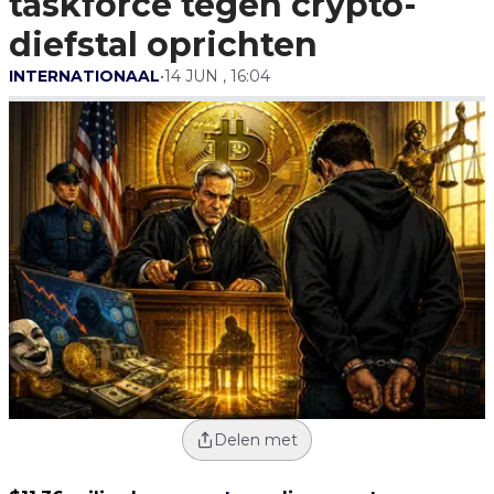
taskforce tegen crypto-
diefstal oprichten
INTERNATIONAAL
•
14 JUN , 16:04
Delen met