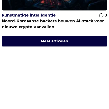
kunstmatige intelligentie
0
Noord-Koreaanse hackers bouwen AI-stack voor
nieuwe crypto-aanvallen
Meer artikelen