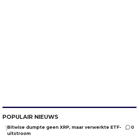
POPULAIR NIEUWS
Bitwise dumpte geen XRP, maar verwerkte ETF-
0
1
uitstroom