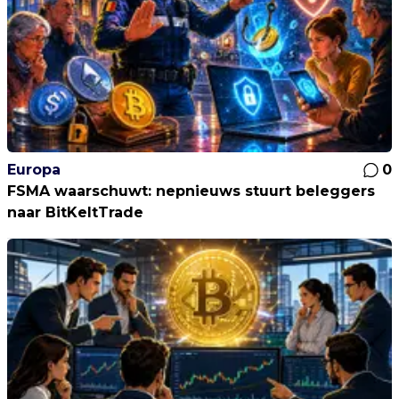
Europa
0
FSMA waarschuwt: nepnieuws stuurt beleggers
naar BitKeltTrade