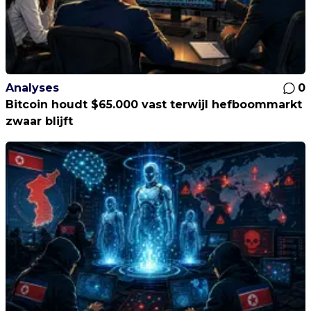
Analyses
0
Bitcoin houdt $65.000 vast terwijl hefboommarkt
zwaar blijft