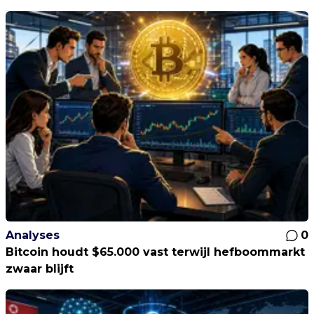
Analyses
0
Bitcoin houdt $65.000 vast terwijl hefboommarkt
zwaar blijft