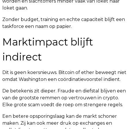
worden en slachtoffers minder vaak van loket naar
loket gaan.
Zonder budget, training en echte capaciteit blijft een
taskforce een naam op papier.
Marktimpact blijft
indirect
Dit is geen koersnieuws. Bitcoin of ether beweegt niet
omdat Washington een coördinatievoorstel indient.
De betekenis zit dieper. Fraude en diefstal blijven een
van de grootste remmen op vertrouwen in crypto.
Elke grote scam voedt de roep om strengere regels.
Een betere opsporingslaag kan de markt schoner
maken. Zij kan ook meer druk op exchanges en