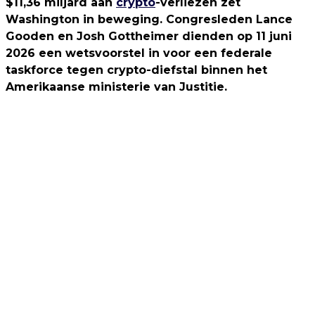
$11,36 miljard aan
crypto
-verliezen zet
Washington in beweging. Congresleden Lance
Gooden en Josh Gottheimer dienden op 11 juni
2026 een wetsvoorstel in voor een federale
taskforce tegen crypto-diefstal binnen het
Amerikaanse ministerie van Justitie.