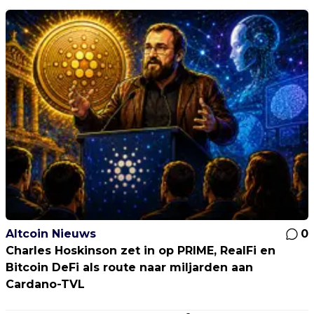
Altcoin Nieuws
0
Charles Hoskinson zet in op PRIME, RealFi en
Bitcoin DeFi als route naar miljarden aan
Cardano-TVL