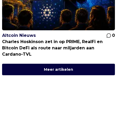
Altcoin Nieuws
0
Charles Hoskinson zet in op PRIME, RealFi en
Bitcoin DeFi als route naar miljarden aan
Cardano-TVL
Meer artikelen