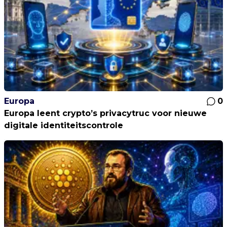
Europa
0
Europa leent crypto’s privacytruc voor nieuwe
digitale identiteitscontrole