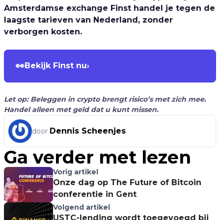
Amsterdamse exchange Finst handel je tegen de
laagste tarieven van Nederland, zonder
verborgen kosten.
👀
Bekijk Finst nu
›
Let op: Beleggen in crypto brengt risico’s met zich mee.
Handel alleen met geld dat u kunt missen.
Dennis Scheenjes
door
Ga verder met lezen
Vorig artikel
Onze dag op The Future of Bitcoin
conferentie in Gent
Volgend artikel
USTC-lending wordt toegevoegd bij