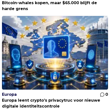
Bitcoin-whales kopen, maar $65.000 blijft de
harde grens
Europa
0
Europa leent crypto’s privacytruc voor nieuwe
digitale identiteitscontrole