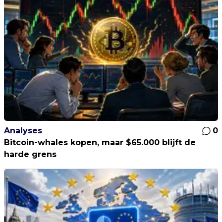
Analyses
0
Bitcoin-whales kopen, maar $65.000 blijft de
harde grens