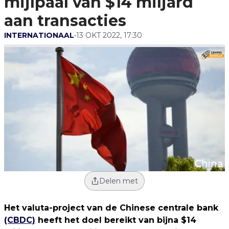
mijlpaal van $14 miljard
aan transacties
INTERNATIONAAL
•
13 OKT 2022, 17:30
Delen met
Het valuta-project van de Chinese centrale bank
(CBDC)
heeft het doel bereikt van bijna $14