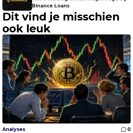
Binance Loans
Dit vind je misschien
ook leuk
Analyses
0