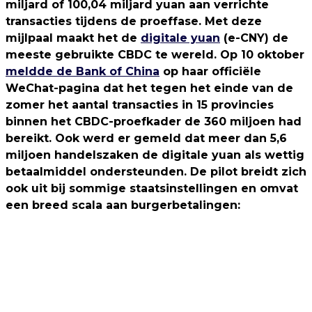
miljard of 100,04 miljard yuan aan verrichte
transacties tijdens de proeffase. Met deze
mijlpaal maakt het de
digitale yuan
(e-CNY) de
meeste gebruikte CBDC te wereld. Op 10 oktober
meldde de Bank of China
op haar officiële
WeChat-pagina dat het tegen het einde van de
zomer het aantal transacties in 15 provincies
binnen het CBDC-proefkader de 360 miljoen had
bereikt. Ook werd er gemeld dat meer dan 5,6
miljoen handelszaken de digitale yuan als wettig
betaalmiddel ondersteunden. De pilot breidt zich
ook uit bij sommige staatsinstellingen en omvat
een breed scala aan burgerbetalingen: