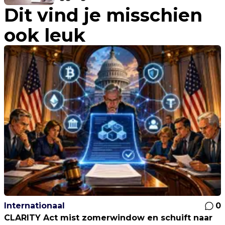
Dit vind je misschien
ook leuk
Internationaal
0
CLARITY Act mist zomerwindow en schuift naar