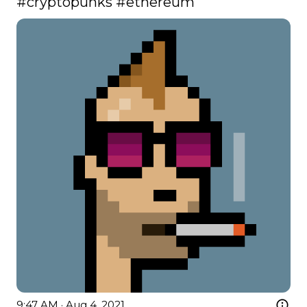
#cryptopunks
#ethereum
9:47 AM · Aug 4, 2021