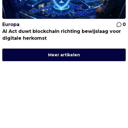
Europa
0
AI Act duwt blockchain richting bewijslaag voor
digitale herkomst
Meer artikelen