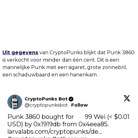
Uit gegevens
van CryptoPunks blijkt dat Punk 3860
is verkocht voor minder dan één cent. Dit is een
mannelijke Punk met een sigaret, grote zonnebril,
een schaduwbaard en een hanenkam.
CryptoPunks Bot
@
cryptopunksbot
·
Follow
Punk 3860 bought for       99 Wei (< $0.01 
USD) by 0x1919db from 0x4eea85. 
larvalabs.com/cryptopunks/de…