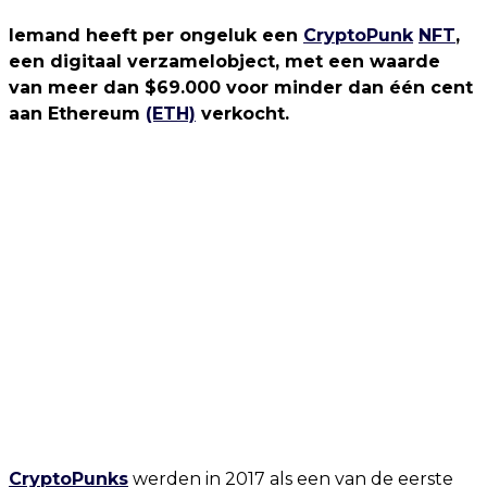
Iemand heeft per ongeluk een
CryptoPunk
NFT
,
een digitaal verzamelobject, met een waarde
van meer dan $69.000 voor minder dan één cent
aan Ethereum
(ETH)
verkocht.
CryptoPunks
werden in 2017 als een van de eerste