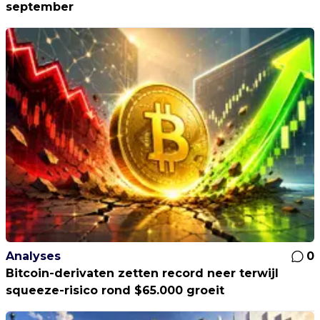
september
Analyses
0
Bitcoin-derivaten zetten record neer terwijl
squeeze-risico rond $65.000 groeit