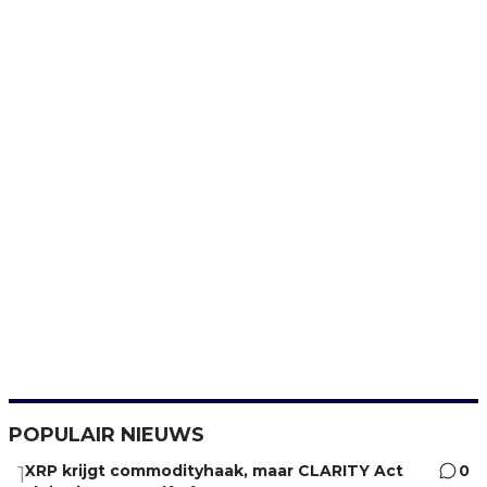
POPULAIR NIEUWS
XRP krijgt commodityhaak, maar CLARITY Act
0
1