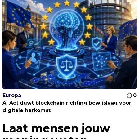
Europa
0
AI Act duwt blockchain richting bewijslaag voor
digitale herkomst
Laat mensen jouw