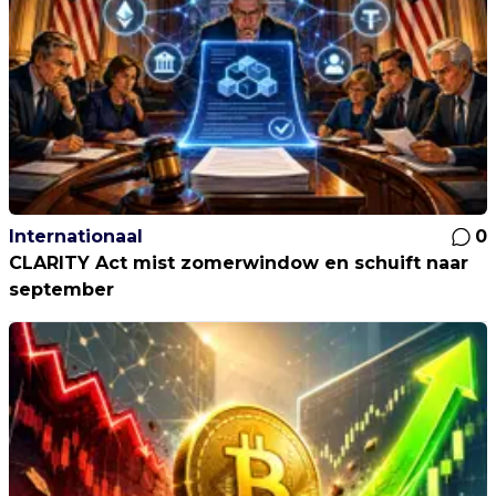
Internationaal
0
CLARITY Act mist zomerwindow en schuift naar
september