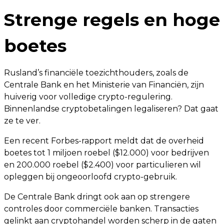
Strenge regels en hoge
boetes
Rusland’s financiële toezichthouders, zoals de
Centrale Bank en het Ministerie van Financiën, zijn
huiverig voor volledige crypto-regulering.
Binnenlandse cryptobetalingen legaliseren? Dat gaat
ze te ver.
Een recent Forbes-rapport meldt dat de overheid
boetes tot 1 miljoen roebel ($12.000) voor bedrijven
en 200.000 roebel ($2.400) voor particulieren wil
opleggen bij ongeoorloofd crypto-gebruik.
De Centrale Bank dringt ook aan op strengere
controles door commerciële banken. Transacties
gelinkt aan cryptohandel worden scherp in de gaten