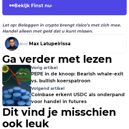
👀
Bekijk Finst nu
›
Let op: Beleggen in crypto brengt risico’s met zich mee.
Handel alleen met geld dat u kunt missen.
Max Latupeirissa
door
Ga verder met lezen
Vorig artikel
PEPE in de knoop: Bearish whale-exit
vs. bullish koerspatroon
Volgend artikel
Coinbase erkent USDC als onderpand
voor handel in futures
Dit vind je misschien
ook leuk