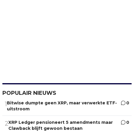
POPULAIR NIEUWS
Bitwise dumpte geen XRP, maar verwerkte ETF-
0
1
uitstroom
XRP Ledger pensioneert 5 amendments maar
0
2
Clawback blijft gewoon bestaan