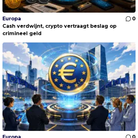
Europa
0
Cash verdwijnt, crypto vertraagt beslag op
crimineel geld
Europa
0