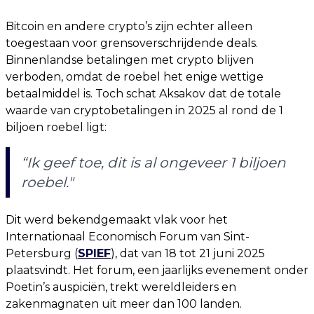
Bitcoin en andere crypto’s zijn echter alleen
toegestaan voor grensoverschrijdende deals.
Binnenlandse betalingen met crypto blijven
verboden, omdat de roebel het enige wettige
betaalmiddel is. Toch schat Aksakov dat de totale
waarde van cryptobetalingen in 2025 al rond de 1
biljoen roebel ligt:
“Ik geef toe, dit is al ongeveer 1 biljoen
roebel."
Dit werd bekendgemaakt vlak voor het
Internationaal Economisch Forum van Sint-
Petersburg (
SPIEF
), dat van 18 tot 21 juni 2025
plaatsvindt. Het forum, een jaarlijks evenement onder
Poetin’s auspiciën, trekt wereldleiders en
zakenmagnaten uit meer dan 100 landen.