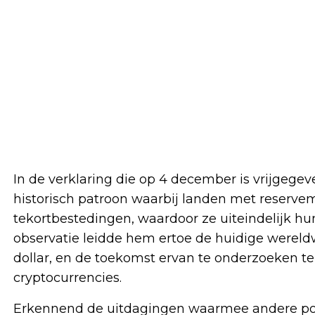
In de verklaring die op 4 december is vrijgeg
historisch patroon waarbij landen met reserve
tekortbestedingen, waardoor ze uiteindelijk hu
observatie leidde hem ertoe de huidige werel
dollar, en de toekomst ervan te onderzoeken 
cryptocurrencies.
Erkennend de uitdagingen waarmee andere po