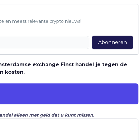
te en meest relevante crypto nieuws!
Abonneren
 Amsterdamse exchange Finst handel je tegen de
n kosten.
Handel alleen met geld dat u kunt missen.