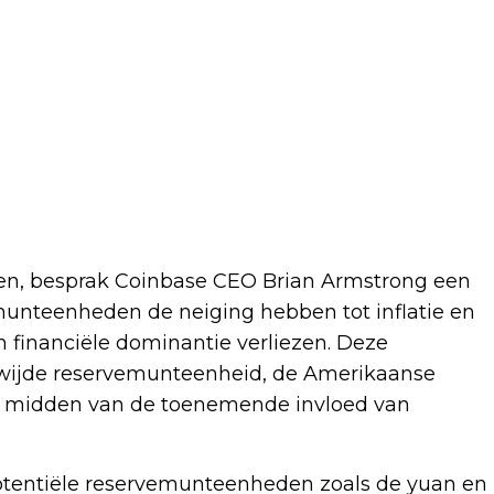
even, besprak Coinbase CEO Brian Armstrong een
munteenheden de neiging hebben tot inflatie en
n financiële dominantie verliezen. Deze
dwijde reservemunteenheid, de Amerikaanse
te midden van de toenemende invloed van
tentiële reservemunteenheden zoals de yuan en