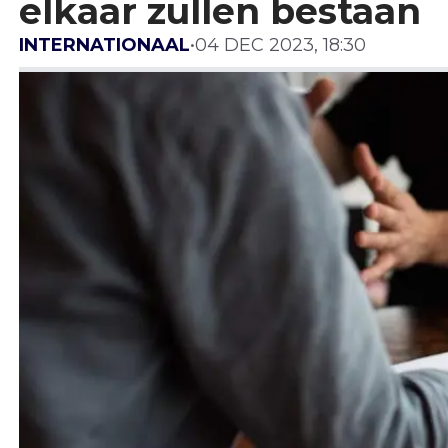
elkaar zullen bestaan
INTERNATIONAAL
•
04 DEC 2023, 18:30