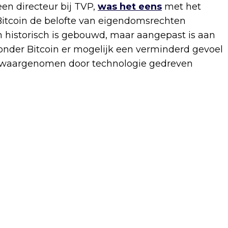
en directeur bij TVP,
was het eens
met het
Bitcoin de belofte van eigendomsrechten
 historisch is gebouwd, maar aangepast is aan
zonder Bitcoin er mogelijk een verminderd gevoel
jd waargenomen door technologie gedreven