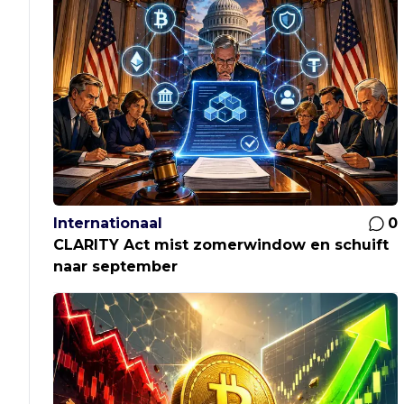
Internationaal
0
CLARITY Act mist zomerwindow en schuift
naar september