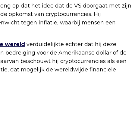
ng op dat het idee dat de VS doorgaat met zijn
r de opkomst van cryptocurrencies. Hij
enwicht tegen inflatie, waarbij mensen een
te wereld
verduidelijkte echter dat hij deze
een bedreiging voor de Amerikaanse dollar of de
 daarvan beschouwt hij cryptocurrencies als een
ie, dat mogelijk de wereldwijde financiële