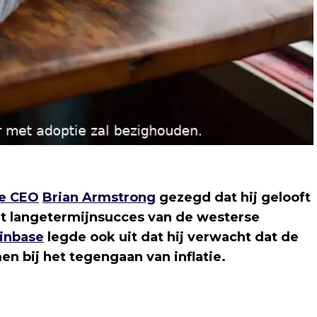
e CEO
Brian Armstrong
gezegd dat hij gelooft
het langetermijnsucces van de westerse
inbase
legde ook uit dat hij verwacht dat de
n bij het tegengaan van inflatie.