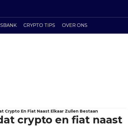
ISBANK
CRYPTO TIPS
OVER ONS
t Crypto En Fiat Naast Elkaar Zullen Bestaan
at crypto en fiat naast