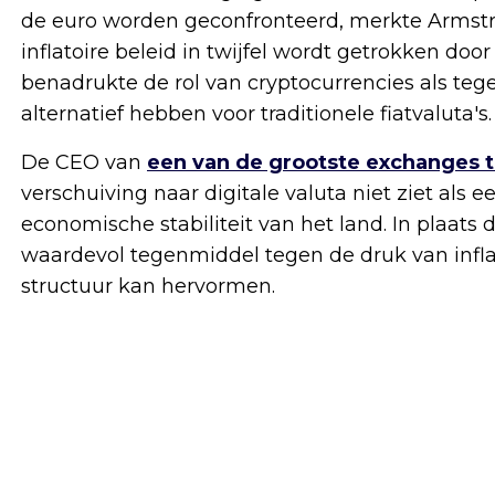
de euro worden geconfronteerd, merkte Armstro
inflatoire beleid in twijfel wordt getrokken doo
benadrukte de rol van cryptocurrencies als teg
alternatief hebben voor traditionele fiatvaluta's.
De CEO van
een van de grootste exchanges 
verschuiving naar digitale valuta niet ziet als 
economische stabiliteit van het land. In plaats
waardevol tegenmiddel tegen de druk van inflat
structuur kan hervormen.