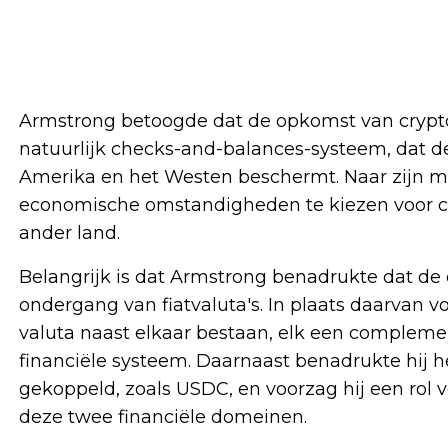
Armstrong betoogde dat de opkomst van crypt
natuurlijk checks-and-balances-systeem, dat d
Amerika en het Westen beschermt. Naar zijn me
economische omstandigheden te kiezen voor cr
ander land.
Belangrijk is dat Armstrong benadrukte dat de
ondergang van fiatvaluta's. In plaats daarvan 
valuta naast elkaar bestaan, elk een compleme
financiële systeem. Daarnaast benadrukte hij he
gekoppeld, zoals USDC, en voorzag hij een rol 
deze twee financiële domeinen.