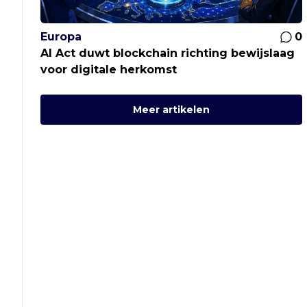
Europa
0
AI Act duwt blockchain richting bewijslaag
voor digitale herkomst
Meer artikelen