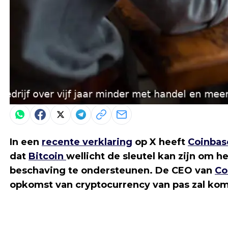
In een
recente verklaring
op X heeft
Coinbas
dat
Bitcoin
wellicht de sleutel kan zijn om 
beschaving te ondersteunen. De CEO van
Co
opkomst van cryptocurrency van pas zal kome