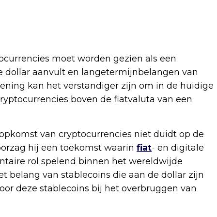
ocurrencies moet worden gezien als een
e dollar aanvult en langetermijnbelangen van
ning kan het verstandiger zijn om in de huidige
yptocurrencies boven de fiatvaluta van een
 opkomst van cryptocurrencies niet duidt op de
voorzag hij een toekomst waarin
fiat
- en digitale
ntaire rol spelend binnen het wereldwijde
t belang van stablecoins die aan de dollar zijn
voor deze stablecoins bij het overbruggen van