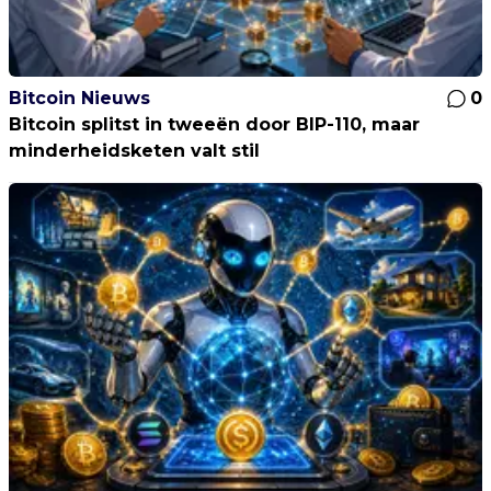
Bitcoin Nieuws
0
Bitcoin splitst in tweeën door BIP-110, maar
minderheidsketen valt stil