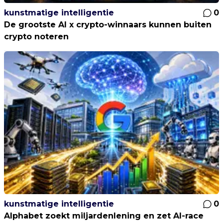
kunstmatige intelligentie
0
De grootste AI x crypto-winnaars kunnen buiten
crypto noteren
kunstmatige intelligentie
0
Alphabet zoekt miljardenlening en zet AI-race