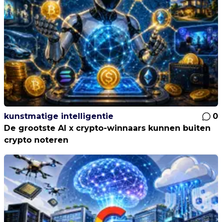
kunstmatige intelligentie
0
De grootste AI x crypto-winnaars kunnen buiten
crypto noteren