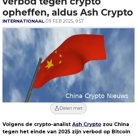
verbod tegen crypto
opheffen, aldus Ash Crypto
INTERNATIONAAL
•
09 FEB 2025, 9:57
Delen met
Volgens de crypto-analist
Ash Crypto
zou China
tegen het einde van 2025 zijn verbod op Bitcoin