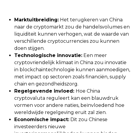
Marktuitbreiding:
Het terugkeren van China
naar de cryptomarkt zou de handelsvolumes en
liquiditeit kunnen verhogen, wat de waarde van
verschillende cryptocurrencies zou kunnen
doen stijgen.
Technologische innovatie:
Een meer
cryptovriendelijk klimaat in China zou innovatie
in blockchaintechnologie kunnen aanmoedigen,
met impact op sectoren zoals financiën, supply
chain en gezondheidszorg.
Regelgevende invloed:
Hoe China
cryptovaluta reguleert kan een blauwdruk
vormen voor andere naties, beïnvloedend hoe
wereldwijde regelgeving eruit zal zien.
Economische impact:
Dit zou Chinese
investeerders nieuwe