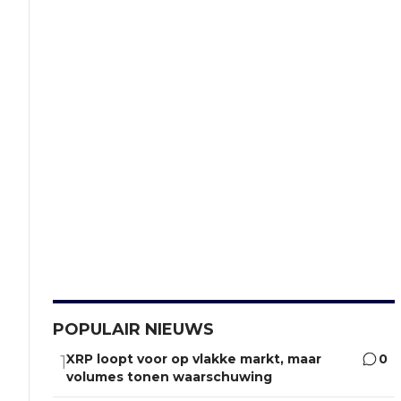
POPULAIR NIEUWS
XRP loopt voor op vlakke markt, maar
0
1
volumes tonen waarschuwing