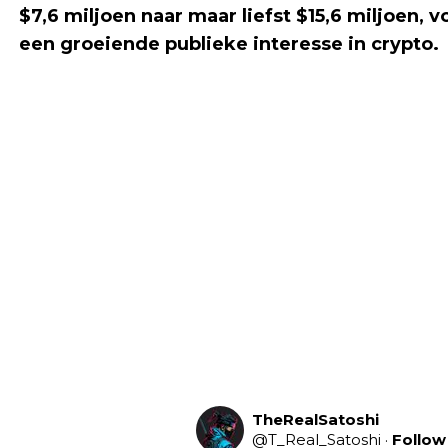
$7,6 miljoen naar maar liefst $15,6 miljoen, 
een groeiende publieke interesse in crypto.
TheRealSatoshi
@
T_Real_Satoshi
·
Follow