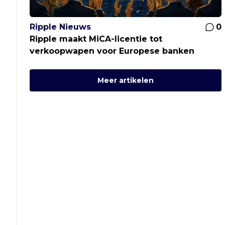
Ripple Nieuws
0
Ripple maakt MiCA-licentie tot
verkoopwapen voor Europese banken
Meer artikelen