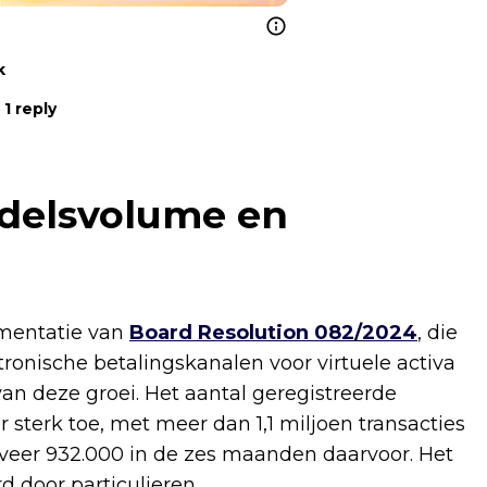
k
1 reply
ndelsvolume en
ementatie van
Board Resolution 082/2024
, die
tronische betalingskanalen voor virtuele activa
an deze groei. Het aantal geregistreerde
sterk toe, met meer dan 1,1 miljoen transacties
veer 932.000 in de zes maanden daarvoor. Het
 door particulieren.