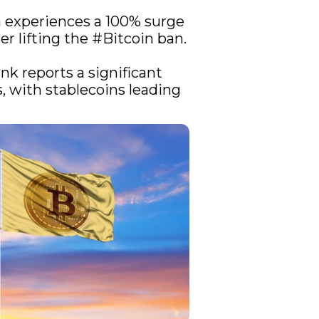
 experiences a 100% surge 
er lifting the 
#Bitcoin
 ban.

nk reports a significant 
s, with stablecoins leading 