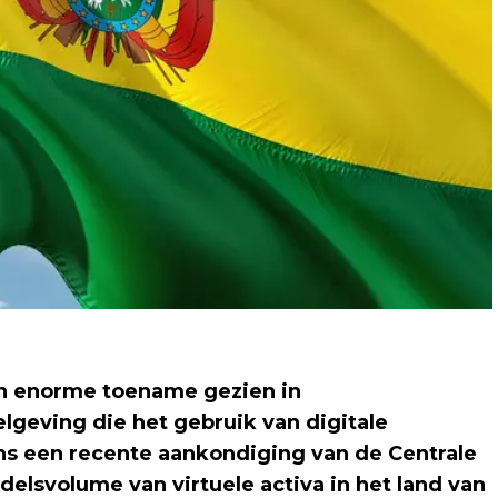
en enorme toename gezien in
lgeving die het gebruik van digitale
ns een recente aankondiging van de Centrale
elsvolume van virtuele activa in het land van