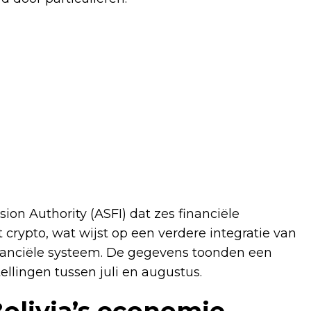
on Authority (ASFI) dat zes financiële
crypto, wat wijst op een verdere integratie van
financiële systeem. De gegevens toonden een
tellingen tussen juli en augustus.
Bolivia’s economie