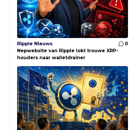
Ripple Nieuws
0
Nepwebsite van Ripple lokt trouwe XRP-
houders naar walletdrainer