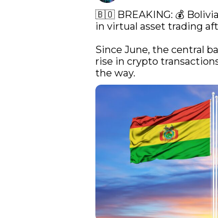
🇧🇴 BREAKING: 💰 Bolivia
in virtual asset trading aft
Since June, the central ba
rise in crypto transaction
the way. 