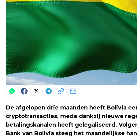
De afgelopen drie maanden heeft Bolivia e
cryptotransacties, mede dankzij nieuwe rege
betalingskanalen heeft gelegaliseerd. Volge
Bank van Bolivia steeg het maandelijkse hand