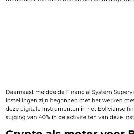
Daarnaast meldde de Financial System Supervisi
instellingen zijn begonnen met het werken met 
deze digitale instrumenten in het Bolivianse 
stijging van 40% in de activiteiten van deze ins
Crypto als motor voor 