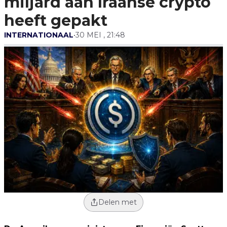
miljard aan Iraanse crypto
heeft gepakt
INTERNATIONAAL
•
30 MEI , 21:48
Delen met