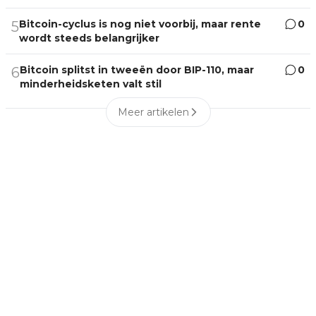
Bitcoin-cyclus is nog niet voorbij, maar rente
0
5
wordt steeds belangrijker
Bitcoin splitst in tweeën door BIP-110, maar
0
6
minderheidsketen valt stil
Meer artikelen