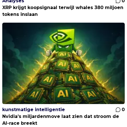
Analyses
0
XRP krijgt koopsignaal terwijl whales 380 miljoen
tokens inslaan
kunstmatige intelligentie
0
Nvidia’s miljardenmove laat zien dat stroom de
AI-race breekt