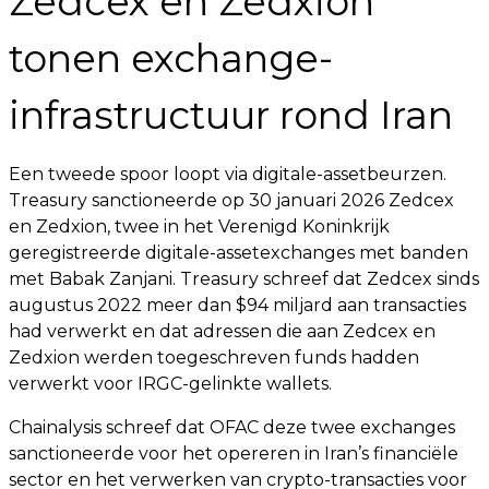
Zedcex en Zedxion
tonen exchange-
infrastructuur rond Iran
Een tweede spoor loopt via digitale-assetbeurzen.
Treasury sanctioneerde op 30 januari 2026 Zedcex
en Zedxion, twee in het Verenigd Koninkrijk
geregistreerde digitale-assetexchanges met banden
met Babak Zanjani. Treasury schreef dat Zedcex sinds
augustus 2022 meer dan $94 miljard aan transacties
had verwerkt en dat adressen die aan Zedcex en
Zedxion werden toegeschreven funds hadden
verwerkt voor IRGC-gelinkte wallets.
Chainalysis schreef dat OFAC deze twee exchanges
sanctioneerde voor het opereren in Iran’s financiële
sector en het verwerken van crypto-transacties voor