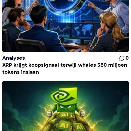
Analyses
0
XRP krijgt koopsignaal terwijl whales 380 miljoen
tokens inslaan