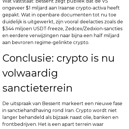
Wat vaststaat: Bessent zegt publiek dat de VS
ongeveer $1 miljard aan Iraanse crypto-activa heeft
gepakt. Wat in openbare documenten tot nu toe
duidelijk is uitgewerkt, zijn vooral deelacties zoals de
$344 miljoen USDT-freeze, Zedcex/Zedxion-sancties
en eerdere verwijzingen naar bijna een half miljard
aan bevroren regime-gelinkte crypto.
Conclusie: crypto is nu
volwaardig
sanctieterrein
De uitspraak van Bessent markeert een nieuwe fase
in sanctiehandhaving rond Iran. Crypto wordt niet
langer behandeld als bijzaak naast olie, banken en
frontbedrijven. Het is een apart terrein waar