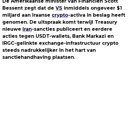
De Amerikaanse minister van Financiën Scott
Bessent zegt dat de
VS
inmiddels ongeveer $1
miljard aan Iraanse
crypto
-activa in beslag heeft
genomen. De uitspraak komt terwijl Treasury
nieuwe
Iran
-sancties publiceert en eerdere
acties tegen USDT-wallets, Bank Markazi en
IRGC-gelinkte exchange-infrastructuur crypto
steeds nadrukkelijker in het hart van
sanctiehandhaving plaatsen.