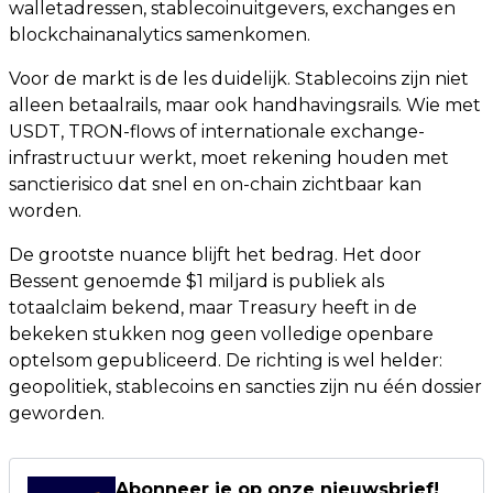
walletadressen, stablecoinuitgevers, exchanges en
blockchainanalytics samenkomen.
Voor de markt is de les duidelijk. Stablecoins zijn niet
alleen betaalrails, maar ook handhavingsrails. Wie met
USDT, TRON-flows of internationale exchange-
infrastructuur werkt, moet rekening houden met
sanctierisico dat snel en on-chain zichtbaar kan
worden.
De grootste nuance blijft het bedrag. Het door
Bessent genoemde $1 miljard is publiek als
totaalclaim bekend, maar Treasury heeft in de
bekeken stukken nog geen volledige openbare
optelsom gepubliceerd. De richting is wel helder:
geopolitiek, stablecoins en sancties zijn nu één dossier
geworden.
Abonneer je op onze nieuwsbrief!