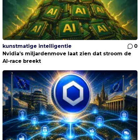
kunstmatige intelligentie
0
Nvidia’s miljardenmove laat zien dat stroom de
AI-race breekt