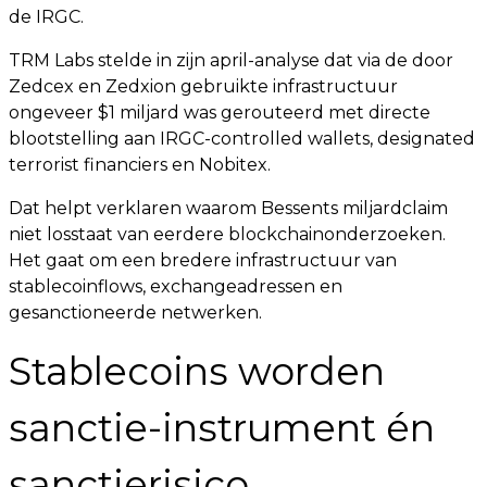
de IRGC.
TRM Labs stelde in zijn april-analyse dat via de door
Zedcex en Zedxion gebruikte infrastructuur
ongeveer $1 miljard was gerouteerd met directe
blootstelling aan IRGC-controlled wallets, designated
terrorist financiers en Nobitex.
Dat helpt verklaren waarom Bessents miljardclaim
niet losstaat van eerdere blockchainonderzoeken.
Het gaat om een bredere infrastructuur van
stablecoinflows, exchangeadressen en
gesanctioneerde netwerken.
Stablecoins worden
sanctie-instrument én
sanctierisico