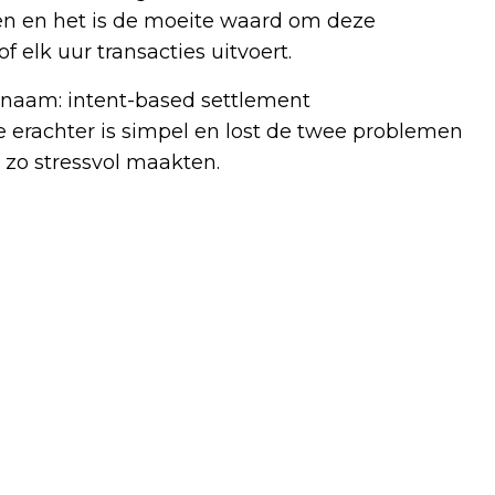
en en het is de moeite waard om deze
f elk uur transacties uitvoert.
 naam: intent-based settlement
e erachter is simpel en lost de twee problemen
 zo stressvol maakten.