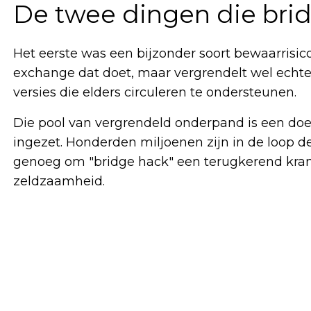
De twee dingen die brid
Het eerste was een bijzonder soort bewaarrisic
exchange dat doet, maar vergrendelt wel echte 
versies die elders circuleren te ondersteunen.
Die pool van vergrendeld onderpand is een do
ingezet. Honderden miljoenen zijn in de loop d
genoeg om "bridge hack" een terugkerend krant
zeldzaamheid.