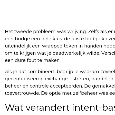
Het tweede probleem was wrijving. Zelfs als er 
een bridge een hele klus: de juiste bridge kiez
uiteindelijk een wrapped token in handen heb
om te krijgen wat je daadwerkelijk wilde. Vers
een ​​dure fout te maken.
Als je dat combineert, begrijp je waarom zove
gecentraliseerde exchange – storten, handele
beheer en controle accepteerden. De gemakkelij
toevertrouwde. De optie met zelfbeheer was ee
Wat verandert intent-b