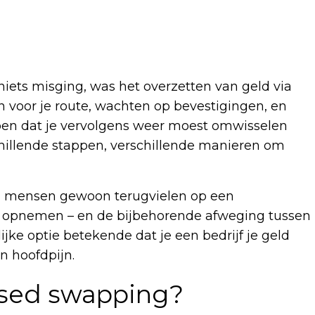
niets misging, was het overzetten van geld via
en voor je route, wachten op bevestigingen, en
ben dat je vervolgens weer moest omwisselen
chillende stappen, verschillende manieren om
el mensen gewoon terugvielen op een
n, opnemen – en de bijbehorende afweging tussen
ke optie betekende dat je een bedrijf je geld
n hoofdpijn.
ased swapping?