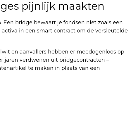
ges pijnlijk maakten
o. Een bridge bewaart je fondsen niet zoals een
activa in een smart contract om de versleutelde
elwit en aanvallers hebben er meedogenloos op
er jaren verdwenen uit bridgecontracten –
enartikel te maken in plaats van een