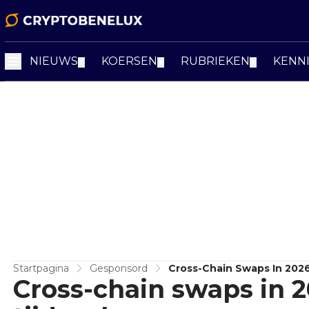
NIEUWS
KOERSEN
RUBRIEKEN
KENN
▼
▼
▼
Startpagina
Gesponsord
Cross-Chain Swaps In 2026
Cross-chain swaps in 2