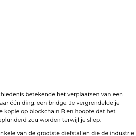
chiedenis betekende het verplaatsen van een
ar één ding: een bridge. Je vergrendelde je
de kopie op blockchain B en hoopte dat het
plunderd zou worden terwijl je sliep.
nkele van de grootste diefstallen die de industrie