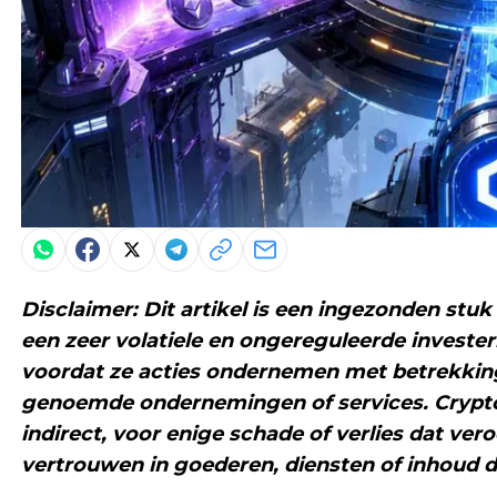
Disclaimer: Dit artikel is een ingezonden stuk
een zeer volatiele en ongereguleerde investe
voordat ze acties ondernemen met betrekking 
genoemde ondernemingen of services. CryptoBe
indirect, voor enige schade of verlies dat ver
vertrouwen in goederen, diensten of inhoud di