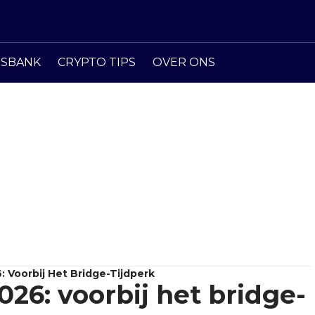
ISBANK
CRYPTO TIPS
OVER ONS
: Voorbij Het Bridge-Tijdperk
026: voorbij het bridge-