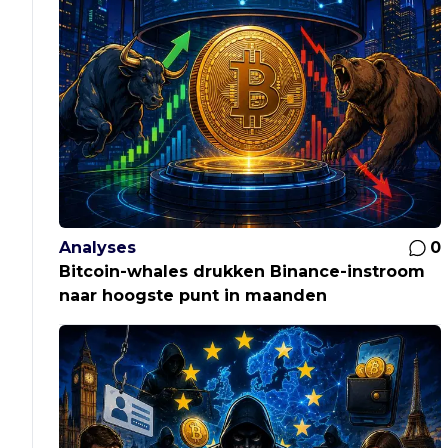
Analyses
0
Bitcoin-whales drukken Binance-instroom
naar hoogste punt in maanden