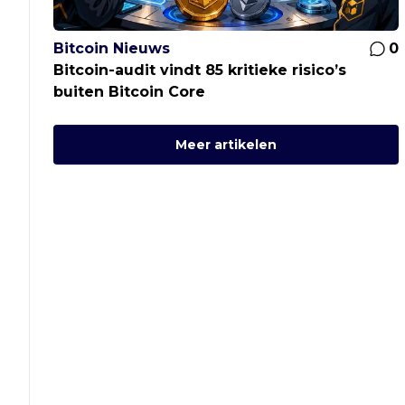
Bitcoin Nieuws
0
Bitcoin-audit vindt 85 kritieke risico’s
buiten Bitcoin Core
Meer artikelen