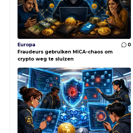
Europa
0
Fraudeurs gebruiken MiCA-chaos om
crypto weg te sluizen