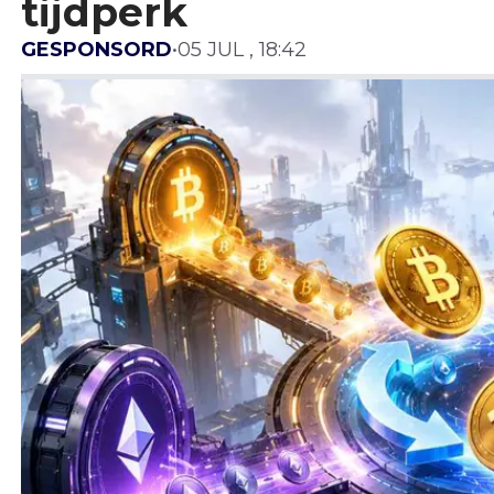
tijdperk
GESPONSORD
•
05 JUL , 18:42