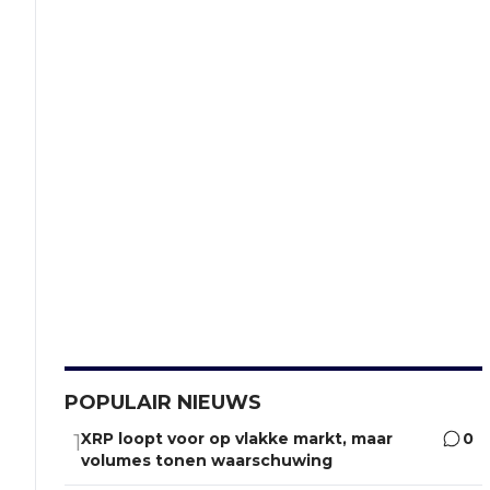
POPULAIR NIEUWS
XRP loopt voor op vlakke markt, maar
0
1
volumes tonen waarschuwing