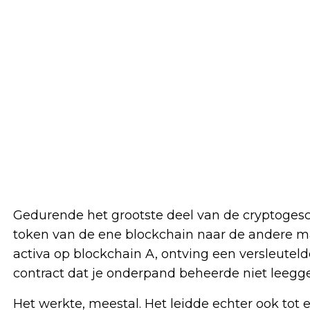
Gedurende het grootste deel van de cryptoges
token van de ene blockchain naar de andere ma
activa op blockchain A, ontving een versleutel
contract dat je onderpand beheerde niet leegge
Het werkte, meestal. Het leidde echter ook tot e