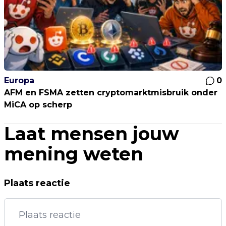
Europa
0
AFM en FSMA zetten cryptomarktmisbruik onder
MiCA op scherp
Laat mensen jouw
mening weten
Plaats reactie