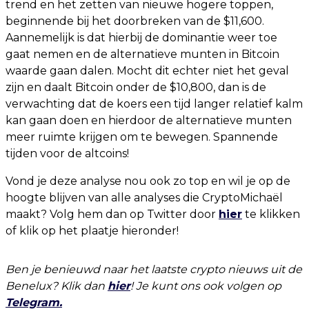
trend en het zetten van nieuwe hogere toppen,
beginnende bij het doorbreken van de $11,600.
Aannemelijk is dat hierbij de dominantie weer toe
gaat nemen en de alternatieve munten in Bitcoin
waarde gaan dalen. Mocht dit echter niet het geval
zijn en daalt Bitcoin onder de $10,800, dan is de
verwachting dat de koers een tijd langer relatief kalm
kan gaan doen en hierdoor de alternatieve munten
meer ruimte krijgen om te bewegen. Spannende
tijden voor de altcoins!
Vond je deze analyse nou ook zo top en wil je op de
hoogte blijven van alle analyses die CryptoMichaël
maakt? Volg hem dan op Twitter door
hier
te klikken
of klik op het plaatje hieronder!
Ben je benieuwd naar het laatste crypto nieuws uit de
Benelux? Klik dan
hier
! Je kunt ons ook volgen op
Telegram.