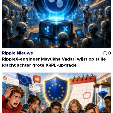
Ripple Nieuws
0
RippleX-engineer Mayukha Vadari wijst op stille
kracht achter grote XRPL-upgrade