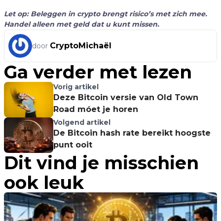
Let op: Beleggen in crypto brengt risico’s met zich mee.
Handel alleen met geld dat u kunt missen.
CryptoMichaël
door
Ga verder met lezen
Vorig artikel
Deze Bitcoin versie van Old Town
Road móet je horen
Volgend artikel
De Bitcoin hash rate bereikt hoogste
punt ooit
Dit vind je misschien
ook leuk