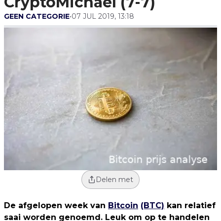
CryptoMichaël (7-7)
GEEN CATEGORIE
•
07 JUL 2019, 13:18
Delen met
De afgelopen week van
Bitcoin
(BTC)
kan relatief
saai worden genoemd. Leuk om op te handelen