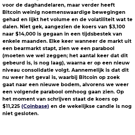
voor de daghandelaren, maar verder heeft
Bitcoin weinig noemenswaardige bewegingen
gehad en lijkt het volume en de volatiliteit wat te
dalen. Niet gek, aangezien de koers van $3,100
naar $14,000 is gegaan in een tijdsbestek van
enkele maanden. Elke keer wanneer de markt uit
een bearmarkt stapt, zien we een parabool
(moeten we wel zeggen; het aantal keer dat dit
gebeurd is, is nog laag), waarna er op een nieuw
niveau consolidatie volgt. Aannemelijk is dat dit
nu weer het geval is, waarbij Bitcoin op zoek
gaat naar een nieuwe bodem, alvorens we weer
een volgende parabool omhoog gaan zien. Op
het moment van schrijven staat de koers op
$11,225
(Coinbase)
en de wekelijkse candle is nog
niet gesloten.