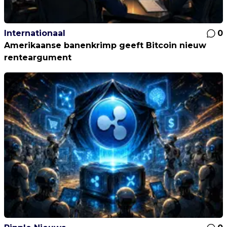
Internationaal
0
Amerikaanse banenkrimp geeft Bitcoin nieuw
renteargument