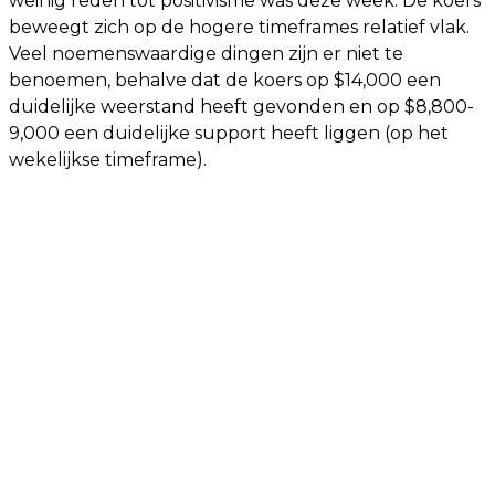
weinig reden tot positivisme was deze week. De koers
beweegt zich op de hogere timeframes relatief vlak.
Veel noemenswaardige dingen zijn er niet te
benoemen, behalve dat de koers op $14,000 een
duidelijke weerstand heeft gevonden en op $8,800-
9,000 een duidelijke support heeft liggen (op het
wekelijkse timeframe).