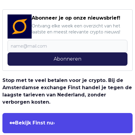
Abonneer je op onze nieuwsbrief!
Ontvang elke week een overzicht van het
laatste en meest relevante crypto nieuws!
Abonneren
Stop met te veel betalen voor je crypto. Bij de
Amsterdamse exchange Finst handel je tegen de
laagste tarieven van Nederland, zonder
verborgen kosten.
👀
Bekijk Finst nu
›