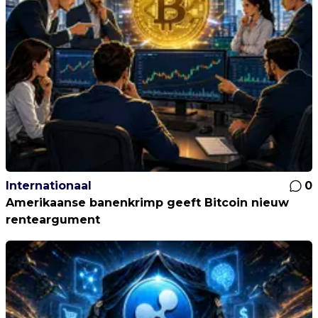
Internationaal
0
Amerikaanse banenkrimp geeft Bitcoin nieuw
renteargument