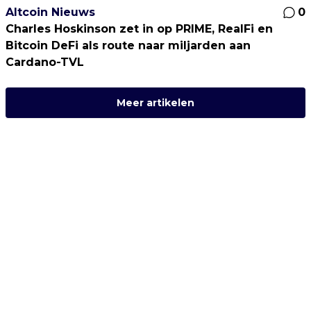
Altcoin Nieuws
0
Charles Hoskinson zet in op PRIME, RealFi en
Bitcoin DeFi als route naar miljarden aan
Cardano-TVL
Meer artikelen