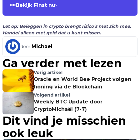
👀
Bekijk Finst nu
›
Let op: Beleggen in crypto brengt risico’s met zich mee.
Handel alleen met geld dat u kunt missen.
Michael
door
Ga verder met lezen
Vorig artikel
Oracle en World Bee Project volgen
honing via de Blockchain
Volgend artikel
Weekly BTC Update door
CryptoMichaël (7-7)
Dit vind je misschien
ook leuk