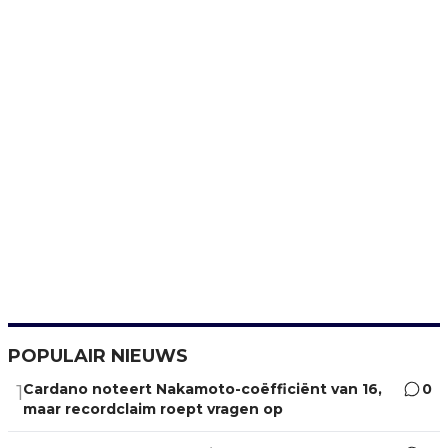
POPULAIR NIEUWS
Cardano noteert Nakamoto-coëfficiënt van 16,
0
1
maar recordclaim roept vragen op