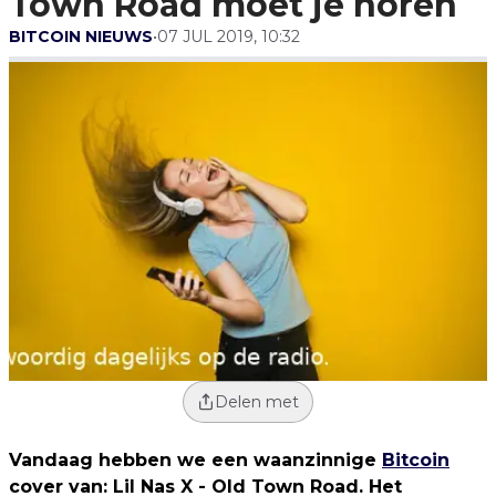
Town Road móet je horen
BITCOIN NIEUWS
•
07 JUL 2019, 10:32
Delen met
Vandaag hebben we een waanzinnige
Bitcoin
cover van: Lil Nas X - Old Town Road. Het