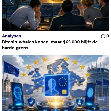
Analyses
0
Bitcoin-whales kopen, maar $65.000 blijft de
harde grens