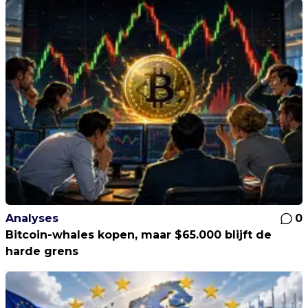
Analyses
0
Bitcoin-whales kopen, maar $65.000 blijft de
harde grens