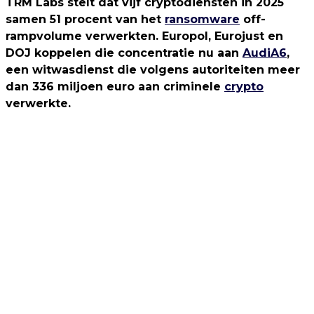
TRM Labs stelt dat vijf cryptodiensten in 2025
samen 51 procent van het
ransomware
off-
rampvolume verwerkten. Europol, Eurojust en
DOJ koppelen die concentratie nu aan
AudiA6
,
een witwasdienst die volgens autoriteiten meer
dan 336 miljoen euro aan criminele
crypto
verwerkte.