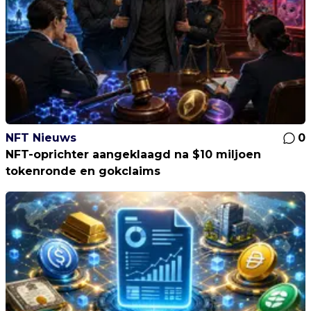
NFT Nieuws
0
NFT-oprichter aangeklaagd na $10 miljoen
tokenronde en gokclaims