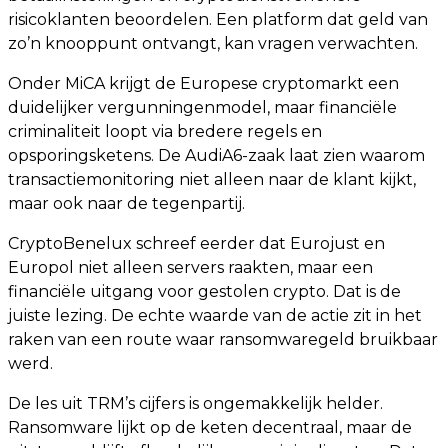
risicoklanten beoordelen. Een platform dat geld van
zo’n knooppunt ontvangt, kan vragen verwachten.
Onder MiCA krijgt de Europese cryptomarkt een
duidelijker vergunningenmodel, maar financiële
criminaliteit loopt via bredere regels en
opsporingsketens. De AudiA6-zaak laat zien waarom
transactiemonitoring niet alleen naar de klant kijkt,
maar ook naar de tegenpartij.
CryptoBenelux schreef eerder dat Eurojust en
Europol niet alleen servers raakten, maar een
financiële uitgang voor gestolen crypto. Dat is de
juiste lezing. De echte waarde van de actie zit in het
raken van een route waar ransomwaregeld bruikbaar
werd.
De les uit TRM’s cijfers is ongemakkelijk helder.
Ransomware lijkt op de keten decentraal, maar de