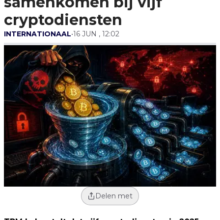
samenkomen bij vijf
cryptodiensten
INTERNATIONAAL
•
16 JUN , 12:02
Delen met