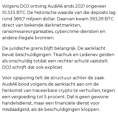
Volgens DOJ ontving AudiA6 sinds 2021 ongeveer
10.333 BTC. De historische waarde van die deposits lag
rond 389,7 miljoen dollar. Daarvan kwam 393,39 BTC
direct van bekende darknetmarkten,
ransomwareorganisaties, cybercrime-diensten en
andere illegale bronnen.
De juridische grens blijft belangrijk. De aanklacht
bevat beschuldigingen. Tkachuk en Ledenev gelden
als onschuldig totdat een rechter schuld vaststelt.
DOJ schrijft dat ook expliciet.
Voor opsporing telt de structuur achter de zaak.
AudiA6 bood volgens de aanklacht aan om de
herkomst van traceerbare crypto te verhullen, tegen
een vergoeding tot 5 procent. Dat is geen gewone
handelsdienst, maar een financiële dienst voor
misdaadgeld, als de beschuldigingen kloppen.