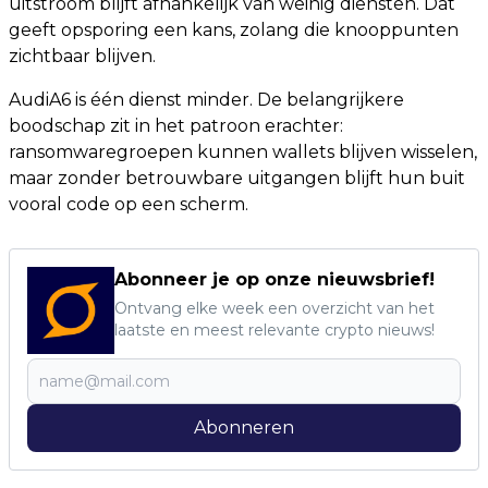
uitstroom blijft afhankelijk van weinig diensten. Dat
geeft opsporing een kans, zolang die knooppunten
zichtbaar blijven.
AudiA6 is één dienst minder. De belangrijkere
boodschap zit in het patroon erachter:
ransomwaregroepen kunnen wallets blijven wisselen,
maar zonder betrouwbare uitgangen blijft hun buit
vooral code op een scherm.
Abonneer je op onze nieuwsbrief!
Ontvang elke week een overzicht van het
laatste en meest relevante crypto nieuws!
Abonneren