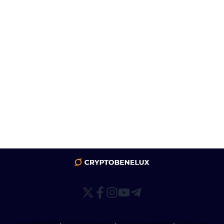
Privacybeleid
•
Correctiebeleid
•
Redactiebeleid
•
Disclaimer