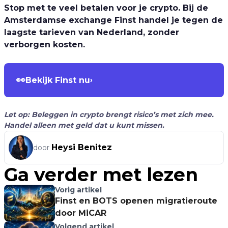
Stop met te veel betalen voor je crypto. Bij de
Amsterdamse exchange Finst handel je tegen de
laagste tarieven van Nederland, zonder
verborgen kosten.
👀
Bekijk Finst nu
›
Let op: Beleggen in crypto brengt risico’s met zich mee.
Handel alleen met geld dat u kunt missen.
Heysi Benitez
door
Ga verder met lezen
Vorig artikel
Finst en BOTS openen migratieroute
door MiCAR
Volgend artikel