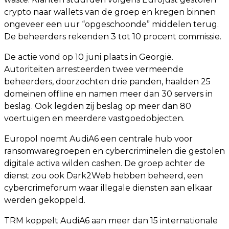
crypto naar wallets van de groep en kregen binnen
ongeveer een uur “opgeschoonde” middelen terug.
De beheerders rekenden 3 tot 10 procent commissie.
De actie vond op 10 juni plaats in Georgië.
Autoriteiten arresteerden twee vermeende
beheerders, doorzochten drie panden, haalden 25
domeinen offline en namen meer dan 30 servers in
beslag. Ook legden zij beslag op meer dan 80
voertuigen en meerdere vastgoedobjecten.
Europol noemt AudiA6 een centrale hub voor
ransomwaregroepen en cybercriminelen die gestolen
digitale activa wilden cashen. De groep achter de
dienst zou ook Dark2Web hebben beheerd, een
cybercrimeforum waar illegale diensten aan elkaar
werden gekoppeld.
TRM koppelt AudiA6 aan meer dan 15 internationale