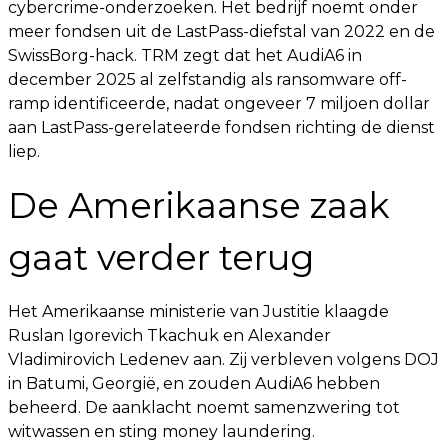
cybercrime-onderzoeken. Het bedrijf noemt onder
meer fondsen uit de LastPass-diefstal van 2022 en de
SwissBorg-hack. TRM zegt dat het AudiA6 in
december 2025 al zelfstandig als ransomware off-
ramp identificeerde, nadat ongeveer 7 miljoen dollar
aan LastPass-gerelateerde fondsen richting de dienst
liep.
De Amerikaanse zaak
gaat verder terug
Het Amerikaanse ministerie van Justitie klaagde
Ruslan Igorevich Tkachuk en Alexander
Vladimirovich Ledenev aan. Zij verbleven volgens DOJ
in Batumi, Georgië, en zouden AudiA6 hebben
beheerd. De aanklacht noemt samenzwering tot
witwassen en sting money laundering.