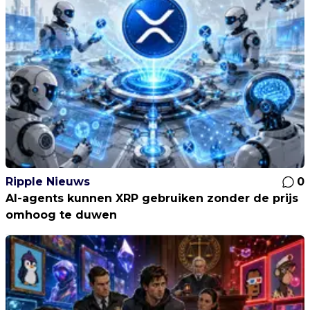
Ripple Nieuws
0
AI-agents kunnen XRP gebruiken zonder de prijs
omhoog te duwen