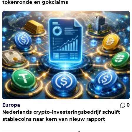
tokenronde en gokclaims
Europa
0
Nederlands crypto-investeringsbedrijf schuift
stablecoins naar kern van nieuw rapport