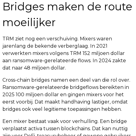
Bridges maken de route
moeilijker
TRM ziet nog een verschuiving. Mixers waren
jarenlang de bekende verberglaag. In 2021
verwerkten mixers volgens TRM 152 miljoen dollar
aan ransomware-gerelateerde flows. In 2024 zakte
dat naar 48 miljoen dollar.
Cross-chain bridges namen een deel van die rol over.
Ransomware-gerelateerde bridgeflows bereikten in
2025 100 miljoen dollar en gingen mixers voor het
eerst voorbij. Dat maakt handhaving lastiger, omdat
bridges ook veel legitieme toepassingen hebben.
Een mixer bestaat vaak voor verhulling. Een bridge
verplaatst activa tussen blockchains. Dat kan nuttig
zijn voor DeFi, treasurybeheer of gewone gebruikers.