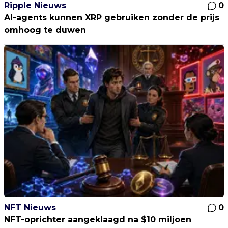
Ripple Nieuws
0
AI-agents kunnen XRP gebruiken zonder de prijs
omhoog te duwen
NFT Nieuws
0
NFT-oprichter aangeklaagd na $10 miljoen