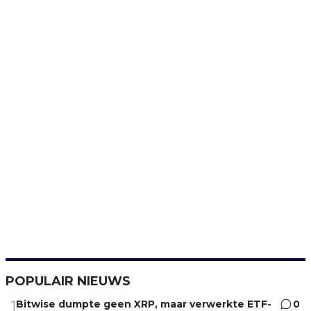
POPULAIR NIEUWS
Bitwise dumpte geen XRP, maar verwerkte ETF-
0
1