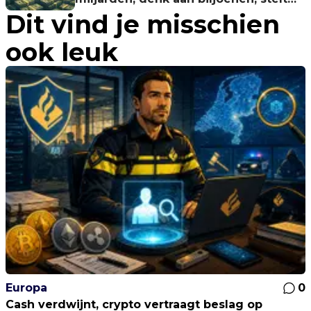
Dit vind je misschien
expert
ook leuk
Europa
0
Cash verdwijnt, crypto vertraagt beslag op