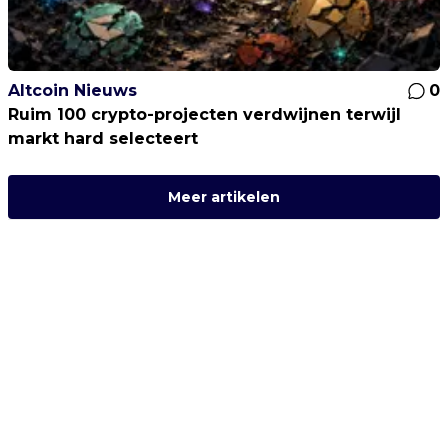
Altcoin Nieuws
0
Ruim 100 crypto-projecten verdwijnen terwijl
markt hard selecteert
Meer artikelen