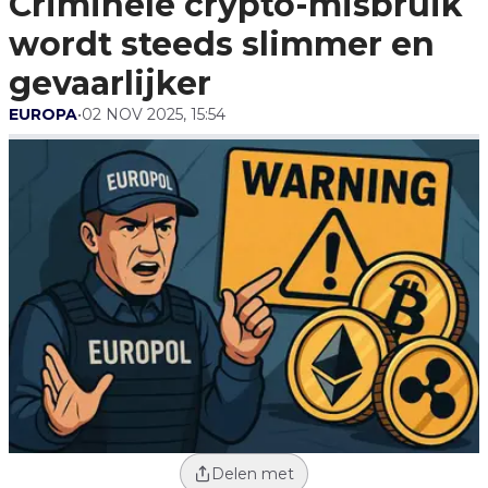
Criminele crypto-misbruik
wordt steeds slimmer en
gevaarlijker
EUROPA
•
02 NOV 2025, 15:54
Delen met