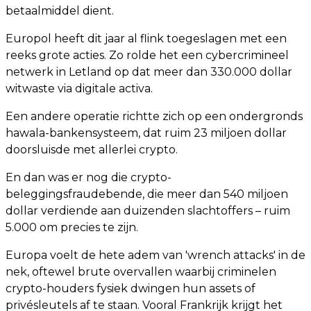
betaalmiddel dient.
Europol heeft dit jaar al flink toegeslagen met een
reeks grote acties. Zo rolde het een cybercrimineel
netwerk in Letland op dat meer dan 330.000 dollar
witwaste via digitale activa.
Een andere operatie richtte zich op een ondergronds
hawala-bankensysteem, dat ruim 23 miljoen dollar
doorsluisde met allerlei crypto.
En dan was er nog die crypto-
beleggingsfraudebende, die meer dan 540 miljoen
dollar verdiende aan duizenden slachtoffers – ruim
5.000 om precies te zijn.
Europa voelt de hete adem van 'wrench attacks' in de
nek, oftewel brute overvallen waarbij criminelen
crypto-houders fysiek dwingen hun assets of
privésleutels af te staan. Vooral Frankrijk krijgt het