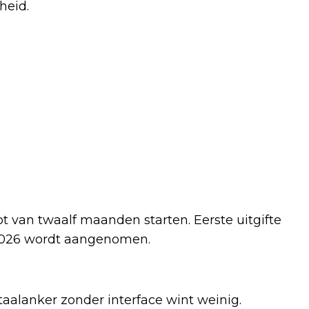
heid.
t van twaalf maanden starten. Eerste uitgifte
 2026 wordt aangenomen.
aalanker zonder interface wint weinig.