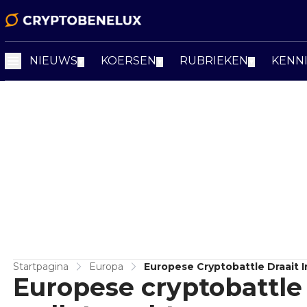
NIEUWS
KOERSEN
RUBRIEKEN
KENN
▼
▼
▼
Startpagina
Europa
Europese Cryptobattle Draait
Europese cryptobattle 