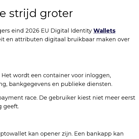
 strijd groter
ers eind 2026 EU Digital Identity
Wallets
t en attributen digitaal bruikbaar maken over
d. Het wordt een container voor inloggen,
ning, bankgegevens en publieke diensten.
ayment race. De gebruiker kiest niet meer eerst
 geeft.
ryptowallet kan opener zijn. Een bankapp kan