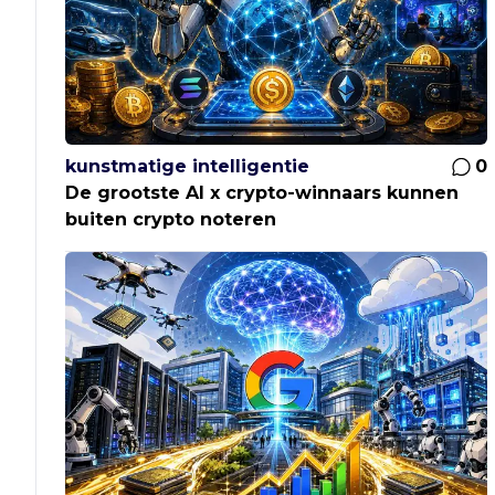
kunstmatige intelligentie
0
De grootste AI x crypto-winnaars kunnen
buiten crypto noteren