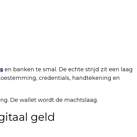
ns
en banken te smal. De echte strijd zit een laag
, toestemming, credentials, handtekening en
gang. De wallet wordt de machtslaag.
gitaal geld