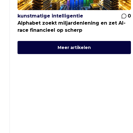
kunstmatige intelligentie
0
Alphabet zoekt miljardenlening en zet AI-
race financieel op scherp
Meer artikelen