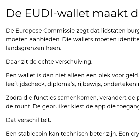
De EUDI-wallet maakt de
De Europese Commissie zegt dat lidstaten burg
moeten aanbieden. Die wallets moeten identitei
landsgrenzen heen.
Daar zit de echte verschuiving.
Een wallet is dan niet alleen een plek voor gel
leeftijdscheck, diploma’s, rijbewijs, onderteke
Zodra die functies samenkomen, verandert de p
de munt. De gebruiker kiest de app die toegang
Dat verschil telt.
Een stablecoin kan technisch beter zijn. Een c