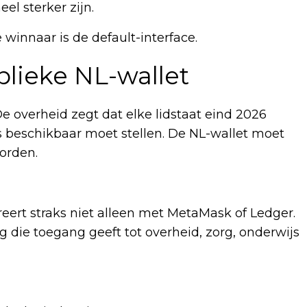
el sterker zijn.
 winnaar is de default-interface.
lieke NL-wallet
e overheid zegt dat elke lidstaat eind 2026
s beschikbaar moet stellen. De NL-wallet moet
worden.
rreert straks niet alleen met MetaMask of Ledger.
g die toegang geeft tot overheid, zorg, onderwijs