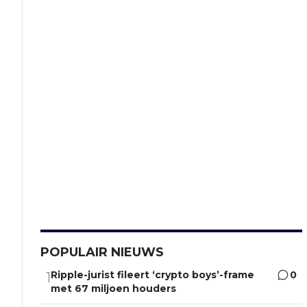
POPULAIR NIEUWS
Ripple-jurist fileert ‘crypto boys’-frame
0
1
met 67 miljoen houders