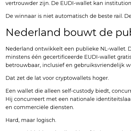
vertrouwder zijn. De EUDI-wallet kan institutione
De winnaar is niet automatisch de beste rail. De
Nederland bouwt de pub
Nederland ontwikkelt een publieke NL-wallet. D
minstens één gecertificeerde EUDI-wallet grati
betrouwbaar, inclusief en gebruiksvriendelijk 
Dat zet de lat voor cryptowallets hoger.
Een wallet die alleen self-custody biedt, concu
Hij concurreert met een nationale identiteitslaa
en commerciële diensten.
Hard, maar logisch.