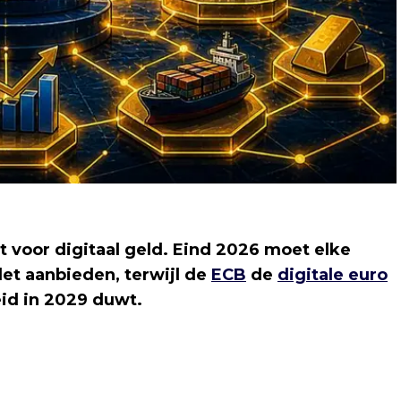
voor digitaal geld. Eind 2026 moet elke
let aanbieden, terwijl de
ECB
de
digitale euro
eid in 2029 duwt.