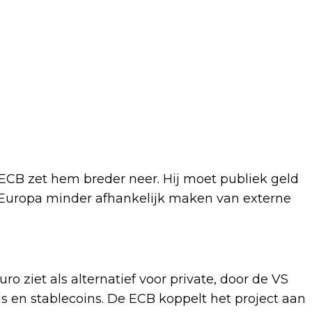
e ECB zet hem breder neer. Hij moet publiek geld
 Europa minder afhankelijk maken van externe
ro ziet als alternatief voor private, door de VS
 en stablecoins. De ECB koppelt het project aan