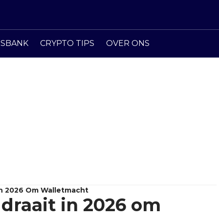
ISBANK
CRYPTO TIPS
OVER ONS
 In 2026 Om Walletmacht
draait in 2026 om