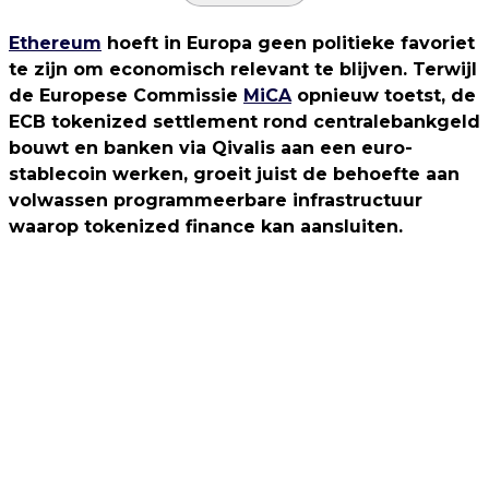
Ethereum
hoeft in Europa geen politieke favoriet
te zijn om economisch relevant te blijven. Terwijl
de Europese Commissie
MiCA
opnieuw toetst, de
ECB tokenized settlement rond centralebankgeld
bouwt en banken via Qivalis aan een euro-
stablecoin werken, groeit juist de behoefte aan
volwassen programmeerbare infrastructuur
waarop tokenized finance kan aansluiten.