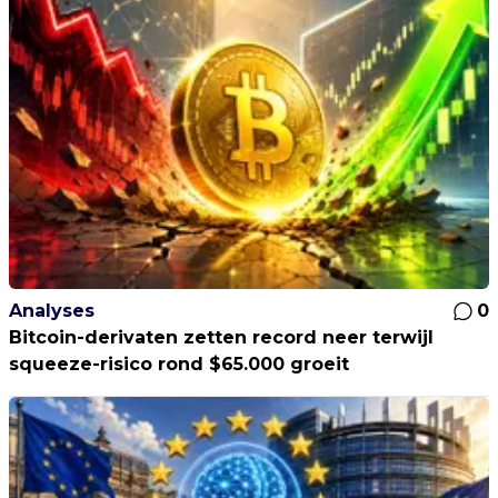
Analyses
0
Bitcoin-derivaten zetten record neer terwijl
squeeze-risico rond $65.000 groeit