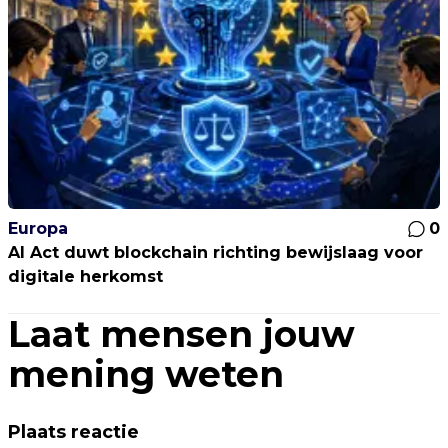
Europa
0
AI Act duwt blockchain richting bewijslaag voor
digitale herkomst
Laat mensen jouw
mening weten
Plaats reactie