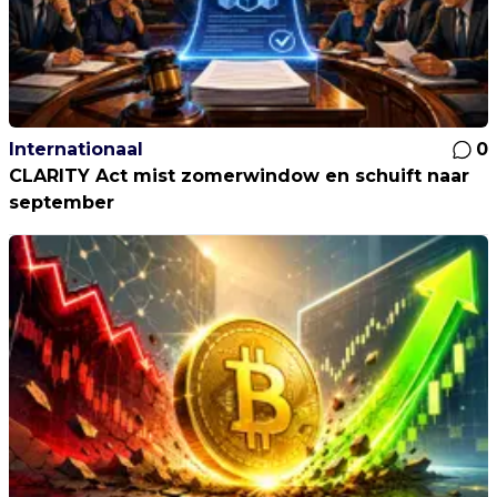
Internationaal
0
CLARITY Act mist zomerwindow en schuift naar
september