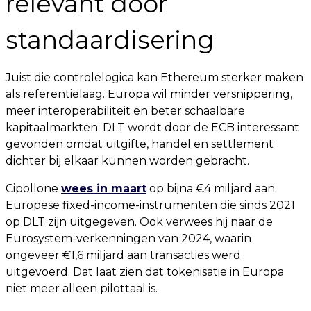
relevant door
standaardisering
Juist die controlelogica kan Ethereum sterker maken
als referentielaag. Europa wil minder versnippering,
meer interoperabiliteit en beter schaalbare
kapitaalmarkten. DLT wordt door de ECB interessant
gevonden omdat uitgifte, handel en settlement
dichter bij elkaar kunnen worden gebracht.
Cipollone
wees in maart
op bijna €4 miljard aan
Europese fixed-income-instrumenten die sinds 2021
op DLT zijn uitgegeven. Ook verwees hij naar de
Eurosystem-verkenningen van 2024, waarin
ongeveer €1,6 miljard aan transacties werd
uitgevoerd. Dat laat zien dat tokenisatie in Europa
niet meer alleen pilottaal is.