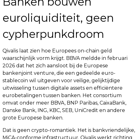
Banken bouwen
euroliquiditeit, geen
cypherpunkdroom
Qivalis laat zien hoe Europees on-chain geld
waarschijnlijk vorm krijgt. BBVA meldde in februari
2026 dat het zich aansloot bij de Europese
bankenjoint venture, die een gedeelde euro-
stablecoin wil uitgeven voor veilige, gelijktijdige
uitwisseling tussen digitale assets en efficiëntere
eurobetalingen tussen banken. Het consortium
omvat onder meer BBVA, BNP Paribas, CaixaBank,
Danske Bank, ING, KBC, SEB, UniCredit en andere
grote Europese banken.
Dat is geen crypto-romantiek. Het is bankvriendelijke,
MiCA-conforme infrastructuur. Qivalis werkt richting