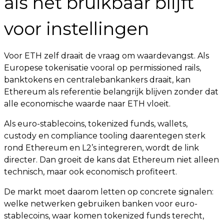
als het bruikbaar blijft
voor instellingen
Voor ETH zelf draait de vraag om waardevangst. Als
Europese tokenisatie vooral op permissioned rails,
banktokens en centralebankankers draait, kan
Ethereum als referentie belangrijk blijven zonder dat
alle economische waarde naar ETH vloeit.
Als euro-stablecoins, tokenized funds, wallets,
custody en compliance tooling daarentegen sterk
rond Ethereum en L2’s integreren, wordt de link
directer. Dan groeit de kans dat Ethereum niet alleen
technisch, maar ook economisch profiteert.
De markt moet daarom letten op concrete signalen:
welke netwerken gebruiken banken voor euro-
stablecoins, waar komen tokenized funds terecht,