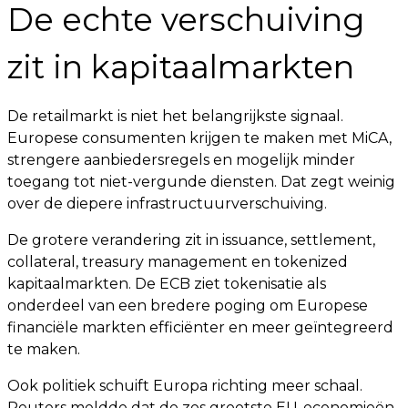
De echte verschuiving
zit in kapitaalmarkten
De retailmarkt is niet het belangrijkste signaal.
Europese consumenten krijgen te maken met MiCA,
strengere aanbiedersregels en mogelijk minder
toegang tot niet-vergunde diensten. Dat zegt weinig
over de diepere infrastructuurverschuiving.
De grotere verandering zit in issuance, settlement,
collateral, treasury management en tokenized
kapitaalmarkten. De ECB ziet tokenisatie als
onderdeel van een bredere poging om Europese
financiële markten efficiënter en meer geïntegreerd
te maken.
Ook politiek schuift Europa richting meer schaal.
Reuters meldde dat de zes grootste EU-economieën