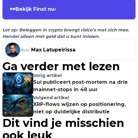
👀
Bekijk Finst nu
›
Let op: Beleggen in crypto brengt risico’s met zich mee.
Handel alleen met geld dat u kunt missen.
Max Latupeirissa
door
Ga verder met lezen
Vorig artikel
Sui publiceert post-mortem na drie
mainnet-stops in 48 uur
Volgend artikel
XRP-flows wijzen op positionering,
niet op duidelijke distributie
Dit vind je misschien
ook leuk