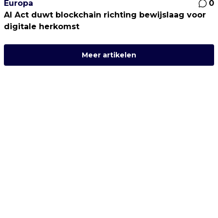
Europa
0
AI Act duwt blockchain richting bewijslaag voor
digitale herkomst
Meer artikelen