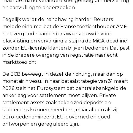
maar de markt verandert snel genoeg om herziening
en aanvulling te onderzoeken.
Tegelijk wordt de handhaving harder. Reuters
meldde eind mei dat de Franse toezichthouder AMF
niet-vergunde aanbieders waarschuwde voor
blacklisting en vervolging als zij na de MiCA-deadline
zonder EU-licentie klanten blijven bedienen. Dat past
in de bredere overgang van registratie naar echt
markttoezicht.
De ECB beweegt in dezelfde richting, maar dan op
monetair niveau. In haar betaalstrategie van 31 maart
2026 stelt het Eurosystem dat centralebankgeld de
ankerlaag voor settlement moet blijven. Private
settlement assets zoals tokenized deposits en
stablecoins kunnen meedoen, maar alleen als zij
euro-gedenomineerd, EU-governed en goed
ontworpen en gereguleerd zijn.