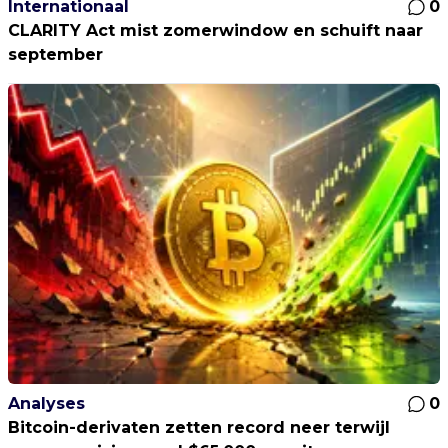
Internationaal
0
CLARITY Act mist zomerwindow en schuift naar
september
Analyses
0
Bitcoin-derivaten zetten record neer terwijl