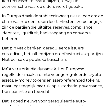
kan technisch relevant blijven, terwijl de
economische waarde elders wordt gepakt.
In Europa draait de stablecoinvraag niet alleen om de
chain waarop een token leeft. Minstens zo belangrijk
zijn de partijen die uitgifte, reserves, compliance,
identiteit, liquiditeit, banktoegang en conversie
beheren.
Dat zijn vaak banken, gereguleerde issuers,
custodians, betaalbedrijven en infrastructuurpartijen.
Niet per se de publieke basischain.
MiCA versterkt die dynamiek. Het Europese
regelkader maakt ruimte voor gereguleerde crypto-
assets, e-money tokens en asset-referenced tokens,
maar legt tegelijk nadruk op autorisatie, governance,
transparantie en toezicht.
Dat is goed nieuws voor gereguleerde euro-