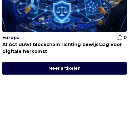
Europa
0
AI Act duwt blockchain richting bewijslaag voor
digitale herkomst
Meer artikelen