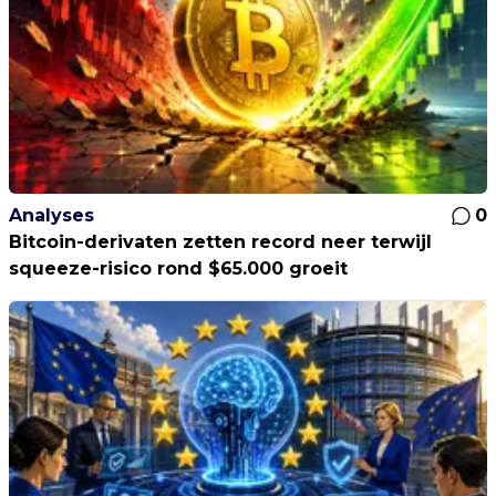
Analyses
0
Bitcoin-derivaten zetten record neer terwijl
squeeze-risico rond $65.000 groeit