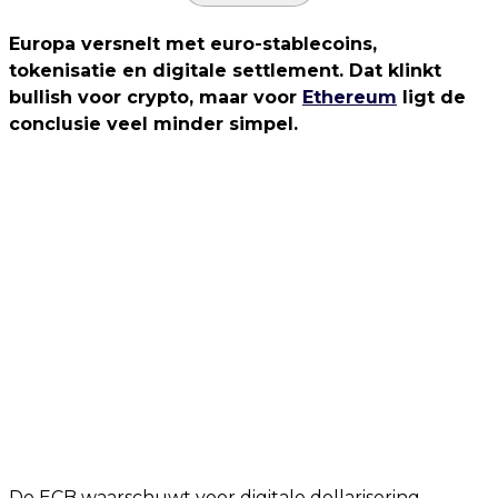
Europa versnelt met euro-stablecoins,
tokenisatie en digitale settlement. Dat klinkt
bullish voor crypto, maar voor
Ethereum
ligt de
conclusie veel minder simpel.
De ECB waarschuwt voor digitale dollarisering,