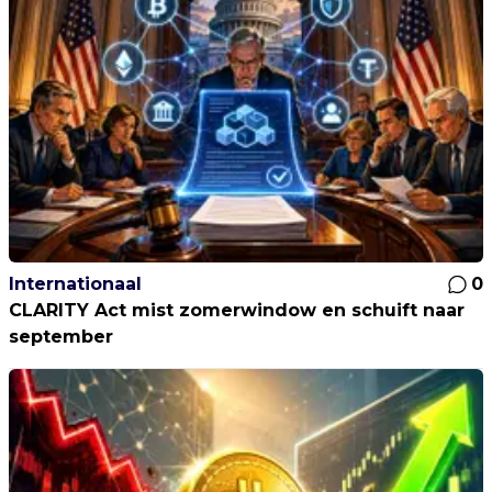
Internationaal
0
CLARITY Act mist zomerwindow en schuift naar
september