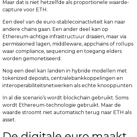
Maar dat is niet hetzelfde als proportionele waarde-
capture voor ETH.
Een deel van de euro-stablecoinactiviteit kan naar
andere chains gaan. Een ander deel kan op
Ethereum-achtige infrastructuur draaien, maar via
permissioned lagen, middleware, appchains of rollups
waar compliance, sequencing en toegang elders
worden gemonetiseerd.
Nog een deel kan landen in hybride modellen met
tokenized deposits, centralebankkoppelingen en
interoperabiliteitsnetwerken als echte knooppunten.
In al die scenario’s wordt blockchain gebruikt. Soms
wordt Ethereum-technologie gebruikt. Maar de
waarde stroomt niet automatisch terug naar ETH als
asset.
De digitale euro maakt