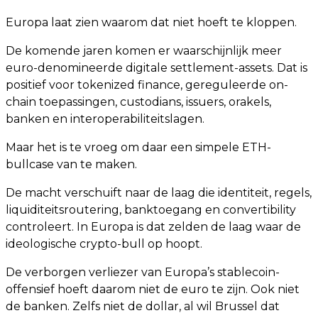
Europa laat zien waarom dat niet hoeft te kloppen.
De komende jaren komen er waarschijnlijk meer
euro-denomineerde digitale settlement-assets. Dat is
positief voor tokenized finance, gereguleerde on-
chain toepassingen, custodians, issuers, orakels,
banken en interoperabiliteitslagen.
Maar het is te vroeg om daar een simpele ETH-
bullcase van te maken.
De macht verschuift naar de laag die identiteit, regels,
liquiditeitsroutering, banktoegang en convertibility
controleert. In Europa is dat zelden de laag waar de
ideologische crypto-bull op hoopt.
De verborgen verliezer van Europa’s stablecoin-
offensief hoeft daarom niet de euro te zijn. Ook niet
de banken. Zelfs niet de dollar, al wil Brussel dat