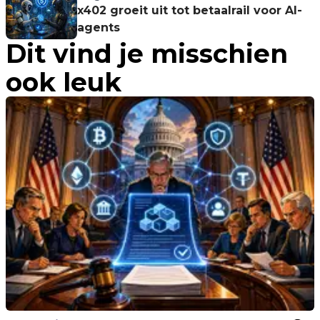
x402 groeit uit tot betaalrail voor AI-
agents
Dit vind je misschien
ook leuk