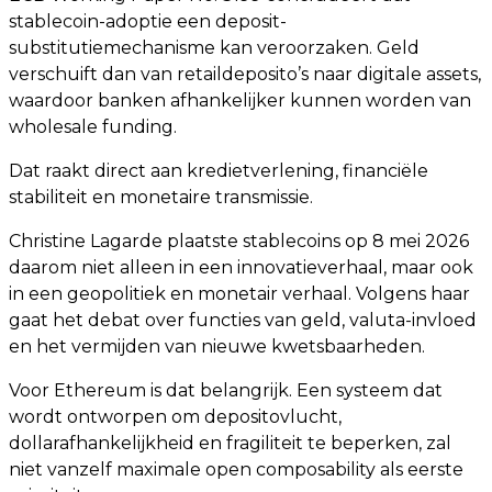
stablecoin-adoptie een deposit-
substitutiemechanisme kan veroorzaken. Geld
verschuift dan van retaildeposito’s naar digitale assets,
waardoor banken afhankelijker kunnen worden van
wholesale funding.
Dat raakt direct aan kredietverlening, financiële
stabiliteit en monetaire transmissie.
Christine Lagarde plaatste stablecoins op 8 mei 2026
daarom niet alleen in een innovatieverhaal, maar ook
in een geopolitiek en monetair verhaal. Volgens haar
gaat het debat over functies van geld, valuta-invloed
en het vermijden van nieuwe kwetsbaarheden.
Voor Ethereum is dat belangrijk. Een systeem dat
wordt ontworpen om depositovlucht,
dollarafhankelijkheid en fragiliteit te beperken, zal
niet vanzelf maximale open composability als eerste