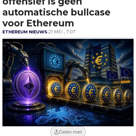
offensief is geen
Voor Ethereum
automatische bullcase
voor Ethereum
ETHEREUM NIEUWS
•
21 MEI , 7:07
Delen met