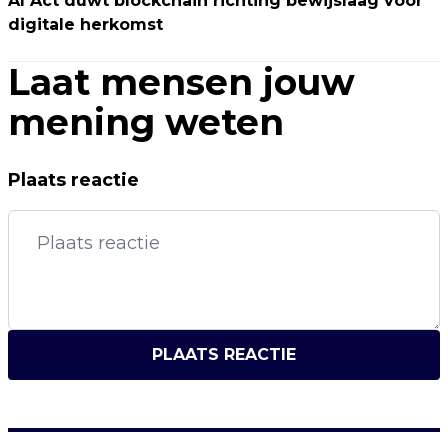
AI Act duwt blockchain richting bewijslaag voor
digitale herkomst
Laat mensen jouw
mening weten
Plaats reactie
PLAATS REACTIE