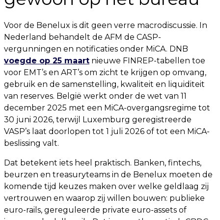
Voor de Benelux is dit geen verre macrodiscussie. In
Nederland behandelt de AFM de CASP-
vergunningen en notificaties onder MiCA. DNB
voegde op 25 maart
nieuwe FINREP-tabellen toe
voor EMT’s en ART’s om zicht te krijgen op omvang,
gebruik en de samenstelling, kwaliteit en liquiditeit
van reserves. België werkt onder de wet van 11
december 2025 met een MiCA-overgangsregime tot
30 juni 2026, terwijl Luxemburg geregistreerde
VASP’s laat doorlopen tot 1 juli 2026 of tot een MiCA-
beslissing valt.
Dat betekent iets heel praktisch. Banken, fintechs,
beurzen en treasuryteams in de Benelux moeten de
komende tijd keuzes maken over welke geldlaag zij
vertrouwen en waarop zij willen bouwen: publieke
euro-rails, gereguleerde private euro-assets of