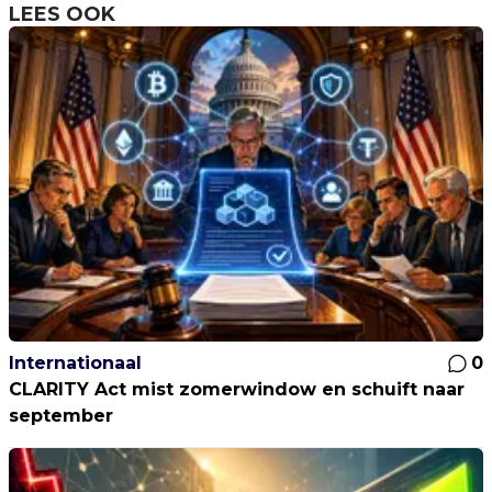
LEES OOK
Internationaal
0
CLARITY Act mist zomerwindow en schuift naar
september