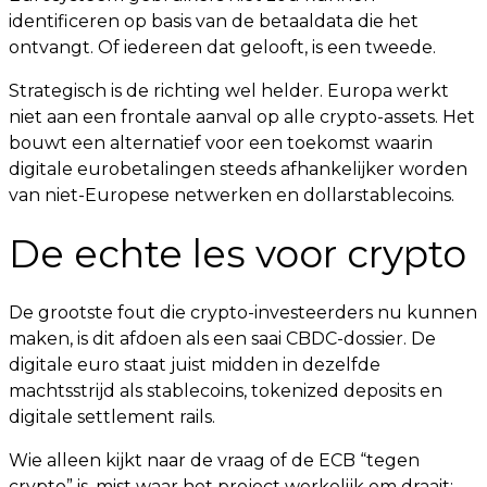
identificeren op basis van de betaaldata die het
ontvangt. Of iedereen dat gelooft, is een tweede.
Strategisch is de richting wel helder. Europa werkt
niet aan een frontale aanval op alle crypto-assets. Het
bouwt een alternatief voor een toekomst waarin
digitale eurobetalingen steeds afhankelijker worden
van niet-Europese netwerken en dollarstablecoins.
De echte les voor crypto
De grootste fout die crypto-investeerders nu kunnen
maken, is dit afdoen als een saai CBDC-dossier. De
digitale euro staat juist midden in dezelfde
machtsstrijd als stablecoins, tokenized deposits en
digitale settlement rails.
Wie alleen kijkt naar de vraag of de ECB “tegen
crypto” is, mist waar het project werkelijk om draait: