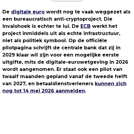
De
digitale euro
wordt nog te vaak weggezet als
een bureaucratisch anti-cryptoproject. Die
invalshoek is echter te lui. De
ECB
werkt het
project inmiddels uit als echte infrastructuur,
niet als politiek symbool. Op de officiële
pilotpagina schrijft de centrale bank dat zij in
2029 klaar wil zijn voor een mogelijke eerste
uitgifte, mits de digitale-eurowetgeving in 2026
wordt aangenomen. Er staat ook een pilot van
twaalf maanden gepland vanaf de tweede helft
van 2027, en betaaldienstverleners
kunnen zich
nog tot 14 mei 2026 aanmelden
.