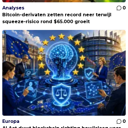
Analyses
0
Bitcoin-derivaten zetten record neer terwijl
squeeze-risico rond $65.000 groeit
Europa
0