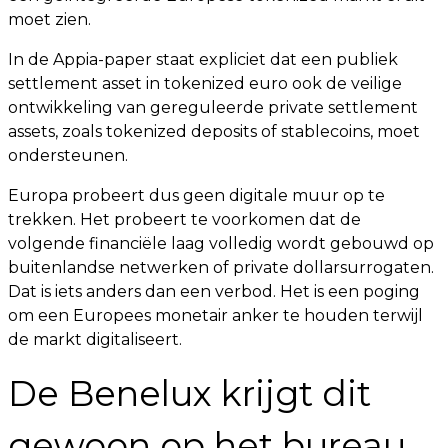
moet zien.
In de Appia-paper staat expliciet dat een publiek
settlement asset in tokenized euro ook de veilige
ontwikkeling van gereguleerde private settlement
assets, zoals tokenized deposits of stablecoins, moet
ondersteunen.
Europa probeert dus geen digitale muur op te
trekken. Het probeert te voorkomen dat de
volgende financiële laag volledig wordt gebouwd op
buitenlandse netwerken of private dollarsurrogaten.
Dat is iets anders dan een verbod. Het is een poging
om een Europees monetair anker te houden terwijl
de markt digitaliseert.
De Benelux krijgt dit
gewoon op het bureau