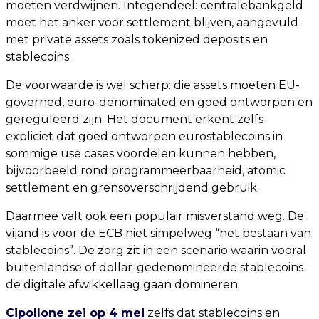
moeten verdwijnen. Integendeel: centralebankgeld
moet het anker voor settlement blijven, aangevuld
met private assets zoals tokenized deposits en
stablecoins.
De voorwaarde is wel scherp: die assets moeten EU-
governed, euro-denominated en goed ontworpen en
gereguleerd zijn. Het document erkent zelfs
expliciet dat goed ontworpen eurostablecoins in
sommige use cases voordelen kunnen hebben,
bijvoorbeeld rond programmeerbaarheid, atomic
settlement en grensoverschrijdend gebruik.
Daarmee valt ook een populair misverstand weg. De
vijand is voor de ECB niet simpelweg “het bestaan van
stablecoins”. De zorg zit in een scenario waarin vooral
buitenlandse of dollar-gedenomineerde stablecoins
de digitale afwikkellaag gaan domineren.
Cipollone zei op 4 mei
zelfs dat stablecoins en