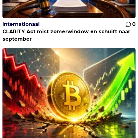
Internationaal
0
CLARITY Act mist zomerwindow en schuift naar
september