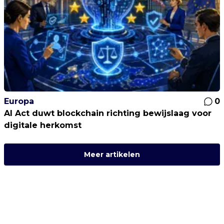
Europa
0
AI Act duwt blockchain richting bewijslaag voor
digitale herkomst
Meer artikelen