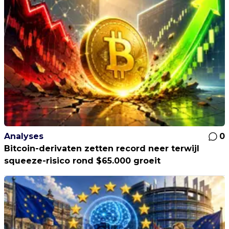
Analyses
0
Bitcoin-derivaten zetten record neer terwijl
squeeze-risico rond $65.000 groeit