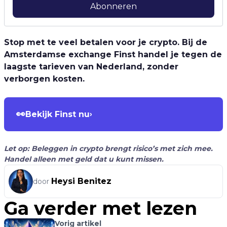
Abonneren
Stop met te veel betalen voor je crypto. Bij de
Amsterdamse exchange Finst handel je tegen de
laagste tarieven van Nederland, zonder
verborgen kosten.
👀
Bekijk Finst nu
›
Let op: Beleggen in crypto brengt risico’s met zich mee.
Handel alleen met geld dat u kunt missen.
Heysi Benitez
door
Ga verder met lezen
Vorig artikel