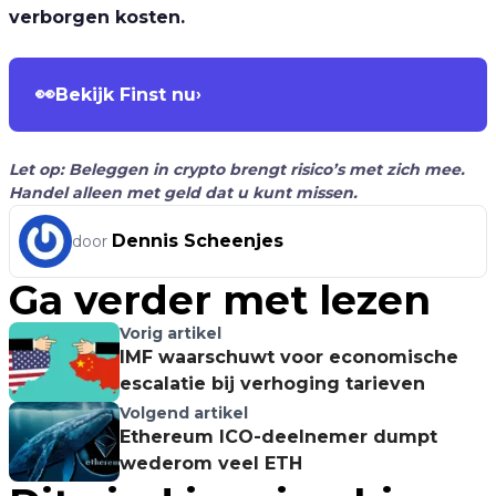
verborgen kosten.
👀
Bekijk Finst nu
›
Let op: Beleggen in crypto brengt risico’s met zich mee.
Handel alleen met geld dat u kunt missen.
Dennis Scheenjes
door
Ga verder met lezen
Vorig artikel
IMF waarschuwt voor economische
escalatie bij verhoging tarieven
Volgend artikel
Ethereum ICO-deelnemer dumpt
wederom veel ETH