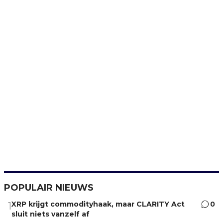
POPULAIR NIEUWS
XRP krijgt commodityhaak, maar CLARITY Act
0
1
sluit niets vanzelf af