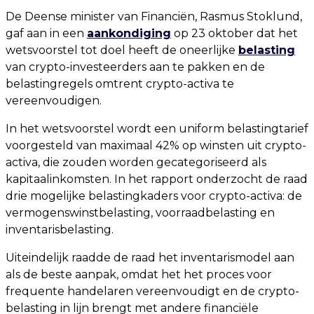
De Deense minister van Financiën, Rasmus Stoklund,
gaf aan in een
aankondiging
op 23 oktober dat het
wetsvoorstel tot doel heeft de oneerlijke
belasting
van crypto-investeerders aan te pakken en de
belastingregels omtrent crypto-activa te
vereenvoudigen.
In het wetsvoorstel wordt een uniform belastingtarief
voorgesteld van maximaal 42% op winsten uit crypto-
activa, die zouden worden gecategoriseerd als
kapitaalinkomsten. In het rapport onderzocht de raad
drie mogelijke belastingkaders voor crypto-activa: de
vermogenswinstbelasting, voorraadbelasting en
inventarisbelasting.
Uiteindelijk raadde de raad het inventarismodel aan
als de beste aanpak, omdat het het proces voor
frequente handelaren vereenvoudigt en de crypto-
belasting in lijn brengt met andere financiële