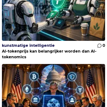
kunstmatige intelligentie
0
AI-tokenprijs kan belangrijker worden dan AI-
tokenomics