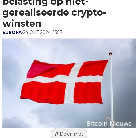
belasting op niet-
gerealiseerde crypto-
winsten
EUROPA
•
24 OKT 2024, 15:17
Delen met