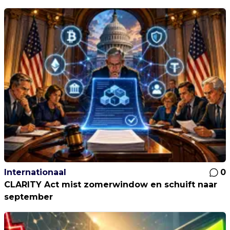
Internationaal
0
CLARITY Act mist zomerwindow en schuift naar
september