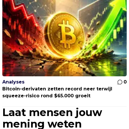
Analyses
0
Bitcoin-derivaten zetten record neer terwijl
squeeze-risico rond $65.000 groeit
Laat mensen jouw
mening weten