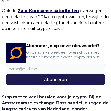
42%.
Ook de
Zuid-Koreaanse autoriteiten
overwegen
een belasting van 20% op crypto-winsten, terwijl India
een vast inkomstenbelastingtarief van 30% hanteert
op inkomsten uit crypto-activa.
Abonneer je op onze nieuwsbrief!
Ontvang elke week een overzicht van het
laatste en meest relevante crypto nieuws!
Abonneren
Stop met te veel betalen voor je crypto. Bij de
Amsterdamse exchange Finst handel je tegen de
laagste tarieven van Nederland, zonder