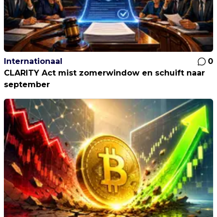
Internationaal
0
CLARITY Act mist zomerwindow en schuift naar
september