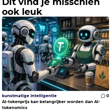
Dit vind je misschien
ook leuk
kunstmatige intelligentie
0
AI-tokenprijs kan belangrijker worden dan AI-
tokenomics