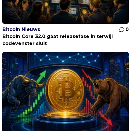
Bitcoin Nieuws
0
Bitcoin Core 32.0 gaat releasefase in terwijl
codevenster sluit