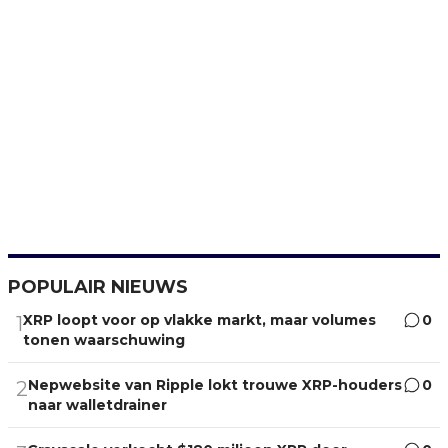
POPULAIR NIEUWS
XRP loopt voor op vlakke markt, maar volumes
0
1
tonen waarschuwing
Nepwebsite van Ripple lokt trouwe XRP-houders
0
2
naar walletdrainer