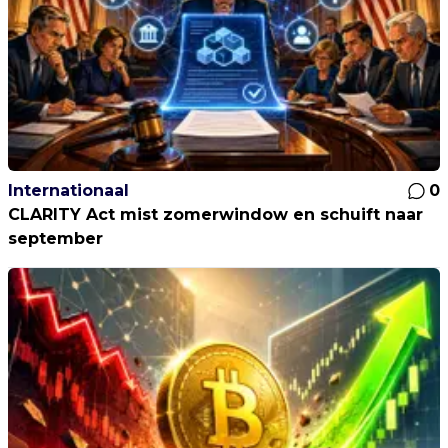
Internationaal
0
CLARITY Act mist zomerwindow en schuift naar
september