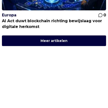
Europa
0
AI Act duwt blockchain richting bewijslaag voor
digitale herkomst
Meer artikelen