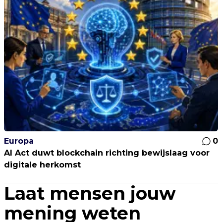
Europa
0
AI Act duwt blockchain richting bewijslaag voor
digitale herkomst
Laat mensen jouw
mening weten