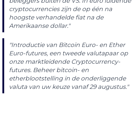
beleggers buiten de VS. In euro luidende
cryptocurrencies zijn de op één na
hoogste verhandelde fiat na de
Amerikaanse dollar."
"Introductie van Bitcoin Euro- en Ether
Euro-futures, een tweede valutapaar op
onze marktleidende Cryptocurrency-
futures. Beheer bitcoin- en
etherblootstelling in de onderliggende
valuta van uw keuze vanaf 29 augustus."