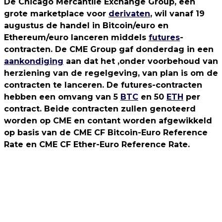
De Chicago Mercantile Exchange Group, een
grote marketplace voor
derivaten
, wil vanaf 19
augustus de handel in Bitcoin/euro en
Ethereum/euro lanceren middels
futures
-
contracten. De CME Group gaf donderdag in een
aankondiging
aan dat het ,onder voorbehoud van
herziening van de regelgeving, van plan is om de
contracten te lanceren. De futures-contracten
hebben een omvang van 5
BTC
en 50
ETH
per
contract. Beide contracten zullen genoteerd
worden op CME en contant worden afgewikkeld
op basis van de CME CF Bitcoin-Euro Reference
Rate en CME CF Ether-Euro Reference Rate.