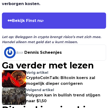
verborgen kosten.
👀
Bekijk Finst nu
›
Let op: Beleggen in crypto brengt risico’s met zich mee.
Handel alleen met geld dat u kunt missen.
Dennis Scheenjes
door
Ga verder met lezen
Vorig artikel
CryptoCoinTalk: Bitcoin koers zal
mogelijk dieper corrigeren
Volgend artikel
Polygon kan in bullish trend stijgen
naar $1,50