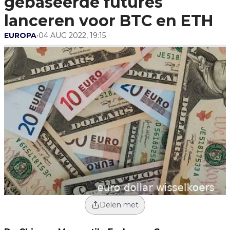
gebaseerde futures
lanceren voor BTC en ETH
EUROPA
•
04 AUG 2022, 19:15
Delen met