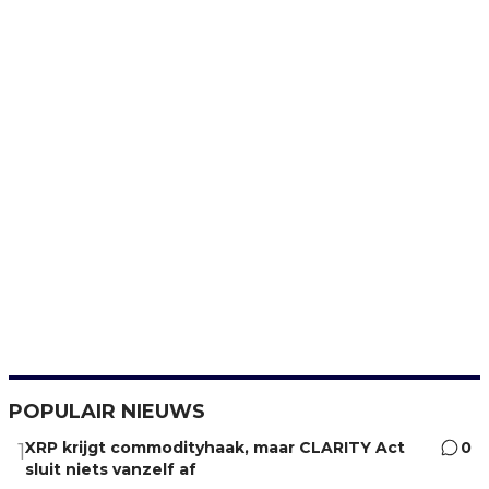
POPULAIR NIEUWS
XRP krijgt commodityhaak, maar CLARITY Act
0
1
sluit niets vanzelf af