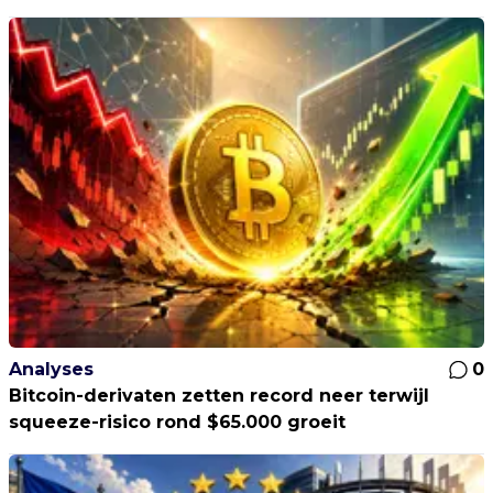
Analyses
0
Bitcoin-derivaten zetten record neer terwijl
squeeze-risico rond $65.000 groeit