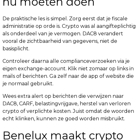
nu moeten doen
De praktische les is simpel. Zorg eerst dat je fiscale
administratie op orde is. Crypto was al aangifteplichtig
als onderdeel van je vermogen. DAC8 verandert
vooral de zichtbaarheid van gegevens, niet de
basisplicht.
Controleer daarna alle complianceverzoeken via je
eigen exchange-account. Klik niet zomaar op links in
mails of berichten. Ga zelf naar de app of website die
je normaal gebruikt.
Wees extra alert op berichten die verwijzen naar
DAC8, CARF, belastingvrijgave, herstel van verloren
crypto of verplichte kosten. Juist omdat de woorden
echt klinken, kunnen ze goed worden misbruikt.
Benelux maakt crypto