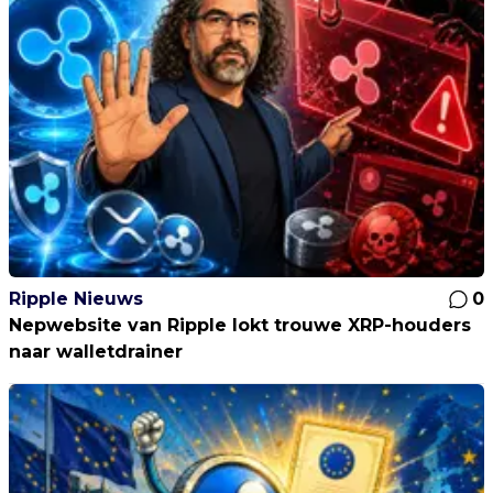
Ripple Nieuws
0
Nepwebsite van Ripple lokt trouwe XRP-houders
naar walletdrainer