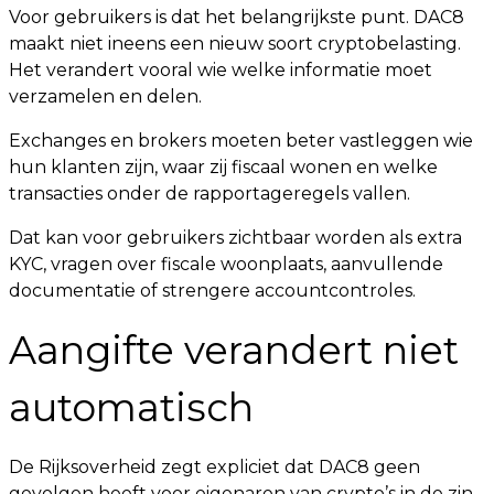
Voor gebruikers is dat het belangrijkste punt. DAC8
maakt niet ineens een nieuw soort cryptobelasting.
Het verandert vooral wie welke informatie moet
verzamelen en delen.
Exchanges en brokers moeten beter vastleggen wie
hun klanten zijn, waar zij fiscaal wonen en welke
transacties onder de rapportageregels vallen.
Dat kan voor gebruikers zichtbaar worden als extra
KYC, vragen over fiscale woonplaats, aanvullende
documentatie of strengere accountcontroles.
Aangifte verandert niet
automatisch
De Rijksoverheid zegt expliciet dat DAC8 geen
gevolgen heeft voor eigenaren van crypto’s in de zin