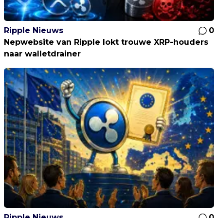
Ripple Nieuws
0
Nepwebsite van Ripple lokt trouwe XRP-houders
naar walletdrainer
Ripple Nieuws
0