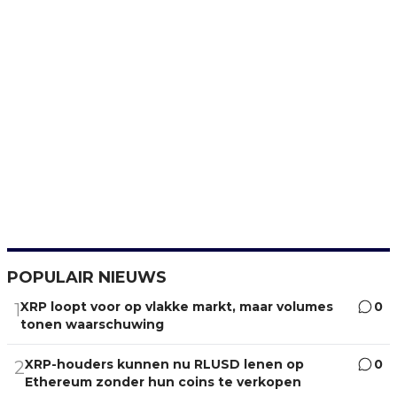
POPULAIR NIEUWS
XRP loopt voor op vlakke markt, maar volumes
0
1
tonen waarschuwing
XRP-houders kunnen nu RLUSD lenen op
0
2
Ethereum zonder hun coins te verkopen