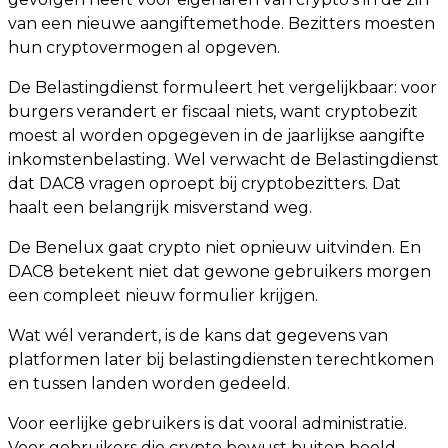
van een nieuwe aangiftemethode. Bezitters moesten
hun cryptovermogen al opgeven.
De Belastingdienst formuleert het vergelijkbaar: voor
burgers verandert er fiscaal niets, want cryptobezit
moest al worden opgegeven in de jaarlijkse aangifte
inkomstenbelasting. Wel verwacht de Belastingdienst
dat DAC8 vragen oproept bij cryptobezitters. Dat
haalt een belangrijk misverstand weg.
De Benelux gaat crypto niet opnieuw uitvinden. En
DAC8 betekent niet dat gewone gebruikers morgen
een compleet nieuw formulier krijgen.
Wat wél verandert, is de kans dat gegevens van
platformen later bij belastingdiensten terechtkomen
en tussen landen worden gedeeld.
Voor eerlijke gebruikers is dat vooral administratie.
Voor gebruikers die crypto bewust buiten beeld