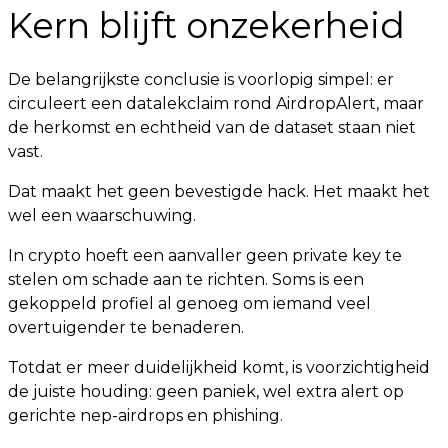
Kern blijft onzekerheid
De belangrijkste conclusie is voorlopig simpel: er
circuleert een datalekclaim rond AirdropAlert, maar
de herkomst en echtheid van de dataset staan niet
vast.
Dat maakt het geen bevestigde hack. Het maakt het
wel een waarschuwing.
In crypto hoeft een aanvaller geen private key te
stelen om schade aan te richten. Soms is een
gekoppeld profiel al genoeg om iemand veel
overtuigender te benaderen.
Totdat er meer duidelijkheid komt, is voorzichtigheid
de juiste houding: geen paniek, wel extra alert op
gerichte nep-airdrops en phishing.