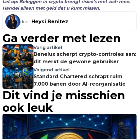
Let op: Beleggen in crypto brengt risico’s met zich mee.
Handel alleen met geld dat u kunt missen.
Heysi Benitez
door
Ga verder met lezen
Vorig artikel
Benelux scherpt crypto-controles aan:
dit merkt de gewone gebruiker
Volgend artikel
Standard Chartered schrapt ruim
7.000 banen door AI-reorganisatie
Dit vind je misschien
ook leuk