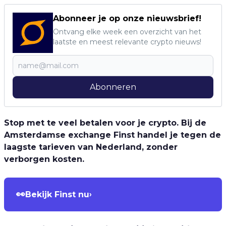
Abonneer je op onze nieuwsbrief!
Ontvang elke week een overzicht van het
laatste en meest relevante crypto nieuws!
Abonneren
Stop met te veel betalen voor je crypto. Bij de
Amsterdamse exchange Finst handel je tegen de
laagste tarieven van Nederland, zonder
verborgen kosten.
👀
Bekijk Finst nu
›