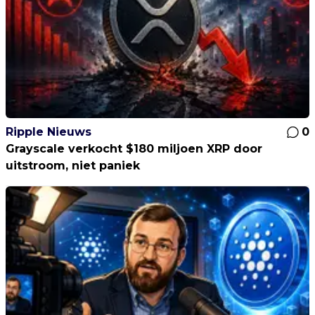
Ripple Nieuws
0
Grayscale verkocht $180 miljoen XRP door
uitstroom, niet paniek