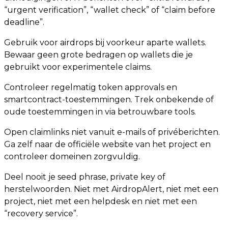
“urgent verification”, “wallet check” of “claim before
deadline”.
Gebruik voor airdrops bij voorkeur aparte wallets.
Bewaar geen grote bedragen op wallets die je
gebruikt voor experimentele claims.
Controleer regelmatig token approvals en
smartcontract-toestemmingen. Trek onbekende of
oude toestemmingen in via betrouwbare tools.
Open claimlinks niet vanuit e-mails of privéberichten.
Ga zelf naar de officiële website van het project en
controleer domeinen zorgvuldig.
Deel nooit je seed phrase, private key of
herstelwoorden. Niet met AirdropAlert, niet met een
project, niet met een helpdesk en niet met een
“recovery service”.