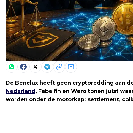
De Benelux heeft geen cryptoredding aan de
Nederland
, Febelfin en Wero tonen juist wa
worden onder de motorkap: settlement, colla