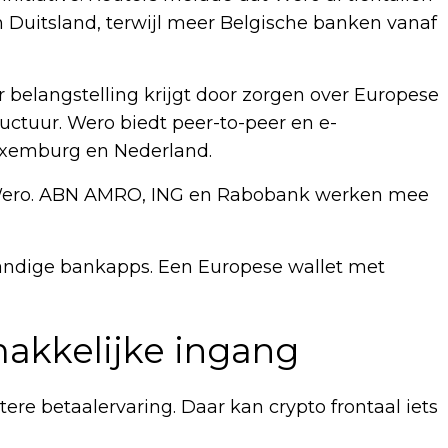
n Duitsland, terwijl meer Belgische banken vanaf
 belangstelling krijgt door zorgen over Europese
uctuur. Wero biedt peer-to-peer en e-
uxemburg en Nederland.
 Wero. ABN AMRO, ING en Rabobank werken mee
nhandige bankapps. Een Europese wallet met
makkelijke ingang
re betaalervaring. Daar kan crypto frontaal iets