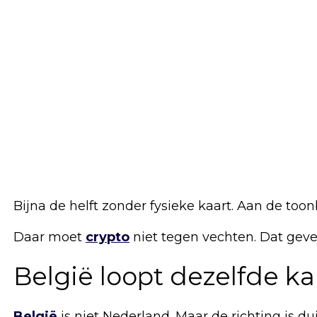
Bijna de helft zonder fysieke kaart. Aan de to
Daar moet
crypto
niet tegen vechten. Dat gevech
België loopt dezelfde ka
België
is niet Nederland. Maar de richting is dui