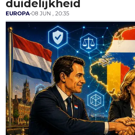
duidelijkheid
EUROPA
•
08 JUN , 20:35