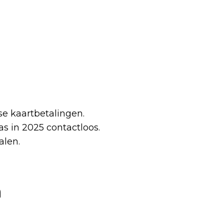
se kaartbetalingen.
s in 2025 contactloos.
alen.
n