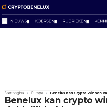
NIEUWS
KOERSEN
RUBRIEKEN
KENN
▼
▼
▼
Startpagina
Europa
Benelux Kan Crypto Winnen Va
Benelux kan crypto w