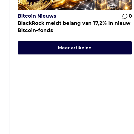
Bitcoin Nieuws
0
BlackRock meldt belang van 17,2% in nieuw
Bitcoin-fonds
Meer artikelen