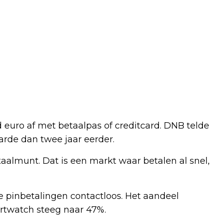
 euro af met betaalpas of creditcard. DNB telde
arde dan twee jaar eerder.
almunt. Dat is een markt waar betalen al snel,
 pinbetalingen contactloos. Het aandeel
rtwatch steeg naar 47%.