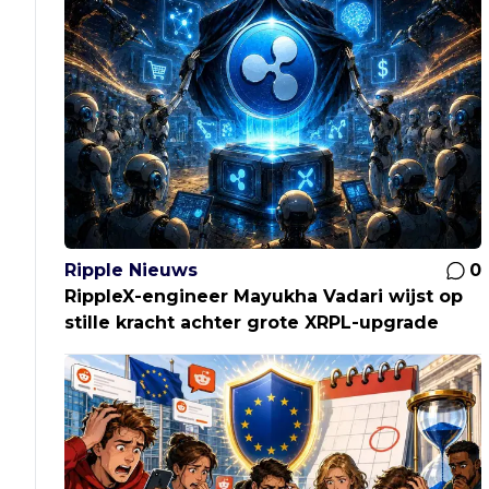
Ripple Nieuws
0
RippleX-engineer Mayukha Vadari wijst op
stille kracht achter grote XRPL-upgrade