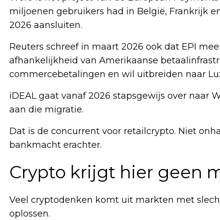
miljoenen gebruikers had in België, Frankrijk e
2026 aansluiten.
Reuters schreef in maart 2026 ook dat EPI meer
afhankelijkheid van Amerikaanse betaalinfrastr
commercebetalingen en wil uitbreiden naar L
iDEAL gaat vanaf 2026 stapsgewijs over naar
aan die migratie.
Dat is de concurrent voor retailcrypto. Niet o
bankmacht erachter.
Crypto krijgt hier geen 
Veel cryptodenken komt uit markten met slechte
oplossen.