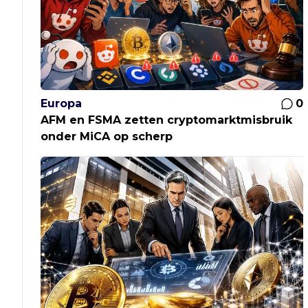
Europa
0
AFM en FSMA zetten cryptomarktmisbruik
onder MiCA op scherp