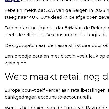
Febelfin meldt dat 55% van de Belgen in 2025 
steeg naar 48%. 60% deed in de afgelopen zeve
Bancontact noemt ook dat 84% van de Belgen di
geeft dezelfde les. De consument is al digitaal.
De cryptopitch aan de kassa klinkt daardoor oud
Een broodje betalen met bitcoin voelt leuk op e
weinig op.
Wero maakt retail nog d
Europa bouwt zelf verder aan retailbetalingen
bankgedragen account-to-account rails.
Wero is het project van de European Payments I