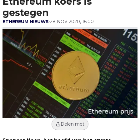
Ethereum koers is
gestegen
ETHEREUM NIEUWS
•
28 NOV 2020, 16:00
Delen met