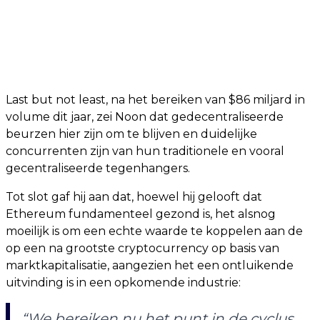
Last but not least, na het bereiken van $86 miljard in
volume dit jaar, zei Noon dat gedecentraliseerde
beurzen hier zijn om te blijven en duidelijke
concurrenten zijn van hun traditionele en vooral
gecentraliseerde tegenhangers.
Tot slot gaf hij aan dat, hoewel hij gelooft dat
Ethereum fundamenteel gezond is, het alsnog
moeilijk is om een ​​echte waarde te koppelen aan de
op een na grootste cryptocurrency op basis van
marktkapitalisatie, aangezien het een ontluikende
uitvinding is in een opkomende industrie:
“We bereiken nu het punt in de cyclus