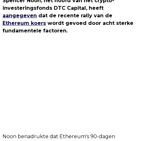
Spencer Noon, het hoofd van het crypto-
investeringsfonds DTC Capital, heeft
aangegeven
dat de recente rally van de
Ethereum koers
wordt gevoed door acht sterke
fundamentele factoren.
Noon benadrukte dat Ethereum's 90-dagen