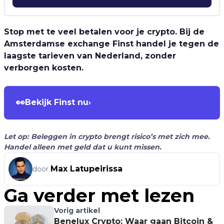
Stop met te veel betalen voor je crypto. Bij de
Amsterdamse exchange Finst handel je tegen de
laagste tarieven van Nederland, zonder
verborgen kosten.
👀
Bekijk Finst nu
›
Let op: Beleggen in crypto brengt risico’s met zich mee.
Handel alleen met geld dat u kunt missen.
Max Latupeirissa
door
Ga verder met lezen
Vorig artikel
Benelux Crypto: Waar gaan Bitcoin &