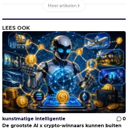
Meer artikelen
LEES OOK
kunstmatige intelligentie
0
De grootste AI x crypto-winnaars kunnen buiten