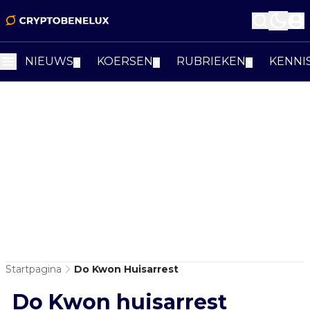
NIEUWS
KOERSEN
RUBRIEKEN
KENNI
▼
▼
▼
Startpagina
Do Kwon Huisarrest
Do Kwon huisarrest