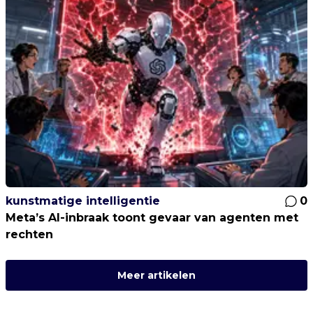
kunstmatige intelligentie
0
Meta’s AI-inbraak toont gevaar van agenten met
rechten
Meer artikelen