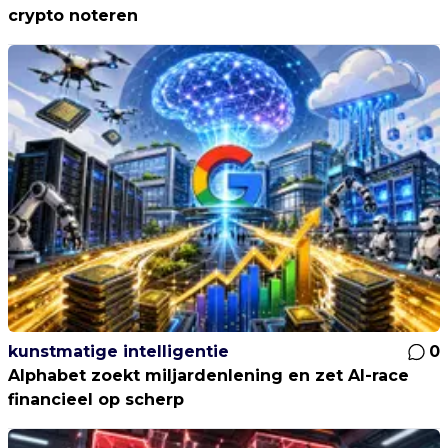
crypto noteren
kunstmatige intelligentie
0
Alphabet zoekt miljardenlening en zet AI-race
financieel op scherp