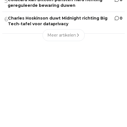
5
gereguleerde bewaring duwen
Charles Hoskinson duwt Midnight richting Big
0
6
Tech-tafel voor dataprivacy
Meer artikelen