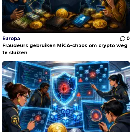
Europa
0
Fraudeurs gebruiken MiCA-chaos om crypto weg
te sluizen