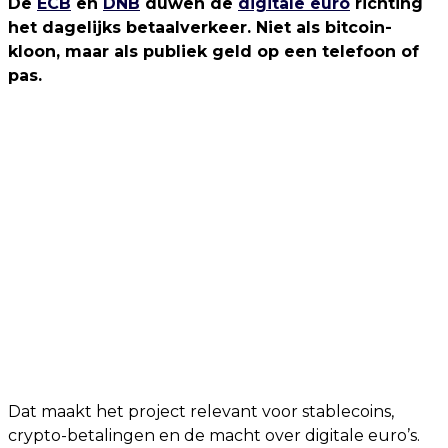
De
ECB
en
DNB
duwen de
digitale euro
richting
het dagelijks betaalverkeer. Niet als bitcoin-
kloon, maar als publiek geld op een telefoon of
pas.
Dat maakt het project relevant voor stablecoins,
crypto-betalingen en de macht over digitale euro’s.