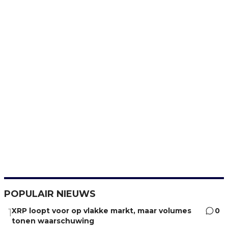
POPULAIR NIEUWS
XRP loopt voor op vlakke markt, maar volumes
0
1
tonen waarschuwing