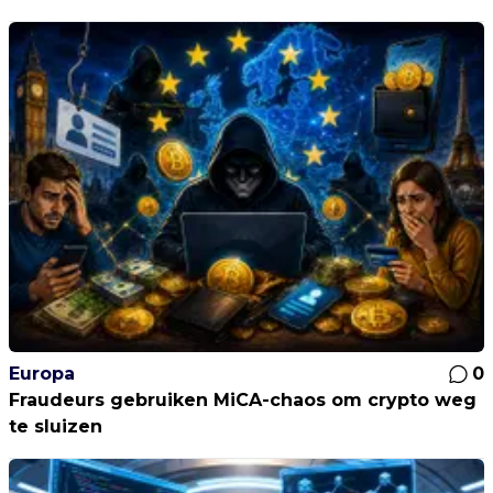
Europa
0
Fraudeurs gebruiken MiCA-chaos om crypto weg
te sluizen