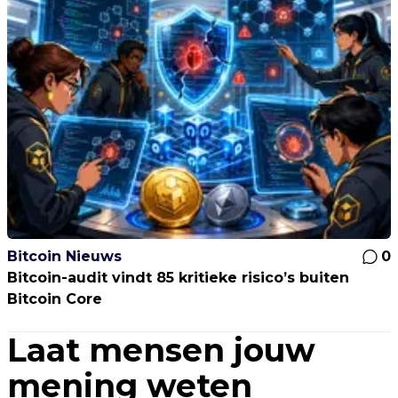
Bitcoin Nieuws
0
Bitcoin-audit vindt 85 kritieke risico’s buiten
Bitcoin Core
Laat mensen jouw
mening weten