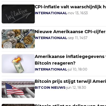
CPI-inflatie valt waarschijnlijk
INTERNATIONAAL
•
nov 13, 16:53
Nieuwe Amerikaanse CPI-cijfers
INTERNATIONAAL
•
sep 11, 14:57
Amerikaanse inflatiegegevens 
Bitcoin reageren?
INTERNATIONAAL
•
jul 10, 18:00
Bitcoin prijs stijgt terwijl Amer
BITCOIN NIEUWS
•
jun 12, 18:30