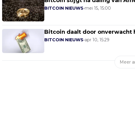
Bitcoin stijgt na daling van Am
BITCOIN NIEUWS
•
mei 15, 15:00
Bitcoin daalt door onverwacht 
BITCOIN NIEUWS
•
apr 10, 15:29
Meer ar