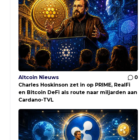
Altcoin Nieuws
0
Charles Hoskinson zet in op PRIME, RealFi
en Bitcoin DeFi als route naar miljarden aan
Cardano-TVL