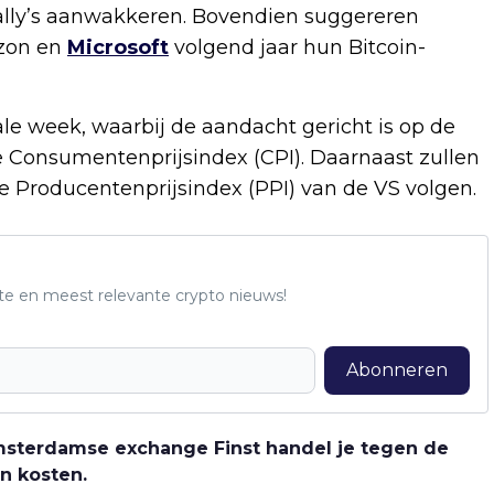
rally’s aanwakkeren. Bovendien suggereren
azon en
Microsoft
volgend jaar hun Bitcoin-
le week, waarbij de aandacht gericht is op de
 Consumentenprijsindex (CPI). Daarnaast zullen
e Producentenprijsindex (PPI) van de VS volgen.
te en meest relevante crypto nieuws!
Abonneren
 Amsterdamse exchange Finst handel je tegen de
n kosten.