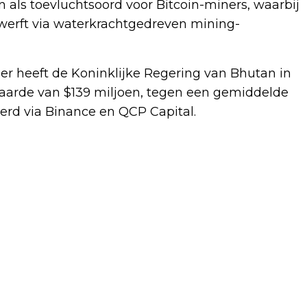
 als toevluchtsoord voor Bitcoin-miners, waarbij
rwerft via waterkrachtgedreven mining-
ober heeft de Koninklijke Regering van Bhutan in
waarde van $139 miljoen, tegen een gemiddelde
oerd via Binance en QCP Capital.