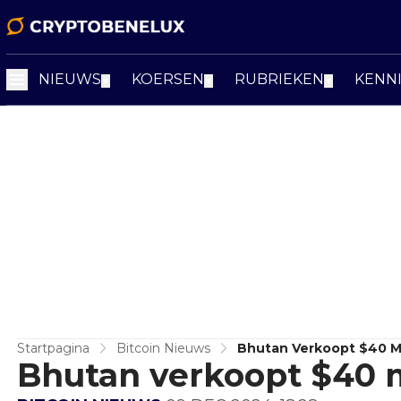
NIEUWS
KOERSEN
RUBRIEKEN
KENN
▼
▼
▼
Startpagina
Bitcoin Nieuws
Bhutan Verkoopt $40 Mi
Bhutan verkoopt $40 m