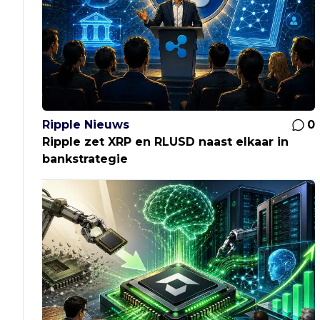
Ripple Nieuws
0
Ripple zet XRP en RLUSD naast elkaar in
bankstrategie