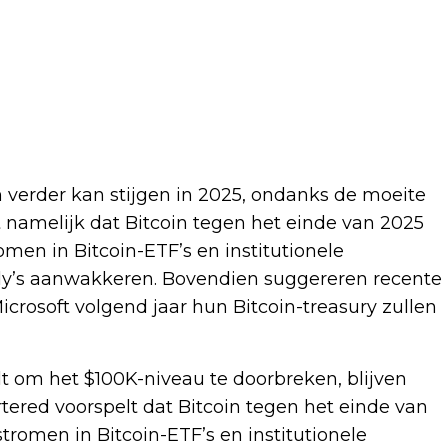
in verder kan stijgen in 2025, ondanks de moeite
 namelijk dat Bitcoin tegen het einde van 2025
men in Bitcoin-ETF’s en institutionele
ally’s aanwakkeren. Bovendien suggereren recente
rosoft volgend jaar hun Bitcoin-treasury zullen
lt om het $100K-niveau te doorbreken, blijven
tered voorspelt dat Bitcoin tegen het einde van
romen in Bitcoin-ETF’s en institutionele