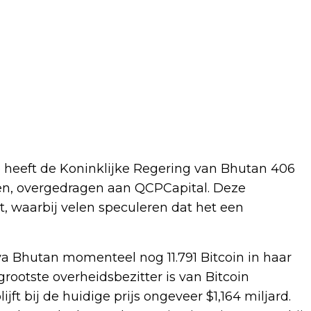
 heeft de Koninklijke Regering van Bhutan 406
en, overgedragen aan QCPCapital. Deze
t, waarbij velen speculeren dat het een
a Bhutan momenteel nog 11.791 Bitcoin in haar
rootste overheidsbezitter is van Bitcoin
ft bij de huidige prijs ongeveer $1,164 miljard.