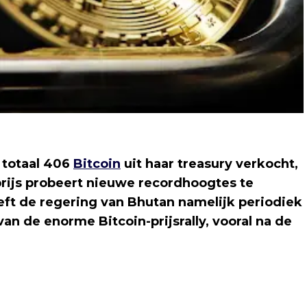
 totaal 406
Bitcoin
uit haar treasury verkocht,
prijs probeert nieuwe recordhoogtes te
ft de regering van Bhutan namelijk periodiek
n de enorme Bitcoin-prijsrally, vooral na de