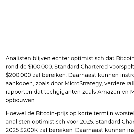
Analisten blijven echter optimistisch dat Bitco
rond de $100.000. Standard Chartered voorspelt
$200.000 zal bereiken. Daarnaast kunnen instro
aankopen, zoals door MicroStrategy, verdere r
rapporten dat techgiganten zoals Amazon en Mic
opbouwen.
Hoewel de Bitcoin-prijs op korte termijn worste
analisten optimistisch voor 2025. Standard Char
2025 $200K zal bereiken. Daarnaast kunnen inst