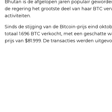
Bhutan is de afgelopen jaren populair geworden
de regering het grootste deel van haar BTC ve
activiteiten.
Sinds de stijging van de Bitcoin-prijs eind okt
totaal 1.696 BTC verkocht, met een geschatte 
prijs van $81.999. De transacties werden uitgev