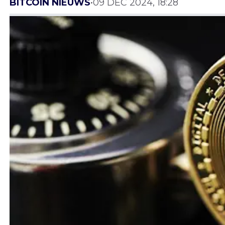
BITCOIN NIEUWS
•
09 DEC 2024, 18:28