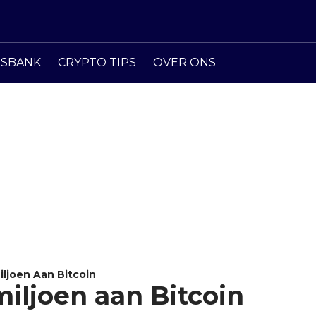
ISBANK
CRYPTO TIPS
OVER ONS
ljoen Aan Bitcoin
iljoen aan Bitcoin