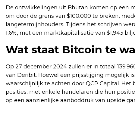
De ontwikkelingen uit Bhutan komen op een mo
om door de grens van $100.000 te breken, med
langetermijnhouders. Tijdens het schrijven we
1,6%, met een marktkapitalisatie van $1,943 bilj
Wat staat Bitcoin te w
Op 27 december 2024 zullen er in totaal 139.96
van Deribit. Hoewel een prijsstijging mogelijk is 
waarschijnlijk te achten door QCP Capital. Het
posities, met enkele handelaren die hun positie
op een aanzienlijke aanboddruk van upside g