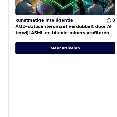
kunstmatige intelligentie
0
AMD-datacenteromzet verdubbelt door AI
terwijl ASML en bitcoin-miners profiteren
Meer artikelen