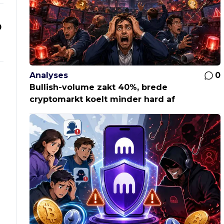
0
Analyses
0
Bullish-volume zakt 40%, brede
cryptomarkt koelt minder hard af