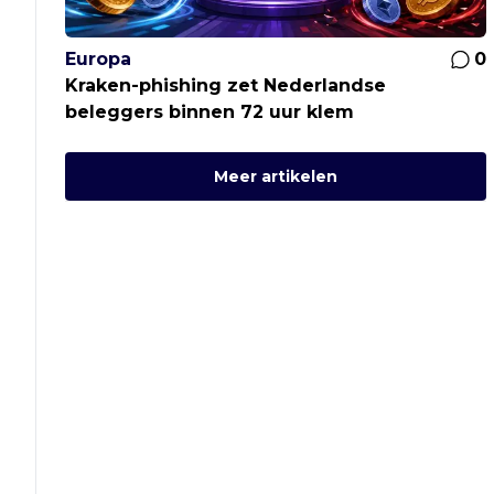
Europa
0
Kraken-phishing zet Nederlandse
beleggers binnen 72 uur klem
Meer artikelen