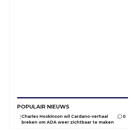
POPULAIR NIEUWS
Charles Hoskinson wil Cardano-verhaal
0
1
breken om ADA weer zichtbaar te maken