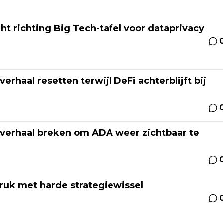
t richting Big Tech-tafel voor dataprivacy
erhaal resetten terwijl DeFi achterblijft bij
-verhaal breken om ADA weer zichtbaar te
ruk met harde strategiewissel