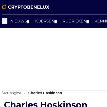
NIEUWS
KOERSEN
RUBRIEKEN
KENN
▼
▼
▼
Startpagina
Charles Hoskinson
Charles Hoskinson