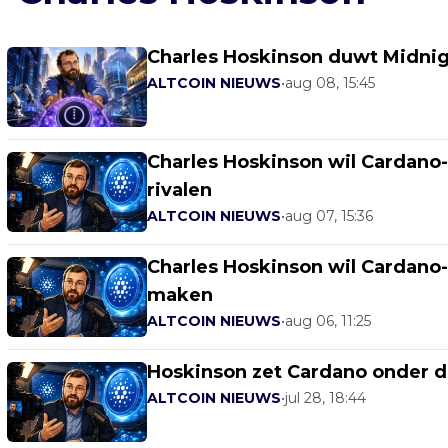
Charles Hoskinson duwt Midnigh
ALTCOIN NIEUWS
•
aug 08, 15:45
Charles Hoskinson wil Cardano-v
rivalen
ALTCOIN NIEUWS
•
aug 07, 15:36
Charles Hoskinson wil Cardano
maken
ALTCOIN NIEUWS
•
aug 06, 11:25
Hoskinson zet Cardano onder d
ALTCOIN NIEUWS
•
jul 28, 18:44