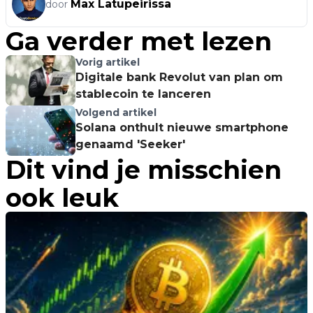
Max Latupeirissa
door
Ga verder met lezen
Vorig artikel
Digitale bank Revolut van plan om
stablecoin te lanceren
Volgend artikel
Solana onthult nieuwe smartphone
genaamd 'Seeker'
Dit vind je misschien
ook leuk