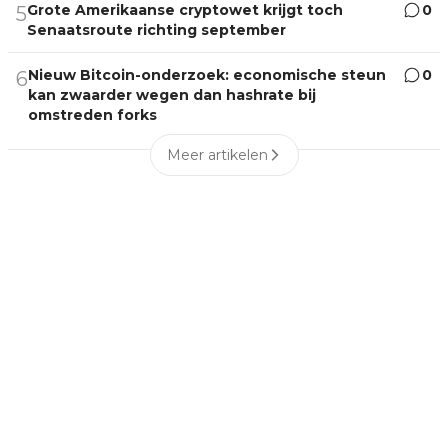
Grote Amerikaanse cryptowet krijgt toch
0
5
Senaatsroute richting september
Nieuw Bitcoin-onderzoek: economische steun
0
6
kan zwaarder wegen dan hashrate bij
omstreden forks
Meer artikelen