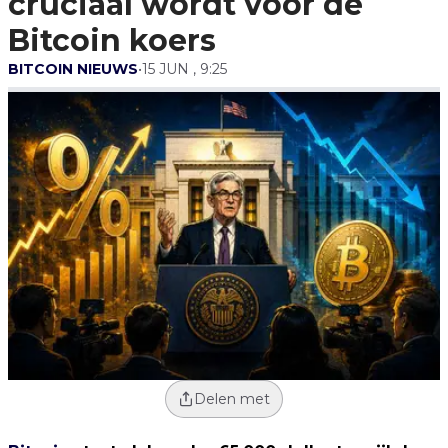
cruciaal wordt voor de
Bitcoin koers
BITCOIN NIEUWS
•
15 JUN , 9:25
Delen met