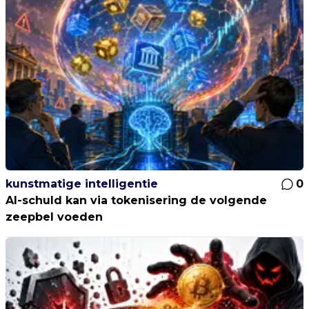
kunstmatige intelligentie
0
AI-schuld kan via tokenisering de volgende
zeepbel voeden