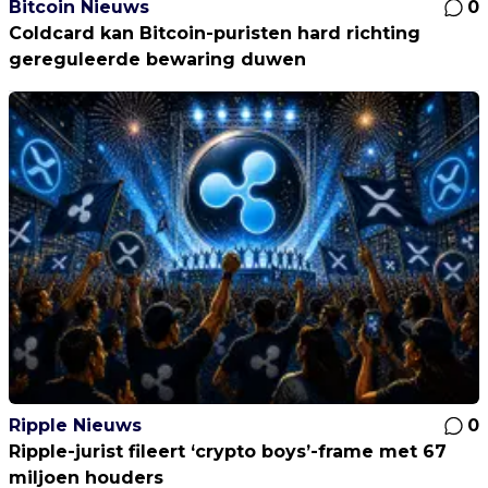
Bitcoin Nieuws
0
Coldcard kan Bitcoin-puristen hard richting
gereguleerde bewaring duwen
Ripple Nieuws
0
Ripple-jurist fileert ‘crypto boys’-frame met 67
miljoen houders