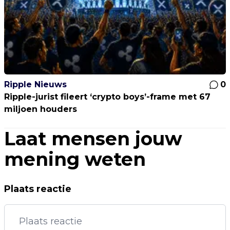
Ripple Nieuws
0
Ripple-jurist fileert ‘crypto boys’-frame met 67
miljoen houders
Laat mensen jouw
mening weten
Plaats reactie