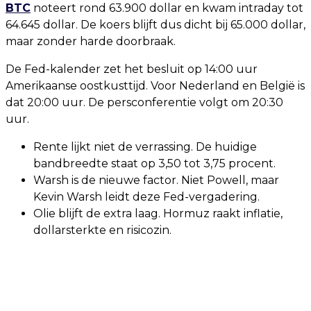
BTC
noteert rond 63.900 dollar en kwam intraday tot
64.645 dollar. De koers blijft dus dicht bij 65.000 dollar,
maar zonder harde doorbraak.
De Fed-kalender zet het besluit op 14:00 uur
Amerikaanse oostkusttijd. Voor Nederland en België is
dat 20:00 uur. De persconferentie volgt om 20:30
uur.
Rente lijkt niet de verrassing. De huidige
bandbreedte staat op 3,50 tot 3,75 procent.
Warsh is de nieuwe factor. Niet Powell, maar
Kevin Warsh leidt deze Fed-vergadering.
Olie blijft de extra laag. Hormuz raakt inflatie,
dollarsterkte en risicozin.