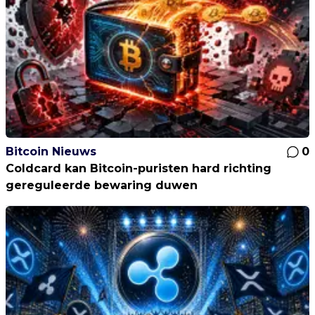
Bitcoin Nieuws
0
Coldcard kan Bitcoin-puristen hard richting
gereguleerde bewaring duwen