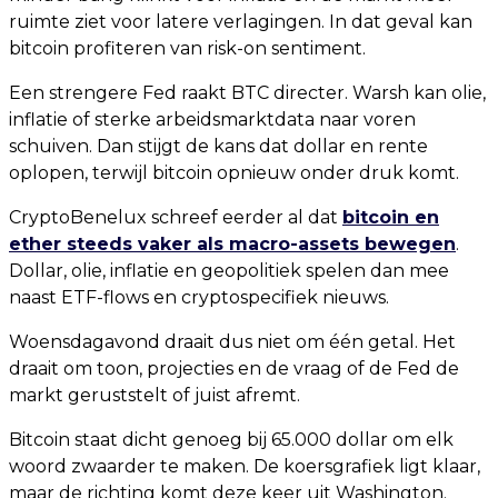
ruimte ziet voor latere verlagingen. In dat geval kan
bitcoin profiteren van risk-on sentiment.
Een strengere Fed raakt BTC directer. Warsh kan olie,
inflatie of sterke arbeidsmarktdata naar voren
schuiven. Dan stijgt de kans dat dollar en rente
oplopen, terwijl bitcoin opnieuw onder druk komt.
CryptoBenelux schreef eerder al dat
bitcoin en
ether steeds vaker als macro-assets bewegen
.
Dollar, olie, inflatie en geopolitiek spelen dan mee
naast ETF-flows en cryptospecifiek nieuws.
Woensdagavond draait dus niet om één getal. Het
draait om toon, projecties en de vraag of de Fed de
markt geruststelt of juist afremt.
Bitcoin staat dicht genoeg bij 65.000 dollar om elk
woord zwaarder te maken. De koersgrafiek ligt klaar,
maar de richting komt deze keer uit Washington.