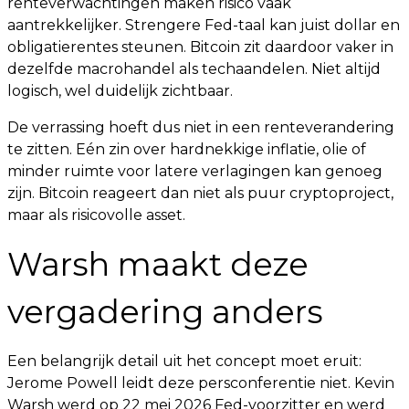
renteverwachtingen maken risico vaak
aantrekkelijker. Strengere Fed-taal kan juist dollar en
obligatierentes steunen. Bitcoin zit daardoor vaker in
dezelfde macrohandel als techaandelen. Niet altijd
logisch, wel duidelijk zichtbaar.
De verrassing hoeft dus niet in een renteverandering
te zitten. Eén zin over hardnekkige inflatie, olie of
minder ruimte voor latere verlagingen kan genoeg
zijn. Bitcoin reageert dan niet als puur cryptoproject,
maar als risicovolle asset.
Warsh maakt deze
vergadering anders
Een belangrijk detail uit het concept moet eruit:
Jerome Powell leidt deze persconferentie niet. Kevin
Warsh werd op 22 mei 2026 Fed-voorzitter en werd