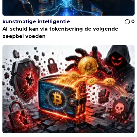
kunstmatige intelligentie
0
AI-schuld kan via tokenisering de volgende
zeepbel voeden