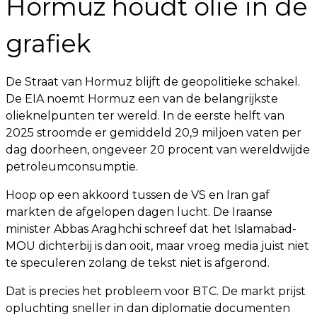
Hormuz houdt olie in de
grafiek
De Straat van Hormuz blijft de geopolitieke schakel.
De EIA noemt Hormuz een van de belangrijkste
olieknelpunten ter wereld. In de eerste helft van
2025 stroomde er gemiddeld 20,9 miljoen vaten per
dag doorheen, ongeveer 20 procent van wereldwijde
petroleumconsumptie.
Hoop op een akkoord tussen de VS en Iran gaf
markten de afgelopen dagen lucht. De Iraanse
minister Abbas Araghchi schreef dat het Islamabad-
MOU dichterbij is dan ooit, maar vroeg media juist niet
te speculeren zolang de tekst niet is afgerond.
Dat is precies het probleem voor BTC. De markt prijst
opluchting sneller in dan diplomatie documenten