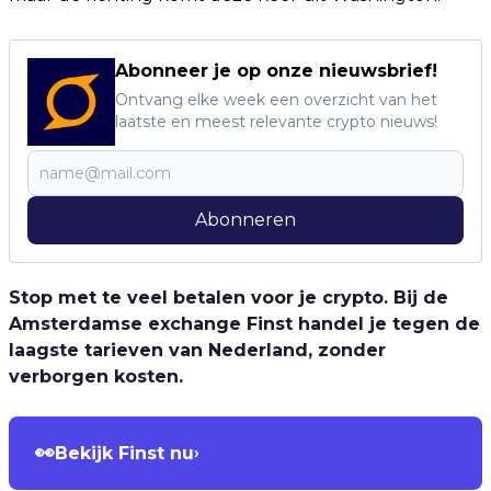
Abonneer je op onze nieuwsbrief!
Ontvang elke week een overzicht van het
laatste en meest relevante crypto nieuws!
Abonneren
Stop met te veel betalen voor je crypto. Bij de
Amsterdamse exchange Finst handel je tegen de
laagste tarieven van Nederland, zonder
verborgen kosten.
👀
Bekijk Finst nu
›