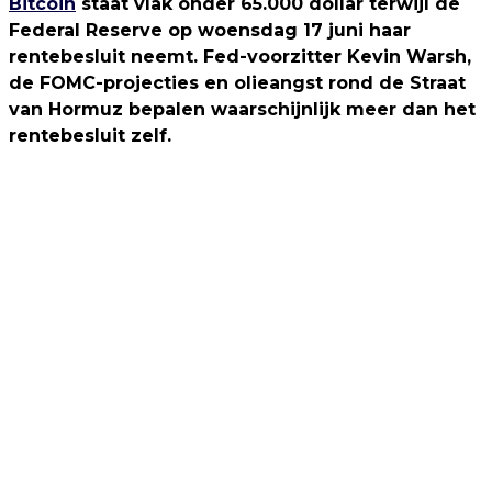
Bitcoin
staat vlak onder 65.000 dollar terwijl de
Federal Reserve op woensdag 17 juni haar
rentebesluit neemt. Fed-voorzitter Kevin Warsh,
de FOMC-projecties en olieangst rond de Straat
van Hormuz bepalen waarschijnlijk meer dan het
rentebesluit zelf.