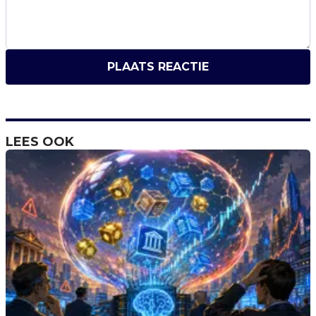
PLAATS REACTIE
LEES OOK