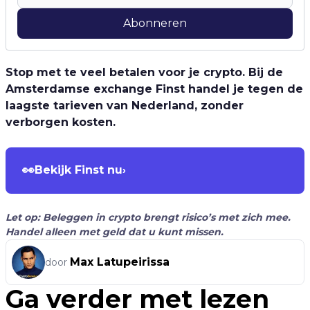
Abonneren
Stop met te veel betalen voor je crypto. Bij de
Amsterdamse exchange Finst handel je tegen de
laagste tarieven van Nederland, zonder
verborgen kosten.
👀
Bekijk Finst nu
›
Let op: Beleggen in crypto brengt risico’s met zich mee.
Handel alleen met geld dat u kunt missen.
Max Latupeirissa
door
Ga verder met lezen