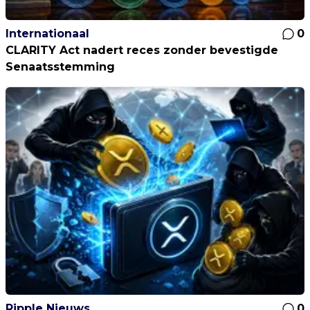
Internationaal
0
CLARITY Act nadert reces zonder bevestigde
Senaatsstemming
Ripple Nieuws
0