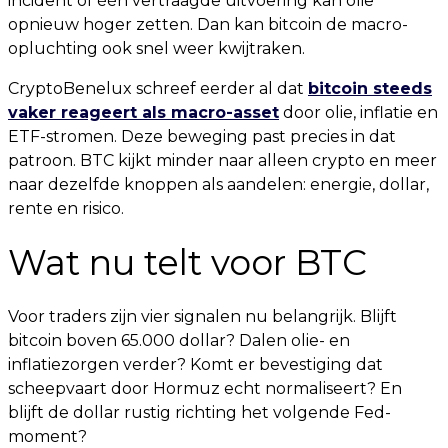
incident of één vertraagde uitvoering kan olie
opnieuw hoger zetten. Dan kan bitcoin de macro-
opluchting ook snel weer kwijtraken.
CryptoBenelux schreef eerder al dat
bitcoin steeds
vaker reageert als macro-asset
door olie, inflatie en
ETF-stromen. Deze beweging past precies in dat
patroon. BTC kijkt minder naar alleen crypto en meer
naar dezelfde knoppen als aandelen: energie, dollar,
rente en risico.
Wat nu telt voor BTC
Voor traders zijn vier signalen nu belangrijk. Blijft
bitcoin boven 65.000 dollar? Dalen olie- en
inflatiezorgen verder? Komt er bevestiging dat
scheepvaart door Hormuz echt normaliseert? En
blijft de dollar rustig richting het volgende Fed-
moment?