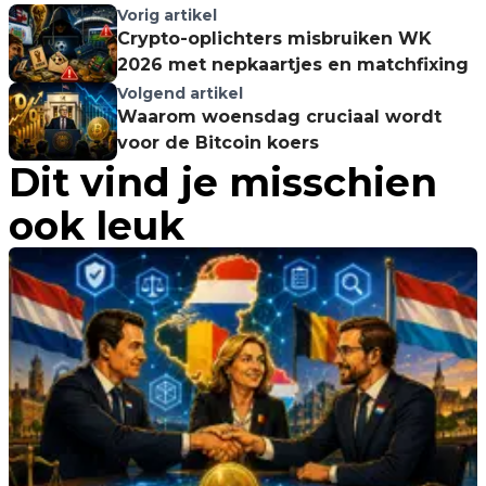
Vorig artikel
Crypto-oplichters misbruiken WK
2026 met nepkaartjes en matchfixing
Volgend artikel
Waarom woensdag cruciaal wordt
voor de Bitcoin koers
Dit vind je misschien
ook leuk