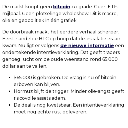
De markt koopt geen
bitcoin
-upgrade. Geen ETF-
mijlpaal. Geen plotselinge whaleshow. Dit is macro,
olie en geopolitiek in één grafiek.
De doorbraak maakt het eerdere verhaal scherper.
Eerst handelde BTC op hoop dat de-escalatie eraan
kwam. Nu ligt er volgens
de nieuwe informatie
een
ondertekende intentieverklaring. Dat geeft traders
genoeg lucht om de oude weerstand rond 65.000
dollar aan te vallen.
$65.000 is gebroken. De vraag is nu of bitcoin
erboven kan blijven.
Hormuz blijft de trigger. Minder olie-angst geeft
risicovolle assets adem.
De deal is nog kwetsbaar. Een intentieverklaring
moet nog echte rust opleveren.