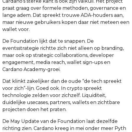
Cardano’s sterke kant is ook zijn valkuil. Het project
praat graag over formele methoden, governance en
lange adem. Dat spreekt trouwe ADA-houders aan,
maar nieuwe gebruikers kopen daar niet meteen een
wallet voor.
De Foundation lijkt dat te snappen. De
eventsstrategie richtte zich niet alleen op branding,
maar ook op strategic collaborations, developer
engagement, media reach, wallet sign-ups en
Cardano Academy-groei.
Dat klinkt zakelijker dan de oude “de tech spreekt
voor zich”-lijn. Goed ook. In crypto spreekt
technologie zelden voor zichzelf. Liquiditeit,
duidelijke usecases, partners, wallets en zichtbare
projecten doen het praten.
De May Update van de Foundation laat dezelfde
richting zien. Cardano kreeg in mei onder meer Pyth