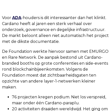
Voor
ADA
-houders is dit interessanter dan het klinkt.
Cardano heeft al jaren een sterk verhaal over
onderzoek, governance en degelijke infrastructuur.
De markt beloont alleen niet automatisch het project
met de dikste documentatie.
De Foundation werkte hiervoor samen met EMURGO
en Rare Network. De aanpak bestond uit Cardano-
branded booths op grote conferenties en side-events
rond blockchainbijeenkomsten. Volgens de
Foundation moest dat zichtbaarheidsgaten ten
opzichte van andere layer-1-netwerken kleiner
maken.
76 projecten kregen podium. Niet los verspreid,
maar onder één Cardano-paraplu.
20 activiteiten draaiden wereldwijd. Het ging om