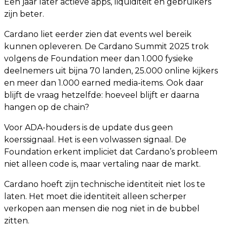
Een jaar later actieve apps, liquiditeit en gebruikers
zijn beter.
Cardano liet eerder zien dat events wel bereik
kunnen opleveren. De Cardano Summit 2025 trok
volgens de Foundation meer dan 1.000 fysieke
deelnemers uit bijna 70 landen, 25.000 online kijkers
en meer dan 1.000 earned media-items. Ook daar
blijft de vraag hetzelfde: hoeveel blijft er daarna
hangen op de chain?
Voor ADA-houders is de update dus geen
koerssignaal. Het is een volwassen signaal. De
Foundation erkent impliciet dat Cardano’s probleem
niet alleen code is, maar vertaling naar de markt.
Cardano hoeft zijn technische identiteit niet los te
laten. Het moet die identiteit alleen scherper
verkopen aan mensen die nog niet in de bubbel
zitten.