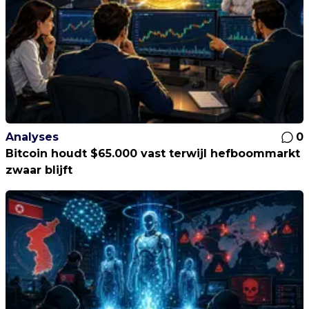
Analyses
0
Bitcoin houdt $65.000 vast terwijl hefboommarkt
zwaar blijft