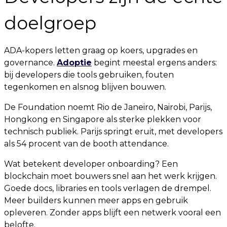
doelgroep
ADA-kopers letten graag op koers, upgrades en
governance.
Adoptie
begint meestal ergens anders:
bij developers die tools gebruiken, fouten
tegenkomen en alsnog blijven bouwen.
De Foundation noemt Rio de Janeiro, Nairobi, Parijs,
Hongkong en Singapore als sterke plekken voor
technisch publiek. Parijs springt eruit, met developers
als 54 procent van de booth attendance.
Wat betekent developer onboarding? Een
blockchain moet bouwers snel aan het werk krijgen.
Goede docs, libraries en tools verlagen de drempel.
Meer builders kunnen meer apps en gebruik
opleveren. Zonder apps blijft een netwerk vooral een
belofte.