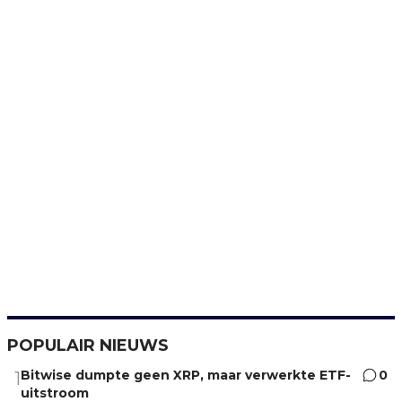
POPULAIR NIEUWS
Bitwise dumpte geen XRP, maar verwerkte ETF-
0
1
uitstroom