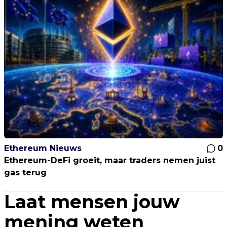
Ethereum Nieuws
0
Ethereum-DeFi groeit, maar traders nemen juist
gas terug
Laat mensen jouw
mening weten