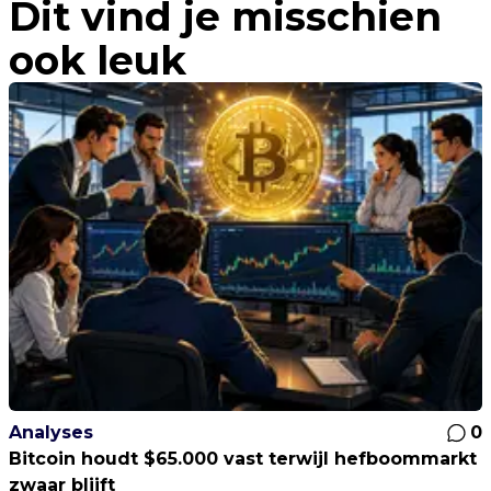
Dit vind je misschien
ook leuk
Analyses
0
Bitcoin houdt $65.000 vast terwijl hefboommarkt
zwaar blijft