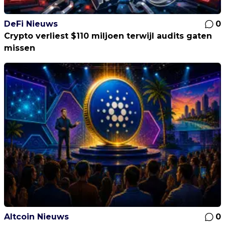
DeFi Nieuws
0
Crypto verliest $110 miljoen terwijl audits gaten
missen
Altcoin Nieuws
0