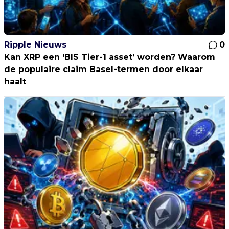
Ripple Nieuws
0
Kan XRP een ‘BIS Tier-1 asset’ worden? Waarom
de populaire claim Basel-termen door elkaar
haalt