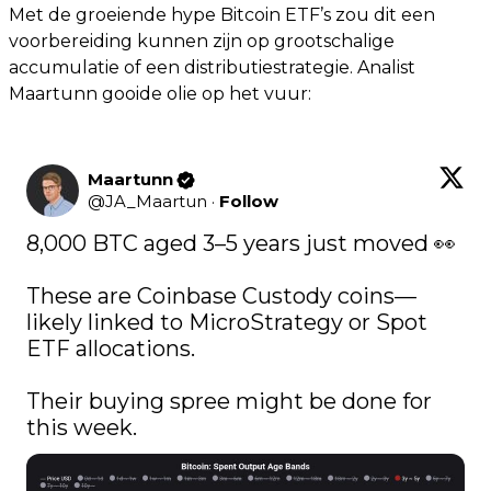
Met de groeiende hype Bitcoin ETF’s zou dit een
voorbereiding kunnen zijn op grootschalige
accumulatie of een distributiestrategie. Analist
Maartunn gooide olie op het vuur:
Maartunn
@
JA_Maartun
·
Follow
8,000 BTC aged 3–5 years just moved 👀

These are Coinbase Custody coins—
likely linked to MicroStrategy or Spot 
ETF allocations.

Their buying spree might be done for 
this week. 