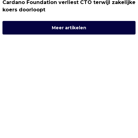
Cardano Foundation verliest CTO terwijl zakelijke
koers doorloopt
Meer artikelen