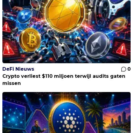
DeFi Nieuws
0
Crypto verliest $110 miljoen terwijl audits gaten
missen