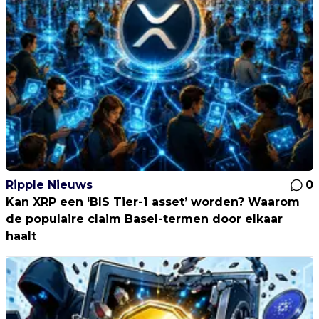
Ripple Nieuws
0
Kan XRP een ‘BIS Tier-1 asset’ worden? Waarom
de populaire claim Basel-termen door elkaar
haalt