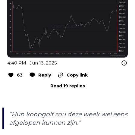
4:40 PM · Jun 13, 2025
63
Reply
Copy link
Read 19 replies
“Hun koopgolf zou deze week wel eens
afgelopen kunnen zijn.”