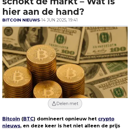
schokt de markt – Wat is
hier aan de hand?
BITCOIN NIEUWS
•
14 JUN 2025, 19:41
Delen met
Bitcoin
(
BTC
) domineert opnieuw het
crypto
nieuws
, en deze keer is het niet alleen de prijs