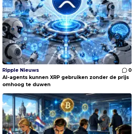
Ripple Nieuws
0
AI-agents kunnen XRP gebruiken zonder de prijs
omhoog te duwen