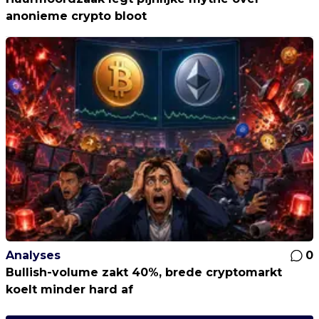
anonieme crypto bloot
Analyses
0
Bullish-volume zakt 40%, brede cryptomarkt
koelt minder hard af