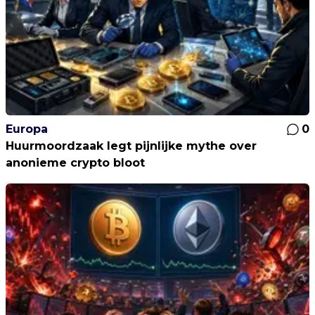
Europa
0
Huurmoordzaak legt pijnlijke mythe over
anonieme crypto bloot