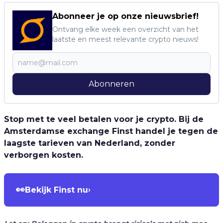
Abonneer je op onze nieuwsbrief!
Ontvang elke week een overzicht van het
laatste en meest relevante crypto nieuws!
Abonneren
Stop met te veel betalen voor je crypto. Bij de
Amsterdamse exchange Finst handel je tegen de
laagste tarieven van Nederland, zonder
verborgen kosten.
👀
Bekijk Finst nu
›