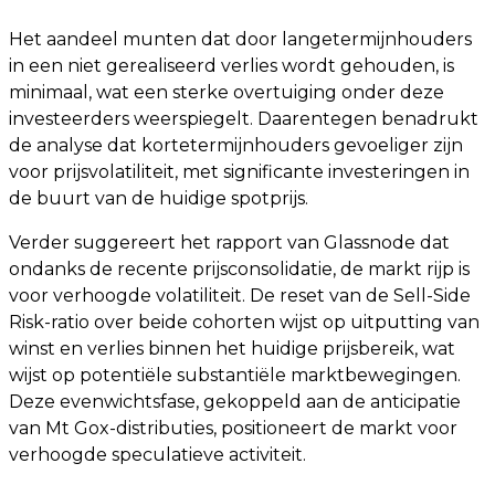
Het aandeel munten dat door langetermijnhouders
in een niet gerealiseerd verlies wordt gehouden, is
minimaal, wat een sterke overtuiging onder deze
investeerders weerspiegelt. Daarentegen benadrukt
de analyse dat kortetermijnhouders gevoeliger zijn
voor prijsvolatiliteit, met significante investeringen in
de buurt van de huidige spotprijs.
Verder suggereert het rapport van Glassnode dat
ondanks de recente prijsconsolidatie, de markt rijp is
voor verhoogde volatiliteit. De reset van de Sell-Side
Risk-ratio over beide cohorten wijst op uitputting van
winst en verlies binnen het huidige prijsbereik, wat
wijst op potentiële substantiële marktbewegingen.
Deze evenwichtsfase, gekoppeld aan de anticipatie
van Mt Gox-distributies, positioneert de markt voor
verhoogde speculatieve activiteit.