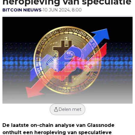
heropleving van speculatie
BITCOIN NIEUWS
•
10 JUN 2024, 8:00
Delen met
De laatste on-chain analyse van Glassnode
onthult een heropleving van speculatieve