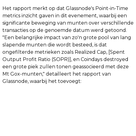
Het rapport merkt op dat Glassnode's Point-in-Time
metrics inzicht gaven in dit evenement, waarbij een
significante beweging van munten over verschillende
transacties op de genoemde datum werd getoond.
"Een belangrijke impact van zo'n grote pool van lang
slapende munten die wordt besteed, is dat
ongefilterde metrieken zoals Realized Cap, [Spent
Output Profit Ratio (SOPR)], en Coindays destroyed
een grote piek zullen tonen geassocieerd met deze
Mt Gox-munten," detailleert het rapport van
Glassnode, waarbij het toevoegt: