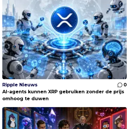
Ripple Nieuws
0
AI-agents kunnen XRP gebruiken zonder de prijs
omhoog te duwen