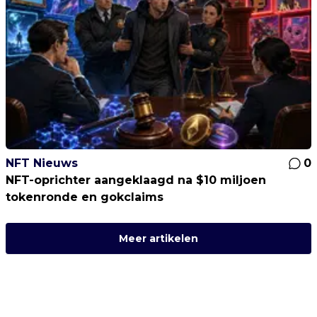
NFT Nieuws
0
NFT-oprichter aangeklaagd na $10 miljoen
tokenronde en gokclaims
Meer artikelen