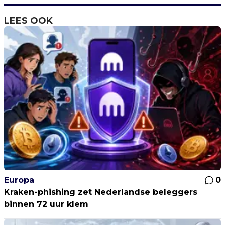
LEES OOK
Europa
0
Kraken-phishing zet Nederlandse beleggers
binnen 72 uur klem