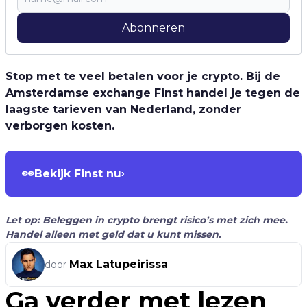
Abonneren
Stop met te veel betalen voor je crypto. Bij de
Amsterdamse exchange Finst handel je tegen de
laagste tarieven van Nederland, zonder
verborgen kosten.
👀
Bekijk Finst nu
›
Let op: Beleggen in crypto brengt risico’s met zich mee.
Handel alleen met geld dat u kunt missen.
Max Latupeirissa
door
Ga verder met lezen