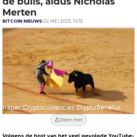
de bulls, aldus Nicholas
Merten
BITCOIN NIEUWS
•
02 MEI 2023, 10:15
Delen met
Volgens de host van het veel gevolgde YouTube-