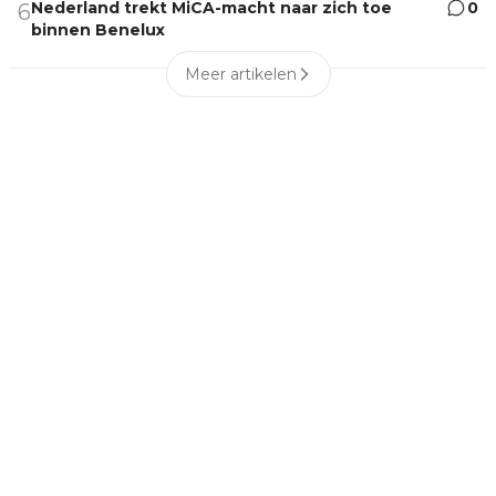
Nederland trekt MiCA-macht naar zich toe
0
6
binnen Benelux
Meer artikelen