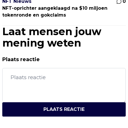
NFT Nieuws
0
NFT-oprichter aangeklaagd na $10 miljoen
tokenronde en gokclaims
Laat mensen jouw
mening weten
Plaats reactie
PLAATS REACTIE