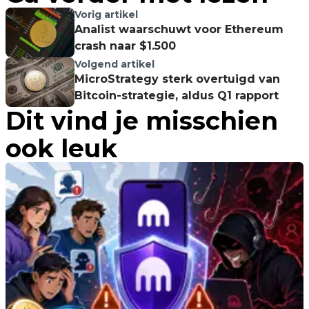
Vorig artikel
Analist waarschuwt voor Ethereum
crash naar $1.500
Volgend artikel
MicroStrategy sterk overtuigd van
Bitcoin-strategie, aldus Q1 rapport
Dit vind je misschien
ook leuk