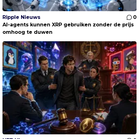
Ripple Nieuws
0
AI-agents kunnen XRP gebruiken zonder de prijs
omhoog te duwen